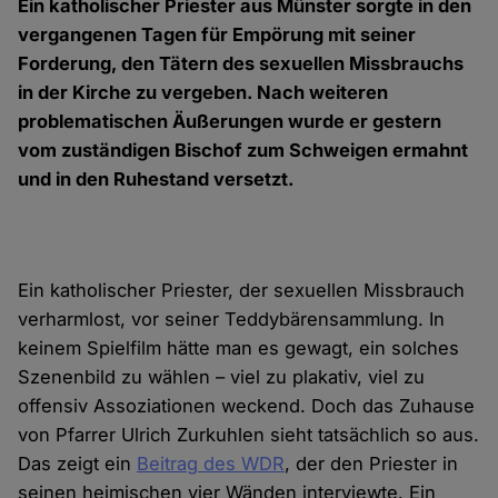
Ein katholischer Priester aus Münster sorgte in den
vergangenen Tagen für Empörung mit seiner
Forderung, den Tätern des sexuellen Missbrauchs
in der Kirche zu vergeben. Nach weiteren
problematischen Äußerungen wurde er gestern
vom zuständigen Bischof zum Schweigen ermahnt
und in den Ruhestand versetzt.
Ein katholischer Priester, der sexuellen Missbrauch
verharmlost, vor seiner Teddybärensammlung. In
keinem Spielfilm hätte man es gewagt, ein solches
Szenenbild zu wählen – viel zu plakativ, viel zu
offensiv Assoziationen weckend. Doch das Zuhause
von Pfarrer Ulrich Zurkuhlen sieht tatsächlich so aus.
Das zeigt ein
Beitrag des WDR
, der den Priester in
seinen heimischen vier Wänden interviewte. Ein