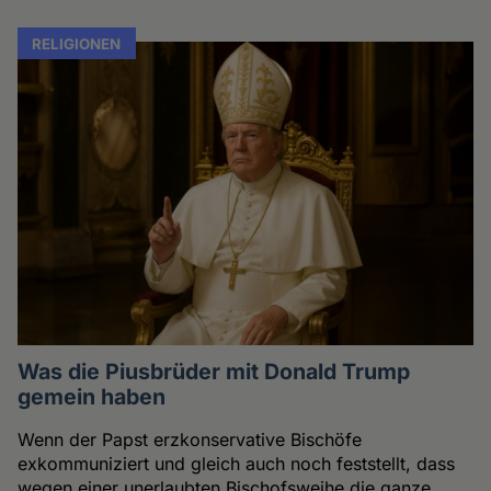
RELIGIONEN
Was die Piusbrüder mit Donald Trump
gemein haben
Wenn der Papst erzkonservative Bischöfe
exkommuniziert und gleich auch noch feststellt, dass
wegen einer unerlaubten Bischofsweihe die ganze