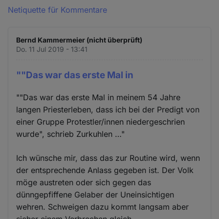
Netiquette für Kommentare
Bernd Kammermeier (nicht überprüft)
Do. 11 Jul 2019 - 13:41
""Das war das erste Mal in
""Das war das erste Mal in meinem 54 Jahre
langen Priesterleben, dass ich bei der Predigt von
einer Gruppe Protestler/innen niedergeschrien
wurde", schrieb Zurkuhlen …"
Ich wünsche mir, dass das zur Routine wird, wenn
der entsprechende Anlass gegeben ist. Der Volk
möge austreten oder sich gegen das
dünngepfiffene Gelaber der Uneinsichtigen
wehren. Schweigen dazu kommt langsam aber
sicher einem Verbrechen gleich...