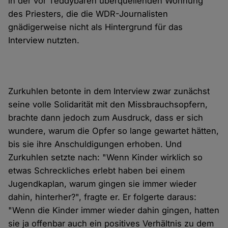
in der vor Teddybären überquellenden Wohnung
des Priesters, die die WDR-Journalisten
gnädigerweise nicht als Hintergrund für das
Interview nutzten.
Zurkuhlen betonte in dem Interview zwar zunächst
seine volle Solidarität mit den Missbrauchsopfern,
brachte dann jedoch zum Ausdruck, dass er sich
wundere, warum die Opfer so lange gewartet hätten,
bis sie ihre Anschuldigungen erhoben. Und
Zurkuhlen setzte nach: "Wenn Kinder wirklich so
etwas Schreckliches erlebt haben bei einem
Jugendkaplan, warum gingen sie immer wieder
dahin, hinterher?", fragte er. Er folgerte daraus:
"Wenn die Kinder immer wieder dahin gingen, hatten
sie ja offenbar auch ein positives Verhältnis zu dem