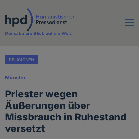
Direkt
zum
Inhalt
Menu
Der säkulare Blick auf die Welt.
RELIGIONEN
Münster
Priester wegen
Äußerungen über
Missbrauch in Ruhestand
versetzt