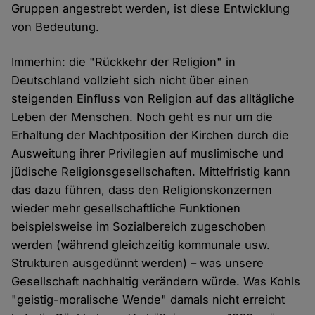
Gruppen angestrebt werden, ist diese Entwicklung
von Bedeutung.
Immerhin: die "Rückkehr der Religion" in
Deutschland vollzieht sich nicht über einen
steigenden Einfluss von Religion auf das alltägliche
Leben der Menschen. Noch geht es nur um die
Erhaltung der Machtposition der Kirchen durch die
Ausweitung ihrer Privilegien auf muslimische und
jüdische Religionsgesellschaften. Mittelfristig kann
das dazu führen, dass den Religionskonzernen
wieder mehr gesellschaftliche Funktionen
beispielsweise im Sozialbereich zugeschoben
werden (während gleichzeitig kommunale usw.
Strukturen ausgedünnt werden) – was unsere
Gesellschaft nachhaltig verändern würde. Was Kohls
"geistig-moralische Wende" damals nicht erreicht