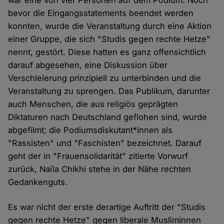
war eine von vier Personen auf dem Podium. Noch
bevor die Eingangsstatements beendet werden
konnten, wurde die Veranstaltung durch eine Aktion
einer Gruppe, die sich "Studis gegen rechte Hetze"
nennt, gestört. Diese hatten es ganz offensichtlich
darauf abgesehen, eine Diskussion über
Verschleierung prinzipiell zu unterbinden und die
Veranstaltung zu sprengen. Das Publikum, darunter
auch Menschen, die aus religiös geprägten
Diktaturen nach Deutschland geflohen sind, wurde
abgefilmt; die Podiumsdiskutant*innen als
"Rassisten" und "Faschisten" bezeichnet. Darauf
geht der in "Frauensolidarität" zitierte Vorwurf
zurück, Naïla Chikhi stehe in der Nähe rechten
Gedankenguts.
Es war nicht der erste derartige Auftritt der "Studis
gegen rechte Hetze" gegen liberale Musliminnen