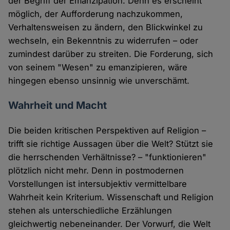
der Begriff der Emanzipation. Denn es erscheint
möglich, der Aufforderung nachzukommen,
Verhaltensweisen zu ändern, den Blickwinkel zu
wechseln, ein Bekenntnis zu widerrufen – oder
zumindest darüber zu streiten. Die Forderung, sich
von seinem "Wesen" zu emanzipieren, wäre
hingegen ebenso unsinnig wie unverschämt.
Wahrheit und Macht
Die beiden kritischen Perspektiven auf Religion –
trifft sie richtige Aussagen über die Welt? Stützt sie
die herrschenden Verhältnisse? – "funktionieren"
plötzlich nicht mehr. Denn in postmodernen
Vorstellungen ist intersubjektiv vermittelbare
Wahrheit kein Kriterium. Wissenschaft und Religion
stehen als unterschiedliche Erzählungen
gleichwertig nebeneinander. Der Vorwurf, die Welt