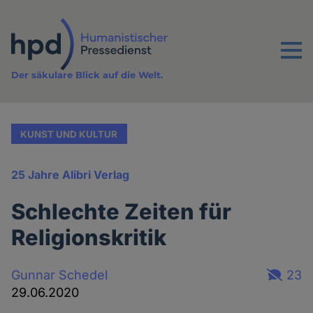
Direkt
zum
Inhalt
Menu
Der säkulare Blick auf die Welt.
KUNST UND KULTUR
25 Jahre Alibri Verlag
Schlechte Zeiten für
Religionskritik
Gunnar Schedel
23
29.06.2020