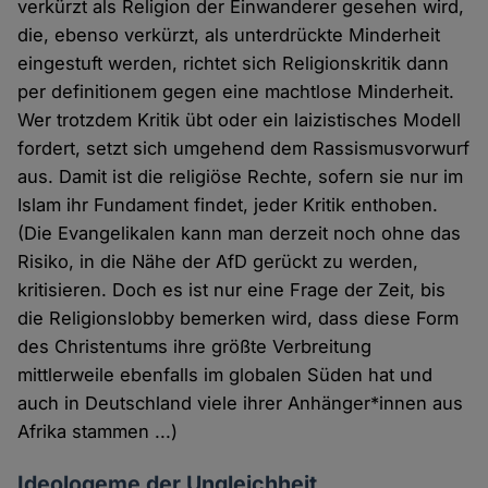
verkürzt als Religion der Einwanderer gesehen wird,
die, ebenso verkürzt, als unterdrückte Minderheit
eingestuft werden, richtet sich Religionskritik dann
per definitionem gegen eine machtlose Minderheit.
Wer trotzdem Kritik übt oder ein laizistisches Modell
fordert, setzt sich umgehend dem Rassismusvorwurf
aus. Damit ist die religiöse Rechte, sofern sie nur im
Islam ihr Fundament findet, jeder Kritik enthoben.
(Die Evangelikalen kann man derzeit noch ohne das
Risiko, in die Nähe der AfD gerückt zu werden,
kritisieren. Doch es ist nur eine Frage der Zeit, bis
die Religionslobby bemerken wird, dass diese Form
des Christentums ihre größte Verbreitung
mittlerweile ebenfalls im globalen Süden hat und
auch in Deutschland viele ihrer Anhänger*innen aus
Afrika stammen ...)
Ideologeme der Ungleichheit