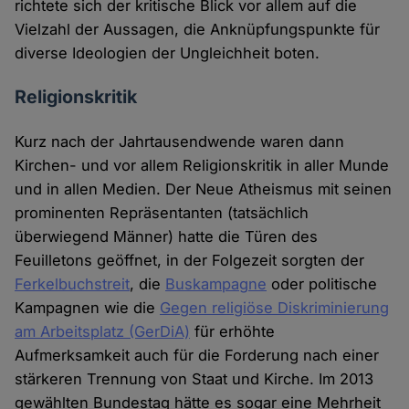
richtete sich der kritische Blick vor allem auf die
Vielzahl der Aussagen, die Anknüpfungspunkte für
diverse Ideologien der Ungleichheit boten.
Religionskritik
Kurz nach der Jahrtausendwende waren dann
Kirchen- und vor allem Religionskritik in aller Munde
und in allen Medien. Der Neue Atheismus mit seinen
prominenten Repräsentanten (tatsächlich
überwiegend Männer) hatte die Türen des
Feuilletons geöffnet, in der Folgezeit sorgten der
Ferkelbuchstreit
, die
Buskampagne
oder politische
Kampagnen wie die
Gegen religiöse Diskriminierung
am Arbeitsplatz (GerDiA)
für erhöhte
Aufmerksamkeit auch für die Forderung nach einer
stärkeren Trennung von Staat und Kirche. Im 2013
gewählten Bundestag hätte es sogar eine Mehrheit