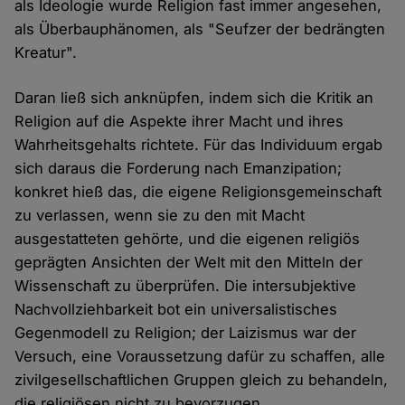
als Ideologie wurde Religion fast immer angesehen,
als Überbauphänomen, als "Seufzer der bedrängten
Kreatur".
Daran ließ sich anknüpfen, indem sich die Kritik an
Religion auf die Aspekte ihrer Macht und ihres
Wahrheitsgehalts richtete. Für das Individuum ergab
sich daraus die Forderung nach Emanzipation;
konkret hieß das, die eigene Religionsgemeinschaft
zu verlassen, wenn sie zu den mit Macht
ausgestatteten gehörte, und die eigenen religiös
geprägten Ansichten der Welt mit den Mitteln der
Wissenschaft zu überprüfen. Die intersubjektive
Nachvollziehbarkeit bot ein universalistisches
Gegenmodell zu Religion; der Laizismus war der
Versuch, eine Voraussetzung dafür zu schaffen, alle
zivilgesellschaftlichen Gruppen gleich zu behandeln,
die religiösen nicht zu bevorzugen.