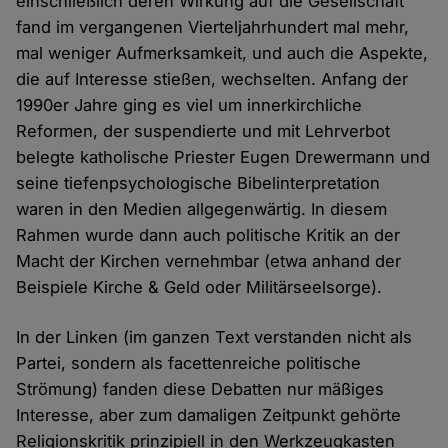
einschließlich deren Wirkung auf die Gesellschaft
fand im vergangenen Vierteljahrhundert mal mehr,
mal weniger Aufmerksamkeit, und auch die Aspekte,
die auf Interesse stießen, wechselten. Anfang der
1990er Jahre ging es viel um innerkirchliche
Reformen, der suspendierte und mit Lehrverbot
belegte katholische Priester Eugen Drewermann und
seine tiefenpsychologische Bibelinterpretation
waren in den Medien allgegenwärtig. In diesem
Rahmen wurde dann auch politische Kritik an der
Macht der Kirchen vernehmbar (etwa anhand der
Beispiele Kirche & Geld oder Militärseelsorge).
In der Linken (im ganzen Text verstanden nicht als
Partei, sondern als facettenreiche politische
Strömung) fanden diese Debatten nur mäßiges
Interesse, aber zum damaligen Zeitpunkt gehörte
Religionskritik prinzipiell in den Werkzeugkasten