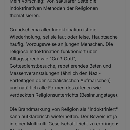
Mein Vorschlag: Von säkularer Seite die
indoktrinativen Methoden der Religionen
thematisieren.
Grundschema aller Indoktrination ist die
Wiederholung, sei sie laut oder leise, Hauptsache
häufig. Vorzugsweise an jungen Menschen. Die
religiöse Indoktrination funktioniert über
Alltagssprech wie "Grüß Gott",
Gottesdienstbesuche, repetierendes Beten und
Massenveranstalungen (ähnlich den Nazi-
Parteitagen oder sozialistischen Aufmärschen)
und natürlich alle Formen des offenen wie
verdeckten Religionsunterrichts (Besinnungstage).
Die Brandmarkung von Religion als "indoktriniert"
kann aufklärerisch wieterhelfen. Der Beweis ist ja
in einer Multikulti-Gesellschaft leicht zu erbringen: