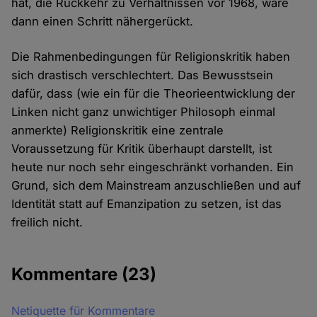
hat, die Rückkehr zu Verhältnissen vor 1968, wäre
dann einen Schritt nähergerückt.
Die Rahmenbedingungen für Religionskritik haben
sich drastisch verschlechtert. Das Bewusstsein
dafür, dass (wie ein für die Theorieentwicklung der
Linken nicht ganz unwichtiger Philosoph einmal
anmerkte) Religionskritik eine zentrale
Voraussetzung für Kritik überhaupt darstellt, ist
heute nur noch sehr eingeschränkt vorhanden. Ein
Grund, sich dem Mainstream anzuschließen und auf
Identität statt auf Emanzipation zu setzen, ist das
freilich nicht.
Kommentare
(23)
Netiquette für Kommentare