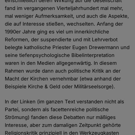
einschließlich deren Wirkung auf die Gesellschaft
fand im vergangenen Vierteljahrhundert mal mehr,
mal weniger Aufmerksamkeit, und auch die Aspekte,
die auf Interesse stießen, wechselten. Anfang der
1990er Jahre ging es viel um innerkirchliche
Reformen, der suspendierte und mit Lehrverbot
belegte katholische Priester Eugen Drewermann und
seine tiefenpsychologische Bibelinterpretation
waren in den Medien allgegenwärtig. In diesem
Rahmen wurde dann auch politische Kritik an der
Macht der Kirchen vernehmbar (etwa anhand der
Beispiele Kirche & Geld oder Militärseelsorge).
In der Linken (im ganzen Text verstanden nicht als
Partei, sondern als facettenreiche politische
Strömung) fanden diese Debatten nur mäßiges
Interesse, aber zum damaligen Zeitpunkt gehörte
Religionskritik prinzipiell in den Werkzeugkasten