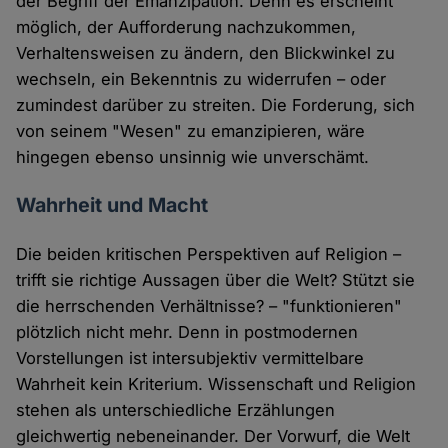
der Begriff der Emanzipation. Denn es erscheint
möglich, der Aufforderung nachzukommen,
Verhaltensweisen zu ändern, den Blickwinkel zu
wechseln, ein Bekenntnis zu widerrufen – oder
zumindest darüber zu streiten. Die Forderung, sich
von seinem "Wesen" zu emanzipieren, wäre
hingegen ebenso unsinnig wie unverschämt.
Wahrheit und Macht
Die beiden kritischen Perspektiven auf Religion –
trifft sie richtige Aussagen über die Welt? Stützt sie
die herrschenden Verhältnisse? – "funktionieren"
plötzlich nicht mehr. Denn in postmodernen
Vorstellungen ist intersubjektiv vermittelbare
Wahrheit kein Kriterium. Wissenschaft und Religion
stehen als unterschiedliche Erzählungen
gleichwertig nebeneinander. Der Vorwurf, die Welt