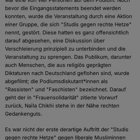
war eine von vier Personen auf dem Podium. Noch
bevor die Eingangsstatements beendet werden
konnten, wurde die Veranstaltung durch eine Aktion
einer Gruppe, die sich "Studis gegen rechte Hetze"
nennt, gestört. Diese hatten es ganz offensichtlich
darauf abgesehen, eine Diskussion über
Verschleierung prinzipiell zu unterbinden und die
Veranstaltung zu sprengen. Das Publikum, darunter
auch Menschen, die aus religiös geprägten
Diktaturen nach Deutschland geflohen sind, wurde
abgefilmt; die Podiumsdiskutant*innen als
"Rassisten" und "Faschisten" bezeichnet. Darauf
geht der in "Frauensolidarität" zitierte Vorwurf
zurück, Naïla Chikhi stehe in der Nähe rechten
Gedankenguts.
Es war nicht der erste derartige Auftritt der "Studis
gegen rechte Hetze" gegen liberale Musliminnen