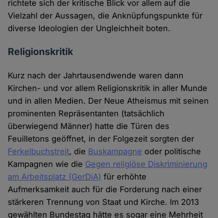
richtete sich der kritische Blick vor allem auf die
Vielzahl der Aussagen, die Anknüpfungspunkte für
diverse Ideologien der Ungleichheit boten.
Religionskritik
Kurz nach der Jahrtausendwende waren dann
Kirchen- und vor allem Religionskritik in aller Munde
und in allen Medien. Der Neue Atheismus mit seinen
prominenten Repräsentanten (tatsächlich
überwiegend Männer) hatte die Türen des
Feuilletons geöffnet, in der Folgezeit sorgten der
Ferkelbuchstreit
, die
Buskampagne
oder politische
Kampagnen wie die
Gegen religiöse Diskriminierung
am Arbeitsplatz (GerDiA)
für erhöhte
Aufmerksamkeit auch für die Forderung nach einer
stärkeren Trennung von Staat und Kirche. Im 2013
gewählten Bundestag hätte es sogar eine Mehrheit