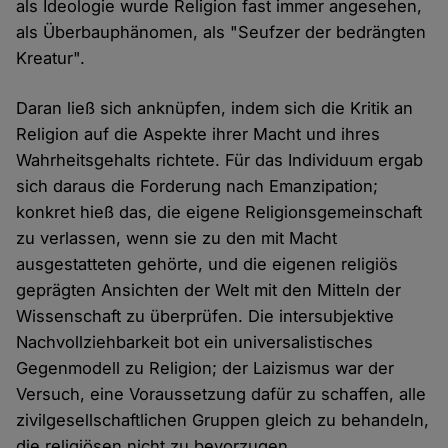
als Ideologie wurde Religion fast immer angesehen,
als Überbauphänomen, als "Seufzer der bedrängten
Kreatur".
Daran ließ sich anknüpfen, indem sich die Kritik an
Religion auf die Aspekte ihrer Macht und ihres
Wahrheitsgehalts richtete. Für das Individuum ergab
sich daraus die Forderung nach Emanzipation;
konkret hieß das, die eigene Religionsgemeinschaft
zu verlassen, wenn sie zu den mit Macht
ausgestatteten gehörte, und die eigenen religiös
geprägten Ansichten der Welt mit den Mitteln der
Wissenschaft zu überprüfen. Die intersubjektive
Nachvollziehbarkeit bot ein universalistisches
Gegenmodell zu Religion; der Laizismus war der
Versuch, eine Voraussetzung dafür zu schaffen, alle
zivilgesellschaftlichen Gruppen gleich zu behandeln,
die religiösen nicht zu bevorzugen.