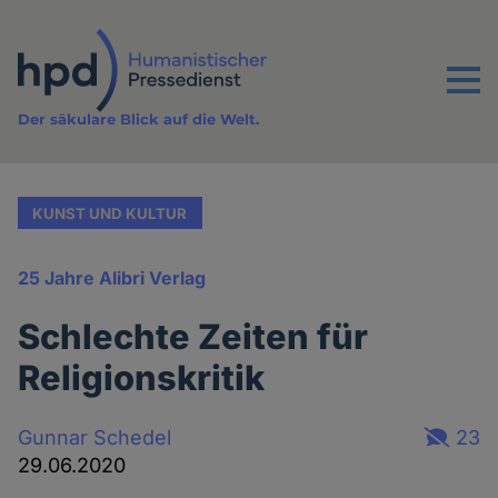
Direkt
zum
Inhalt
Menu
Der säkulare Blick auf die Welt.
KUNST UND KULTUR
25 Jahre Alibri Verlag
Schlechte Zeiten für
Religionskritik
Gunnar Schedel
23
29.06.2020