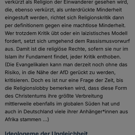
verkürzt als Religion der Einwanderer gesehen wird,
die, ebenso verkürzt, als unterdrückte Minderheit
eingestuft werden, richtet sich Religionskritik dann
per definitionem gegen eine machtlose Minderheit.
Wer trotzdem Kritik übt oder ein laizistisches Modell
fordert, setzt sich umgehend dem Rassismusvorwurf
aus. Damit ist die religiöse Rechte, sofern sie nur im
Islam ihr Fundament findet, jeder Kritik enthoben.
(Die Evangelikalen kann man derzeit noch ohne das
Risiko, in die Nähe der AfD gerückt zu werden,
kritisieren. Doch es ist nur eine Frage der Zeit, bis
die Religionslobby bemerken wird, dass diese Form
des Christentums ihre größte Verbreitung
mittlerweile ebenfalls im globalen Süden hat und
auch in Deutschland viele ihrer Anhänger*innen aus
Afrika stammen ...)
Ideologeme der Ungleichheit