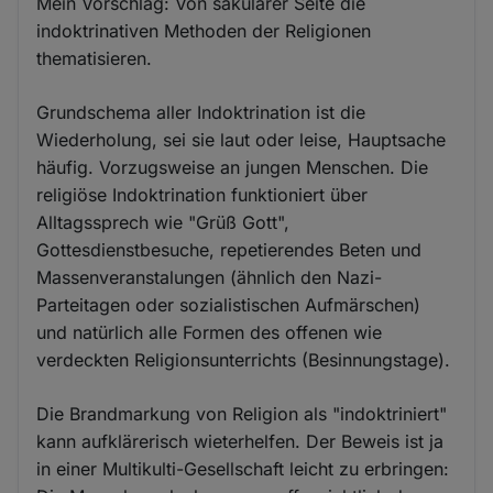
Mein Vorschlag: Von säkularer Seite die
indoktrinativen Methoden der Religionen
thematisieren.
Grundschema aller Indoktrination ist die
Wiederholung, sei sie laut oder leise, Hauptsache
häufig. Vorzugsweise an jungen Menschen. Die
religiöse Indoktrination funktioniert über
Alltagssprech wie "Grüß Gott",
Gottesdienstbesuche, repetierendes Beten und
Massenveranstalungen (ähnlich den Nazi-
Parteitagen oder sozialistischen Aufmärschen)
und natürlich alle Formen des offenen wie
verdeckten Religionsunterrichts (Besinnungstage).
Die Brandmarkung von Religion als "indoktriniert"
kann aufklärerisch wieterhelfen. Der Beweis ist ja
in einer Multikulti-Gesellschaft leicht zu erbringen: