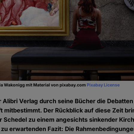
a Wakonigg mit Material von pixabay.com
Pixabay License
r Alibri Verlag durch seine Bücher die Debatten
t mitbestimmt. Der Rückblick auf diese Zeit bri
r Schedel zu einem angesichts sinkender Kir
t zu erwartenden Fazit: Die Rahmenbedingunge