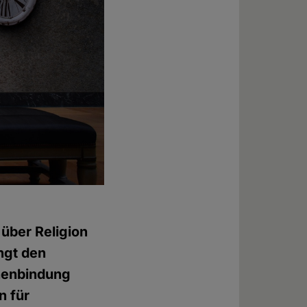
 über Religion
ngt den
chenbindung
n für