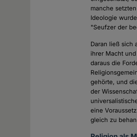
manche setzten 
Ideologie wurde
"Seufzer der be
Daran ließ sich 
ihrer Macht und
daraus die Ford
Religionsgemein
gehörte, und di
der Wissenschaf
universalistisc
eine Voraussetz
gleich zu behan
Religion als 