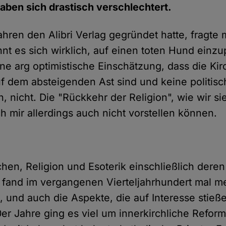
haben sich drastisch verschlechtert.
ahren den Alibri Verlag gegründet hatte, fragte
hnt es sich wirklich, auf einen toten Hund einzu
ine arg optimistische Einschätzung, dass die Ki
 dem absteigenden Ast sind und keine politis
, nicht. Die "Rückkehr der Religion", wie wir si
ch mir allerdings auch nicht vorstellen können.
rchen, Religion und Esoterik einschließlich dere
t fand im vergangenen Vierteljahrhundert mal m
 und auch die Aspekte, die auf Interesse stieß
er Jahre ging es viel um innerkirchliche Reform