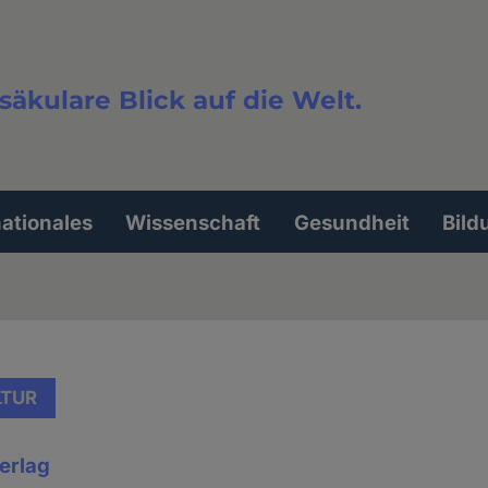
säkulare Blick auf die Welt.
extsuche
nationales
Wissenschaft
Gesundheit
Bild
LTUR
Verlag