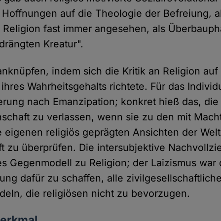
Hoffnungen auf die Theologie der Befreiung, a
 Religion fast immer angesehen, als Überbaup
drängten Kreatur".
anknüpfen, indem sich die Kritik an Religion au
 ihres Wahrheitsgehalts richtete. Für das Indivi
erung nach Emanzipation; konkret hieß das, die
schaft zu verlassen, wenn sie zu den mit Mach
e eigenen religiös geprägten Ansichten der Welt
t zu überprüfen. Die intersubjektive Nachvollzie
hes Gegenmodell zu Religion; der Laizismus war
ung dafür zu schaffen, alle zivilgesellschaftlic
deln, die religiösen nicht zu bevorzugen.
Merkmal