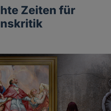
hte Zeiten für
nskritik