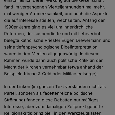
einschließlich deren Wirkung auf die Gesellschaft
fand im vergangenen Vierteljahrhundert mal mehr,
mal weniger Aufmerksamkeit, und auch die Aspekte,
die auf Interesse stießen, wechselten. Anfang der
1990er Jahre ging es viel um innerkirchliche
Reformen, der suspendierte und mit Lehrverbot
belegte katholische Priester Eugen Drewermann und
seine tiefenpsychologische Bibelinterpretation
waren in den Medien allgegenwärtig. In diesem
Rahmen wurde dann auch politische Kritik an der
Macht der Kirchen vernehmbar (etwa anhand der
Beispiele Kirche & Geld oder Militärseelsorge).
In der Linken (im ganzen Text verstanden nicht als
Partei, sondern als facettenreiche politische
Strömung) fanden diese Debatten nur mäßiges
Interesse, aber zum damaligen Zeitpunkt gehörte
Religionskritik prinzipiell in den Werkzeugkasten