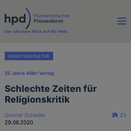
Direkt
zum
Inhalt
Menu
Der säkulare Blick auf die Welt.
KUNST UND KULTUR
25 Jahre Alibri Verlag
Schlechte Zeiten für
Religionskritik
Gunnar Schedel
23
29.06.2020