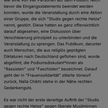
war eine von vier Personen auf dem Podium. Noch
bevor die Eingangsstatements beendet werden
konnten, wurde die Veranstaltung durch eine Aktion
einer Gruppe, die sich "Studis gegen rechte Hetze"
nennt, gestört. Diese hatten es ganz offensichtlich
darauf abgesehen, eine Diskussion über
Verschleierung prinzipiell zu unterbinden und die
Veranstaltung zu sprengen. Das Publikum, darunter
auch Menschen, die aus religiös geprägten
Diktaturen nach Deutschland geflohen sind, wurde
abgefilmt; die Podiumsdiskutant*innen als
"Rassisten" und "Faschisten" bezeichnet. Darauf
geht der in "Frauensolidarität" zitierte Vorwurf
zurück, Naïla Chikhi stehe in der Nähe rechten
Gedankenguts.
Es war nicht der erste derartige Auftritt der "Studis
gegen rechte Hetze" gegen liberale Musliminnen