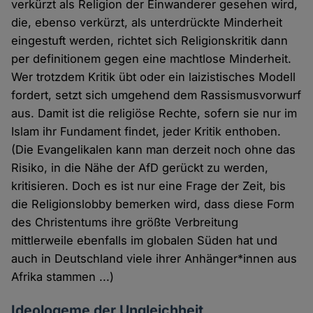
verkürzt als Religion der Einwanderer gesehen wird,
die, ebenso verkürzt, als unterdrückte Minderheit
eingestuft werden, richtet sich Religionskritik dann
per definitionem gegen eine machtlose Minderheit.
Wer trotzdem Kritik übt oder ein laizistisches Modell
fordert, setzt sich umgehend dem Rassismusvorwurf
aus. Damit ist die religiöse Rechte, sofern sie nur im
Islam ihr Fundament findet, jeder Kritik enthoben.
(Die Evangelikalen kann man derzeit noch ohne das
Risiko, in die Nähe der AfD gerückt zu werden,
kritisieren. Doch es ist nur eine Frage der Zeit, bis
die Religionslobby bemerken wird, dass diese Form
des Christentums ihre größte Verbreitung
mittlerweile ebenfalls im globalen Süden hat und
auch in Deutschland viele ihrer Anhänger*innen aus
Afrika stammen ...)
Ideologeme der Ungleichheit