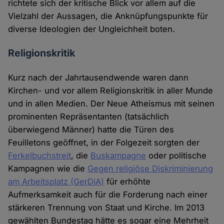
richtete sich der kritische Blick vor allem auf die
Vielzahl der Aussagen, die Anknüpfungspunkte für
diverse Ideologien der Ungleichheit boten.
Religionskritik
Kurz nach der Jahrtausendwende waren dann
Kirchen- und vor allem Religionskritik in aller Munde
und in allen Medien. Der Neue Atheismus mit seinen
prominenten Repräsentanten (tatsächlich
überwiegend Männer) hatte die Türen des
Feuilletons geöffnet, in der Folgezeit sorgten der
Ferkelbuchstreit
, die
Buskampagne
oder politische
Kampagnen wie die
Gegen religiöse Diskriminierung
am Arbeitsplatz (GerDiA)
für erhöhte
Aufmerksamkeit auch für die Forderung nach einer
stärkeren Trennung von Staat und Kirche. Im 2013
gewählten Bundestag hätte es sogar eine Mehrheit