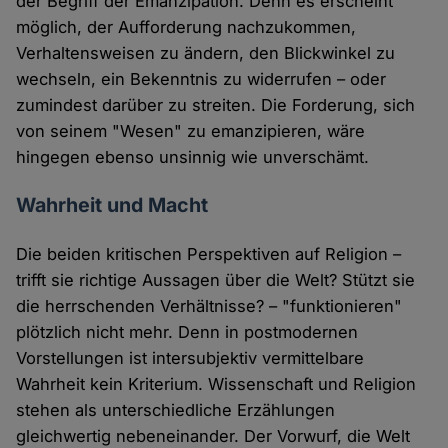
der Begriff der Emanzipation. Denn es erscheint
möglich, der Aufforderung nachzukommen,
Verhaltensweisen zu ändern, den Blickwinkel zu
wechseln, ein Bekenntnis zu widerrufen – oder
zumindest darüber zu streiten. Die Forderung, sich
von seinem "Wesen" zu emanzipieren, wäre
hingegen ebenso unsinnig wie unverschämt.
Wahrheit und Macht
Die beiden kritischen Perspektiven auf Religion –
trifft sie richtige Aussagen über die Welt? Stützt sie
die herrschenden Verhältnisse? – "funktionieren"
plötzlich nicht mehr. Denn in postmodernen
Vorstellungen ist intersubjektiv vermittelbare
Wahrheit kein Kriterium. Wissenschaft und Religion
stehen als unterschiedliche Erzählungen
gleichwertig nebeneinander. Der Vorwurf, die Welt