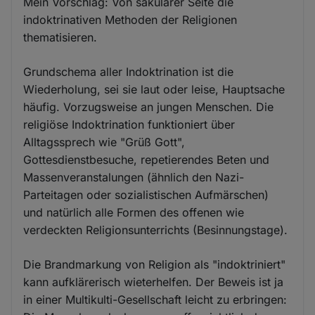
Mein Vorschlag: Von säkularer Seite die
indoktrinativen Methoden der Religionen
thematisieren.
Grundschema aller Indoktrination ist die
Wiederholung, sei sie laut oder leise, Hauptsache
häufig. Vorzugsweise an jungen Menschen. Die
religiöse Indoktrination funktioniert über
Alltagssprech wie "Grüß Gott",
Gottesdienstbesuche, repetierendes Beten und
Massenveranstalungen (ähnlich den Nazi-
Parteitagen oder sozialistischen Aufmärschen)
und natürlich alle Formen des offenen wie
verdeckten Religionsunterrichts (Besinnungstage).
Die Brandmarkung von Religion als "indoktriniert"
kann aufklärerisch wieterhelfen. Der Beweis ist ja
in einer Multikulti-Gesellschaft leicht zu erbringen: