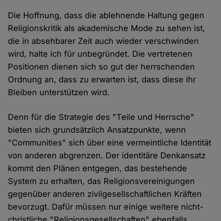
Die Hoffnung, dass die ablehnende Haltung gegen
Religionskritik als akademische Mode zu sehen ist,
die in absehbarer Zeit auch wieder verschwinden
wird, halte ich für unbegründet. Die vertretenen
Positionen dienen sich so gut der herrschenden
Ordnung an, dass zu erwarten ist, dass diese ihr
Bleiben unterstützen wird.
Denn für die Strategie des "Teile und Herrsche"
bieten sich grundsätzlich Ansatzpunkte, wenn
"Communities" sich über eine vermeintliche Identität
von anderen abgrenzen. Der identitäre Denkansatz
kommt den Plänen entgegen, das bestehende
System zu erhalten, das Religionsvereinigungen
gegenüber anderen zivilgesellschaftlichen Kräften
bevorzugt. Dafür müssen nur einige weitere nicht-
christliche "Religionsgesellschaften" ebenfalls