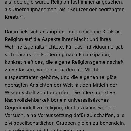
als Ideologie wurde Religion fast immer angesehen,
als Überbauphänomen, als "Seufzer der bedrängten
Kreatur".
Daran ließ sich anknüpfen, indem sich die Kritik an
Religion auf die Aspekte ihrer Macht und ihres
Wahrheitsgehalts richtete. Für das Individuum ergab
sich daraus die Forderung nach Emanzipation;
konkret hieß das, die eigene Religionsgemeinschaft
zu verlassen, wenn sie zu den mit Macht
ausgestatteten gehörte, und die eigenen religiös
geprägten Ansichten der Welt mit den Mitteln der
Wissenschaft zu überprüfen. Die intersubjektive
Nachvollziehbarkeit bot ein universalistisches
Gegenmodell zu Religion; der Laizismus war der
Versuch, eine Voraussetzung dafür zu schaffen, alle
zivilgesellschaftlichen Gruppen gleich zu behandeln,
die religiösen nicht zu bevorzugen.