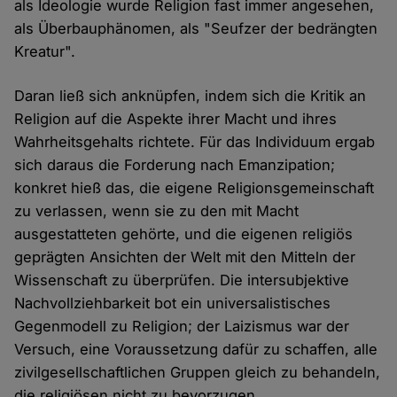
als Ideologie wurde Religion fast immer angesehen,
als Überbauphänomen, als "Seufzer der bedrängten
Kreatur".
Daran ließ sich anknüpfen, indem sich die Kritik an
Religion auf die Aspekte ihrer Macht und ihres
Wahrheitsgehalts richtete. Für das Individuum ergab
sich daraus die Forderung nach Emanzipation;
konkret hieß das, die eigene Religionsgemeinschaft
zu verlassen, wenn sie zu den mit Macht
ausgestatteten gehörte, und die eigenen religiös
geprägten Ansichten der Welt mit den Mitteln der
Wissenschaft zu überprüfen. Die intersubjektive
Nachvollziehbarkeit bot ein universalistisches
Gegenmodell zu Religion; der Laizismus war der
Versuch, eine Voraussetzung dafür zu schaffen, alle
zivilgesellschaftlichen Gruppen gleich zu behandeln,
die religiösen nicht zu bevorzugen.