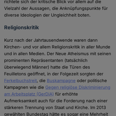
richtete sich der kritische Blick vor allem auf die
Vielzahl der Aussagen, die Anknüpfungspunkte für
diverse Ideologien der Ungleichheit boten.
Religionskritik
Kurz nach der Jahrtausendwende waren dann
Kirchen- und vor allem Religionskritik in aller Munde
und in allen Medien. Der Neue Atheismus mit seinen
prominenten Repräsentanten (tatsächlich
überwiegend Männer) hatte die Türen des
Feuilletons geöffnet, in der Folgezeit sorgten der
Ferkelbuchstreit
, die
Buskampagne
oder politische
Kampagnen wie die
Gegen religiöse Diskriminierung
am Arbeitsplatz (GerDiA)
für erhöhte
Aufmerksamkeit auch für die Forderung nach einer
stärkeren Trennung von Staat und Kirche. Im 2013
gewählten Bundestag hätte es sogar eine Mehrheit