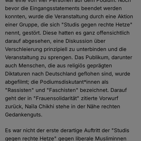
war eine von vier Personen auf dem Podium. Noch
bevor die Eingangsstatements beendet werden
konnten, wurde die Veranstaltung durch eine Aktion
einer Gruppe, die sich "Studis gegen rechte Hetze"
nennt, gestört. Diese hatten es ganz offensichtlich
darauf abgesehen, eine Diskussion über
Verschleierung prinzipiell zu unterbinden und die
Veranstaltung zu sprengen. Das Publikum, darunter
auch Menschen, die aus religiös geprägten
Diktaturen nach Deutschland geflohen sind, wurde
abgefilmt; die Podiumsdiskutant*innen als
"Rassisten" und "Faschisten" bezeichnet. Darauf
geht der in "Frauensolidarität" zitierte Vorwurf
zurück, Naïla Chikhi stehe in der Nähe rechten
Gedankenguts.
Es war nicht der erste derartige Auftritt der "Studis
gegen rechte Hetze" gegen liberale Musliminnen