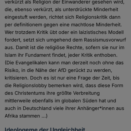
verkürzt als Religion der Einwanderer gesehen wird,
die, ebenso verkürzt, als unterdrückte Minderheit
eingestuft werden, richtet sich Religionskritik dann
per definitionem gegen eine machtlose Minderheit.
Wer trotzdem Kritik übt oder ein laizistisches Modell
fordert, setzt sich umgehend dem Rassismusvorwurf
aus. Damit ist die religiöse Rechte, sofern sie nur im
Islam ihr Fundament findet, jeder Kritik enthoben.
(Die Evangelikalen kann man derzeit noch ohne das
Risiko, in die Nähe der AfD gerückt zu werden,
kritisieren. Doch es ist nur eine Frage der Zeit, bis
die Religionslobby bemerken wird, dass diese Form
des Christentums ihre größte Verbreitung
mittlerweile ebenfalls im globalen Süden hat und
auch in Deutschland viele ihrer Anhänger*innen aus
Afrika stammen ...)
Ideologeme der Ungleichheit