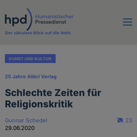
Direkt
zum
Inhalt
Menu
Der säkulare Blick auf die Welt.
KUNST UND KULTUR
25 Jahre Alibri Verlag
Schlechte Zeiten für
Religionskritik
Gunnar Schedel
23
29.06.2020