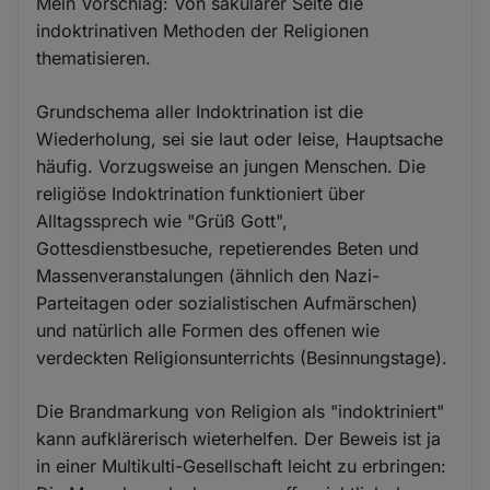
Mein Vorschlag: Von säkularer Seite die
indoktrinativen Methoden der Religionen
thematisieren.
Grundschema aller Indoktrination ist die
Wiederholung, sei sie laut oder leise, Hauptsache
häufig. Vorzugsweise an jungen Menschen. Die
religiöse Indoktrination funktioniert über
Alltagssprech wie "Grüß Gott",
Gottesdienstbesuche, repetierendes Beten und
Massenveranstalungen (ähnlich den Nazi-
Parteitagen oder sozialistischen Aufmärschen)
und natürlich alle Formen des offenen wie
verdeckten Religionsunterrichts (Besinnungstage).
Die Brandmarkung von Religion als "indoktriniert"
kann aufklärerisch wieterhelfen. Der Beweis ist ja
in einer Multikulti-Gesellschaft leicht zu erbringen: