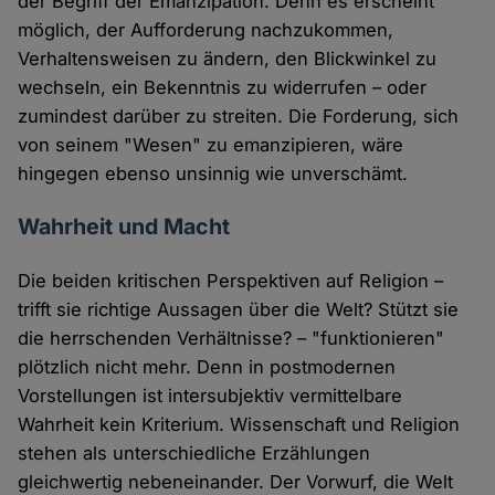
der Begriff der Emanzipation. Denn es erscheint
möglich, der Aufforderung nachzukommen,
Verhaltensweisen zu ändern, den Blickwinkel zu
wechseln, ein Bekenntnis zu widerrufen – oder
zumindest darüber zu streiten. Die Forderung, sich
von seinem "Wesen" zu emanzipieren, wäre
hingegen ebenso unsinnig wie unverschämt.
Wahrheit und Macht
Die beiden kritischen Perspektiven auf Religion –
trifft sie richtige Aussagen über die Welt? Stützt sie
die herrschenden Verhältnisse? – "funktionieren"
plötzlich nicht mehr. Denn in postmodernen
Vorstellungen ist intersubjektiv vermittelbare
Wahrheit kein Kriterium. Wissenschaft und Religion
stehen als unterschiedliche Erzählungen
gleichwertig nebeneinander. Der Vorwurf, die Welt