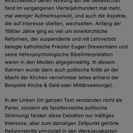
einschließlich deren Wirkung auf die Gesellschaft
fand im vergangenen Vierteljahrhundert mal mehr,
mal weniger Aufmerksamkeit, und auch die Aspekte,
die auf Interesse stießen, wechselten. Anfang der
1990er Jahre ging es viel um innerkirchliche
Reformen, der suspendierte und mit Lehrverbot
belegte katholische Priester Eugen Drewermann und
seine tiefenpsychologische Bibelinterpretation
waren in den Medien allgegenwärtig. In diesem
Rahmen wurde dann auch politische Kritik an der
Macht der Kirchen vernehmbar (etwa anhand der
Beispiele Kirche & Geld oder Militärseelsorge).
In der Linken (im ganzen Text verstanden nicht als
Partei, sondern als facettenreiche politische
Strömung) fanden diese Debatten nur mäßiges
Interesse, aber zum damaligen Zeitpunkt gehörte
Religionskritik prinzipiell in den Werkzeugkasten