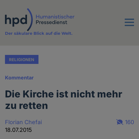
Direkt
zum
Inhalt
Menu
Der säkulare Blick auf die Welt.
RELIGIONEN
Kommentar
Die Kirche ist nicht mehr
zu retten
Florian Chefai
160
18.07.2015