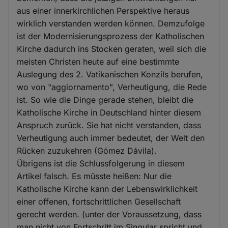
aus einer innerkirchlichen Perspektive heraus
wirklich verstanden werden können. Demzufolge
ist der Modernisierungsprozess der Katholischen
Kirche dadurch ins Stocken geraten, weil sich die
meisten Christen heute auf eine bestimmte
Auslegung des 2. Vatikanischen Konzils berufen,
wo von "aggiornamento", Verheutigung, die Rede
ist. So wie die Dinge gerade stehen, bleibt die
Katholische Kirche in Deutschland hinter diesem
Anspruch zurück. Sie hat nicht verstanden, dass
Verheutigung auch immer bedeutet, der Welt den
Rücken zuzukehren (Gómez Dávila).
Übrigens ist die Schlussfolgerung in diesem
Artikel falsch. Es müsste heißen: Nur die
Katholische Kirche kann der Lebenswirklichkeit
einer offenen, fortschrittlichen Gesellschaft
gerecht werden. (unter der Voraussetzung, dass
man nicht von Fortschritt im Singular spricht und