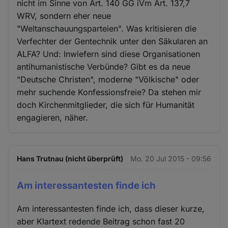
nicht im Sinne von Art. 140 GG iVm Art. 137,7
WRV, sondern eher neue
"Weltanschauungsparteien". Was kritisieren die
Verfechter der Gentechnik unter den Säkularen an
ALFA? Und: Inwiefern sind diese Organisationen
antihumanistische Verbünde? Gibt es da neue
"Deutsche Christen", moderne "Völkische" oder
mehr suchende Konfessionsfreie? Da stehen mir
doch Kirchenmitglieder, die sich für Humanität
engagieren, näher.
Hans Trutnau (nicht überprüft)
Mo. 20 Jul 2015 - 09:56
Am interessantesten finde ich
Am interessantesten finde ich, dass dieser kurze,
aber Klartext redende Beitrag schon fast 20