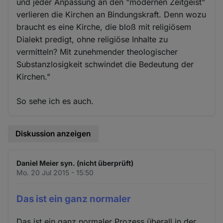
und jeder Anpassung an den "modernen Zeitgeist"
verlieren die Kirchen an Bindungskraft. Denn wozu
braucht es eine Kirche, die bloß mit religiösem
Dialekt predigt, ohne religiöse Inhalte zu
vermitteln? Mit zunehmender theologischer
Substanzlosigkeit schwindet die Bedeutung der
Kirchen."
So sehe ich es auch.
Diskussion anzeigen
Daniel Meier syn. (nicht überprüft)
Mo. 20 Jul 2015 - 15:50
Das ist ein ganz normaler
Das ist ein ganz normaler Prozess überall in der