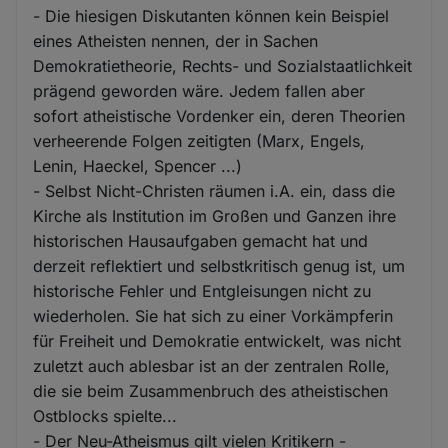
- Die hiesigen Diskutanten können kein Beispiel
eines Atheisten nennen, der in Sachen
Demokratietheorie, Rechts- und Sozialstaatlichkeit
prägend geworden wäre. Jedem fallen aber
sofort atheistische Vordenker ein, deren Theorien
verheerende Folgen zeitigten (Marx, Engels,
Lenin, Haeckel, Spencer ...)
- Selbst Nicht-Christen räumen i.A. ein, dass die
Kirche als Institution im Großen und Ganzen ihre
historischen Hausaufgaben gemacht hat und
derzeit reflektiert und selbstkritisch genug ist, um
historische Fehler und Entgleisungen nicht zu
wiederholen. Sie hat sich zu einer Vorkämpferin
für Freiheit und Demokratie entwickelt, was nicht
zuletzt auch ablesbar ist an der zentralen Rolle,
die sie beim Zusammenbruch des atheistischen
Ostblocks spielte...
- Der Neu-Atheismus gilt vielen Kritikern -