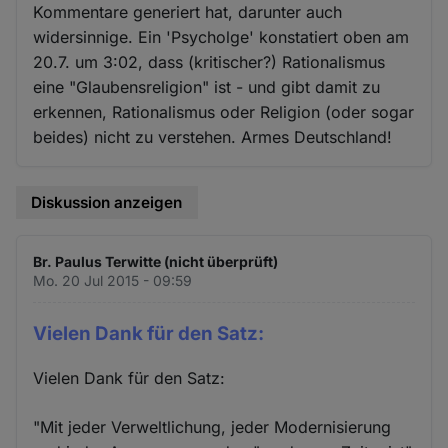
Kommentare generiert hat, darunter auch
widersinnige. Ein 'Psycholge' konstatiert oben am
20.7. um 3:02, dass (kritischer?) Rationalismus
eine "Glaubensreligion" ist - und gibt damit zu
erkennen, Rationalismus oder Religion (oder sogar
beides) nicht zu verstehen. Armes Deutschland!
Diskussion anzeigen
Br. Paulus Terwitte (nicht überprüft)
Mo. 20 Jul 2015 - 09:59
Vielen Dank für den Satz:
Vielen Dank für den Satz:
"Mit jeder Verweltlichung, jeder Modernisierung