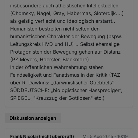
insbesondere auch atheistischen Intellektuellen
(Chomsky, Nagel, Gray, Habermas, Sloterdijk....)
als geistig verflacht und ideologisch erstarrt..
Humanisten bestreiten nicht selten den
humanistischen Charakter der Bewegung (bspw.
Leitungskreis HVD und HU) .. Selbst ehemalige
Protagonisten der Bewegung gehen auf Distanz
(PZ Meyers, Hoerster, Blackmore)...
In der öffentlichen Wahrnehmung stehen
Feindseligkeit und Fanatismus in der Kritik (TAZ
über R. Dawkins: „darwinistischer Goebbels“,
SÜDDEUTSCHE: „biologistischer Hassprediger“,
SPIEGEL: "Kreuzzug der Gottlosen" etc.)
Diskussion anzeigen
Frank Nicolai (nicht überprüft)
Mi. 5 Aug 2015 - 10:19