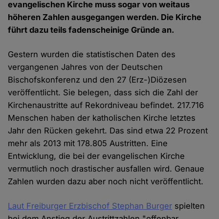
evangelischen Kirche muss sogar von weitaus
höheren Zahlen ausgegangen werden. Die Kirche
führt dazu teils fadenscheinige Gründe an.
Gestern wurden die statistischen Daten des
vergangenen Jahres von der Deutschen
Bischofskonferenz und den 27 (Erz-)Diözesen
veröffentlicht. Sie belegen, dass sich die Zahl der
Kirchenaustritte auf Rekordniveau befindet. 217.716
Menschen haben der katholischen Kirche letztes
Jahr den Rücken gekehrt. Das sind etwa 22 Prozent
mehr als 2013 mit 178.805 Austritten. Eine
Entwicklung, die bei der evangelischen Kirche
vermutlich noch drastischer ausfallen wird. Genaue
Zahlen wurden dazu aber noch nicht veröffentlicht.
Laut Freiburger Erzbischof Stephan Burger
spielten
bei dem Anstieg der Austrittzahlen "offenbar