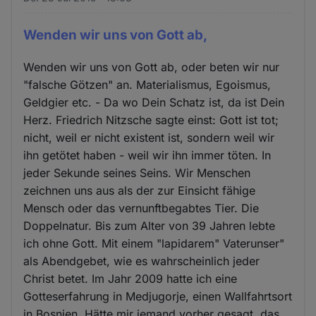
Wenden wir uns von Gott ab,
Wenden wir uns von Gott ab, oder beten wir nur
"falsche Götzen" an. Materialismus, Egoismus,
Geldgier etc. - Da wo Dein Schatz ist, da ist Dein
Herz. Friedrich Nitzsche sagte einst: Gott ist tot;
nicht, weil er nicht existent ist, sondern weil wir
ihn getötet haben - weil wir ihn immer töten. In
jeder Sekunde seines Seins. Wir Menschen
zeichnen uns aus als der zur Einsicht fähige
Mensch oder das vernunftbegabtes Tier. Die
Doppelnatur. Bis zum Alter von 39 Jahren lebte
ich ohne Gott. Mit einem "lapidarem" Vaterunser"
als Abendgebet, wie es wahrscheinlich jeder
Christ betet. Im Jahr 2009 hatte ich eine
Gotteserfahrung in Medjugorje, einen Wallfahrtsort
in Bosnien. Hätte mir jemand vorher gesagt, das