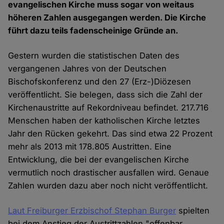
evangelischen Kirche muss sogar von weitaus
höheren Zahlen ausgegangen werden. Die Kirche
führt dazu teils fadenscheinige Gründe an.
Gestern wurden die statistischen Daten des
vergangenen Jahres von der Deutschen
Bischofskonferenz und den 27 (Erz-)Diözesen
veröffentlicht. Sie belegen, dass sich die Zahl der
Kirchenaustritte auf Rekordniveau befindet. 217.716
Menschen haben der katholischen Kirche letztes
Jahr den Rücken gekehrt. Das sind etwa 22 Prozent
mehr als 2013 mit 178.805 Austritten. Eine
Entwicklung, die bei der evangelischen Kirche
vermutlich noch drastischer ausfallen wird. Genaue
Zahlen wurden dazu aber noch nicht veröffentlicht.
Laut Freiburger Erzbischof Stephan Burger
spielten
bei dem Anstieg der Austrittzahlen "offenbar