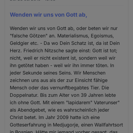
Wenden wir uns von Gott ab,
Wenden wir uns von Gott ab, oder beten wir nur
"falsche Götzen" an. Materialismus, Egoismus,
Geldgier etc. - Da wo Dein Schatz ist, da ist Dein
Herz. Friedrich Nitzsche sagte einst: Gott ist tot;
nicht, weil er nicht existent ist, sondern weil wir
ihn getötet haben - weil wir ihn immer töten. In
jeder Sekunde seines Seins. Wir Menschen
zeichnen uns aus als der zur Einsicht fähige
Mensch oder das vernunftbegabtes Tier. Die
Doppelnatur. Bis zum Alter von 39 Jahren lebte
ich ohne Gott. Mit einem "lapidarem" Vaterunser"
als Abendgebet, wie es wahrscheinlich jeder
Christ betet. Im Jahr 2009 hatte ich eine
Gotteserfahrung in Medjugorje, einen Wallfahrtsort
in Bosnien. Hätte mir jemand vorher gesagt, das