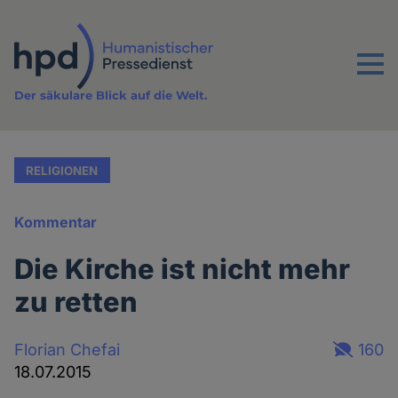
Direkt
zum
Inhalt
Menu
Der säkulare Blick auf die Welt.
RELIGIONEN
Kommentar
Die Kirche ist nicht mehr
zu retten
Florian Chefai
160
18.07.2015