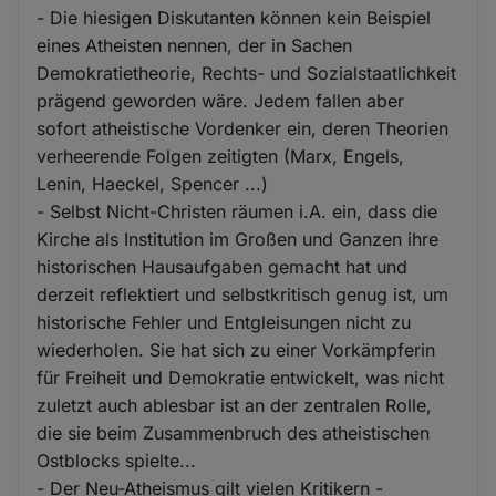
- Die hiesigen Diskutanten können kein Beispiel
eines Atheisten nennen, der in Sachen
Demokratietheorie, Rechts- und Sozialstaatlichkeit
prägend geworden wäre. Jedem fallen aber
sofort atheistische Vordenker ein, deren Theorien
verheerende Folgen zeitigten (Marx, Engels,
Lenin, Haeckel, Spencer ...)
- Selbst Nicht-Christen räumen i.A. ein, dass die
Kirche als Institution im Großen und Ganzen ihre
historischen Hausaufgaben gemacht hat und
derzeit reflektiert und selbstkritisch genug ist, um
historische Fehler und Entgleisungen nicht zu
wiederholen. Sie hat sich zu einer Vorkämpferin
für Freiheit und Demokratie entwickelt, was nicht
zuletzt auch ablesbar ist an der zentralen Rolle,
die sie beim Zusammenbruch des atheistischen
Ostblocks spielte...
- Der Neu-Atheismus gilt vielen Kritikern -