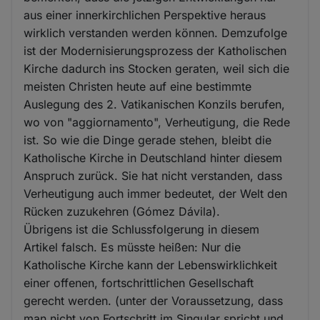
aus einer innerkirchlichen Perspektive heraus
wirklich verstanden werden können. Demzufolge
ist der Modernisierungsprozess der Katholischen
Kirche dadurch ins Stocken geraten, weil sich die
meisten Christen heute auf eine bestimmte
Auslegung des 2. Vatikanischen Konzils berufen,
wo von "aggiornamento", Verheutigung, die Rede
ist. So wie die Dinge gerade stehen, bleibt die
Katholische Kirche in Deutschland hinter diesem
Anspruch zurück. Sie hat nicht verstanden, dass
Verheutigung auch immer bedeutet, der Welt den
Rücken zuzukehren (Gómez Dávila).
Übrigens ist die Schlussfolgerung in diesem
Artikel falsch. Es müsste heißen: Nur die
Katholische Kirche kann der Lebenswirklichkeit
einer offenen, fortschrittlichen Gesellschaft
gerecht werden. (unter der Voraussetzung, dass
man nicht von Fortschritt im Singular spricht und