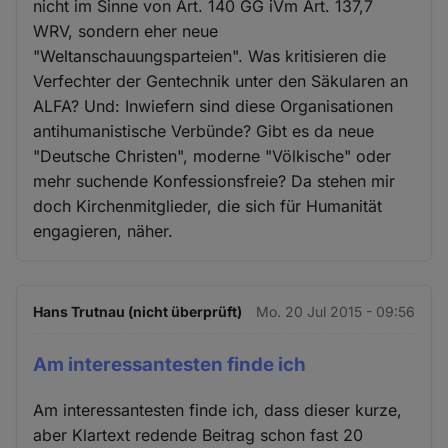
nicht im Sinne von Art. 140 GG iVm Art. 137,7
WRV, sondern eher neue
"Weltanschauungsparteien". Was kritisieren die
Verfechter der Gentechnik unter den Säkularen an
ALFA? Und: Inwiefern sind diese Organisationen
antihumanistische Verbünde? Gibt es da neue
"Deutsche Christen", moderne "Völkische" oder
mehr suchende Konfessionsfreie? Da stehen mir
doch Kirchenmitglieder, die sich für Humanität
engagieren, näher.
Hans Trutnau (nicht überprüft)
Mo. 20 Jul 2015 - 09:56
Am interessantesten finde ich
Am interessantesten finde ich, dass dieser kurze,
aber Klartext redende Beitrag schon fast 20