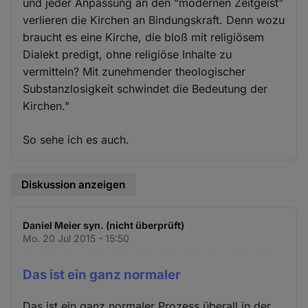
und jeder Anpassung an den "modernen Zeitgeist"
verlieren die Kirchen an Bindungskraft. Denn wozu
braucht es eine Kirche, die bloß mit religiösem
Dialekt predigt, ohne religiöse Inhalte zu
vermitteln? Mit zunehmender theologischer
Substanzlosigkeit schwindet die Bedeutung der
Kirchen."
So sehe ich es auch.
Diskussion anzeigen
Daniel Meier syn. (nicht überprüft)
Mo. 20 Jul 2015 - 15:50
Das ist ein ganz normaler
Das ist ein ganz normaler Prozess überall in der