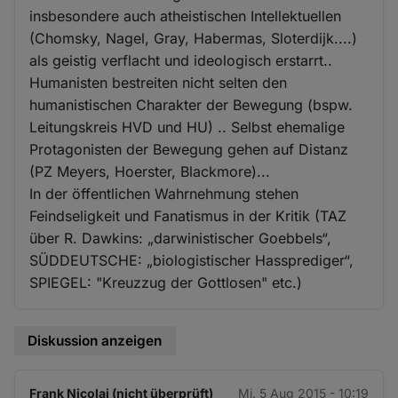
insbesondere auch atheistischen Intellektuellen
(Chomsky, Nagel, Gray, Habermas, Sloterdijk....)
als geistig verflacht und ideologisch erstarrt..
Humanisten bestreiten nicht selten den
humanistischen Charakter der Bewegung (bspw.
Leitungskreis HVD und HU) .. Selbst ehemalige
Protagonisten der Bewegung gehen auf Distanz
(PZ Meyers, Hoerster, Blackmore)...
In der öffentlichen Wahrnehmung stehen
Feindseligkeit und Fanatismus in der Kritik (TAZ
über R. Dawkins: „darwinistischer Goebbels“,
SÜDDEUTSCHE: „biologistischer Hassprediger“,
SPIEGEL: "Kreuzzug der Gottlosen" etc.)
Diskussion anzeigen
Frank Nicolai (nicht überprüft)
Mi. 5 Aug 2015 - 10:19