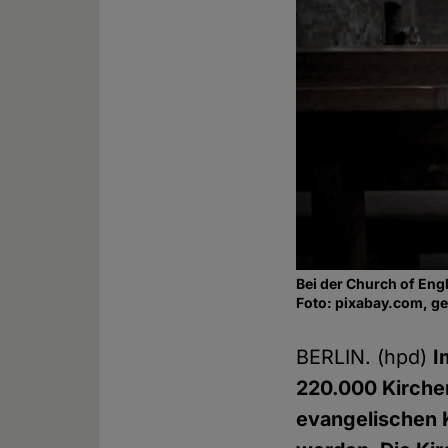
Bei der Church of En
Foto: pixabay.com, g
BERLIN. (hpd)
I
220.000 Kirchen
evangelischen 