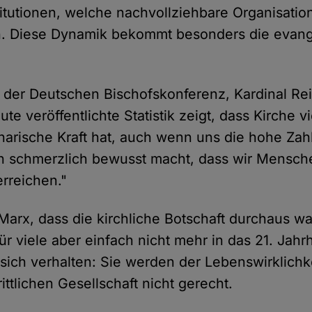
titutionen, welche nachvollziehbare Organisatio
en. Diese Dynamik bekommt besonders die evang
 der Deutschen Bischofskonferenz, Kardinal Re
ute veröffentlichte Statistik zeigt, dass Kirche vi
narische Kraft hat, auch wenn uns die hohe Zah
en schmerzlich bewusst macht, dass wir Mensch
erreichen."
Marx, dass die kirchliche Botschaft durchaus
für viele aber einfach nicht mehr in das 21. Jahr
 sich verhalten: Sie werden der Lebenswirklichke
rittlichen Gesellschaft nicht gerecht.