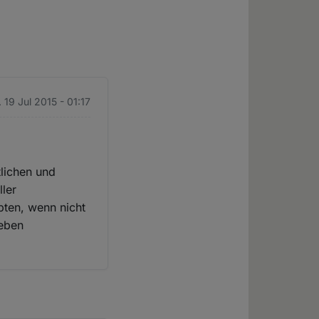
 19 Jul 2015 - 01:17
tlichen und
ller
pten, wenn nicht
ieben