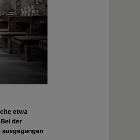
rche etwa
 Bei der
en ausgegangen