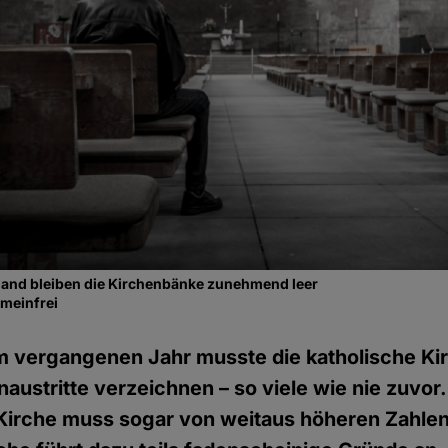
gland bleiben die Kirchenbänke zunehmend leer
emeinfrei
m vergangenen Jahr musste die katholische Ki
austritte verzeichnen – so viele wie nie zuvor.
Kirche muss sogar von weitaus höheren Zahl