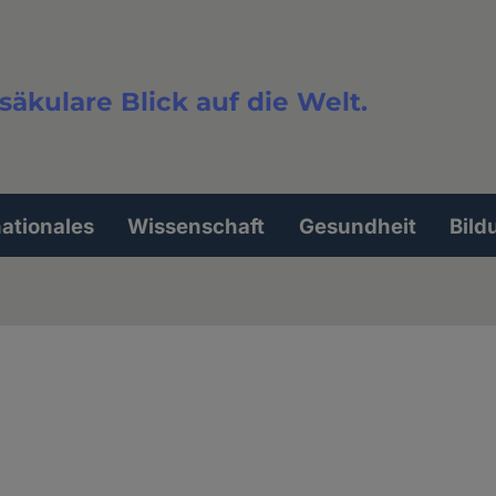
säkulare Blick auf die Welt.
extsuche
nationales
Wissenschaft
Gesundheit
Bild