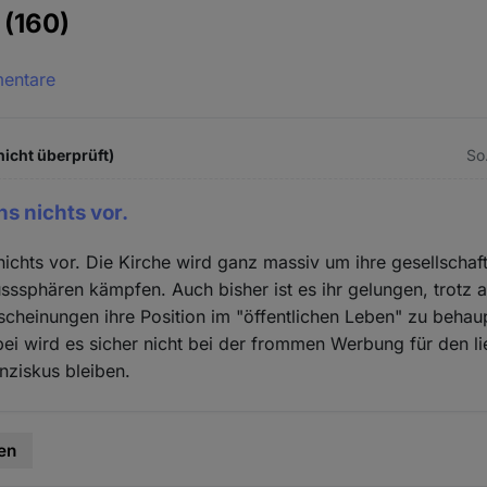
e
(160)
mentare
icht überprüft)
So.
s nichts vor.
ichts vor. Die Kirche wird ganz massiv um ihre gesellschaf
usssphären kämpfen. Auch bisher ist es ihr gelungen, trotz a
cheinungen ihre Position im "öffentlichen Leben" zu behau
i wird es sicher nicht bei der frommen Werbung für den l
nziskus bleiben.
en