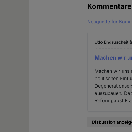
Kommentar
Netiquette für Kom
Udo Endruscheit (n
Machen wir un
Machen wir uns n
politischen Einfl
Degenerationsers
auszubauen. Dabe
Reformpapst Fra
Diskussion anzeig