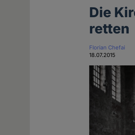
Die Ki
retten
Florian Chefai
18.07.2015