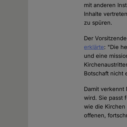
mit anderen Ins
Inhalte vertret
zu spüren.
Der Vorsitzende
erklärte
: "Die he
und eine missio
Kirchenaustritt
Botschaft nicht 
Damit verkennt 
wird. Sie passt 
wie die Kirchen
offenen, fortsch