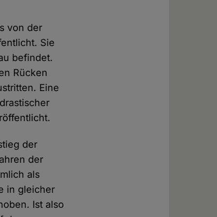
s von der
ntlicht. Sie
au befindet.
den Rücken
tritten. Eine
drastischer
öffentlicht.
tieg der
fahren der
mlich als
 in gleicher
oben. Ist also