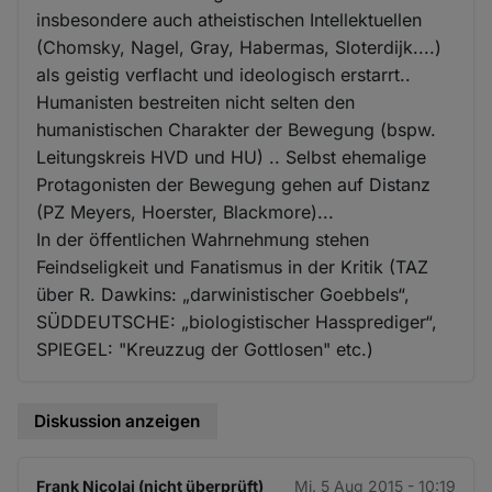
insbesondere auch atheistischen Intellektuellen
(Chomsky, Nagel, Gray, Habermas, Sloterdijk....)
als geistig verflacht und ideologisch erstarrt..
Humanisten bestreiten nicht selten den
humanistischen Charakter der Bewegung (bspw.
Leitungskreis HVD und HU) .. Selbst ehemalige
Protagonisten der Bewegung gehen auf Distanz
(PZ Meyers, Hoerster, Blackmore)...
In der öffentlichen Wahrnehmung stehen
Feindseligkeit und Fanatismus in der Kritik (TAZ
über R. Dawkins: „darwinistischer Goebbels“,
SÜDDEUTSCHE: „biologistischer Hassprediger“,
SPIEGEL: "Kreuzzug der Gottlosen" etc.)
Diskussion anzeigen
Frank Nicolai (nicht überprüft)
Mi. 5 Aug 2015 - 10:19