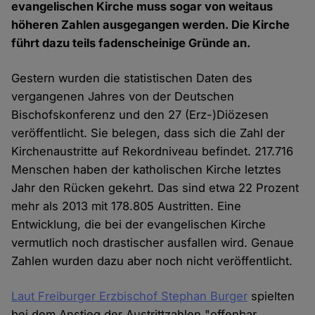
evangelischen Kirche muss sogar von weitaus
höheren Zahlen ausgegangen werden. Die Kirche
führt dazu teils fadenscheinige Gründe an.
Gestern wurden die statistischen Daten des
vergangenen Jahres von der Deutschen
Bischofskonferenz und den 27 (Erz-)Diözesen
veröffentlicht. Sie belegen, dass sich die Zahl der
Kirchenaustritte auf Rekordniveau befindet. 217.716
Menschen haben der katholischen Kirche letztes
Jahr den Rücken gekehrt. Das sind etwa 22 Prozent
mehr als 2013 mit 178.805 Austritten. Eine
Entwicklung, die bei der evangelischen Kirche
vermutlich noch drastischer ausfallen wird. Genaue
Zahlen wurden dazu aber noch nicht veröffentlicht.
Laut Freiburger Erzbischof Stephan Burger
spielten
bei dem Anstieg der Austrittzahlen "offenbar