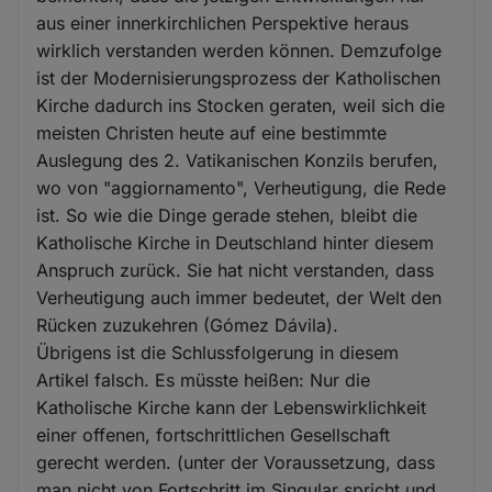
aus einer innerkirchlichen Perspektive heraus
wirklich verstanden werden können. Demzufolge
ist der Modernisierungsprozess der Katholischen
Kirche dadurch ins Stocken geraten, weil sich die
meisten Christen heute auf eine bestimmte
Auslegung des 2. Vatikanischen Konzils berufen,
wo von "aggiornamento", Verheutigung, die Rede
ist. So wie die Dinge gerade stehen, bleibt die
Katholische Kirche in Deutschland hinter diesem
Anspruch zurück. Sie hat nicht verstanden, dass
Verheutigung auch immer bedeutet, der Welt den
Rücken zuzukehren (Gómez Dávila).
Übrigens ist die Schlussfolgerung in diesem
Artikel falsch. Es müsste heißen: Nur die
Katholische Kirche kann der Lebenswirklichkeit
einer offenen, fortschrittlichen Gesellschaft
gerecht werden. (unter der Voraussetzung, dass
man nicht von Fortschritt im Singular spricht und