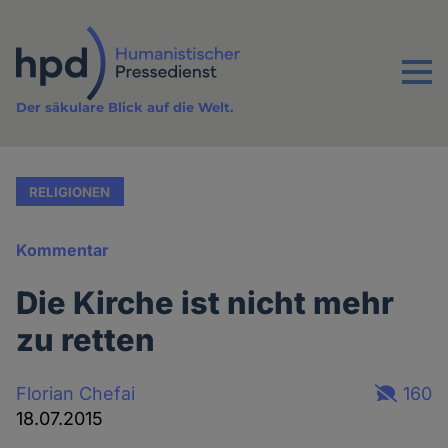
Direkt
zum
Inhalt
Menu
Der säkulare Blick auf die Welt.
RELIGIONEN
Kommentar
Die Kirche ist nicht mehr
zu retten
Florian Chefai
160
18.07.2015