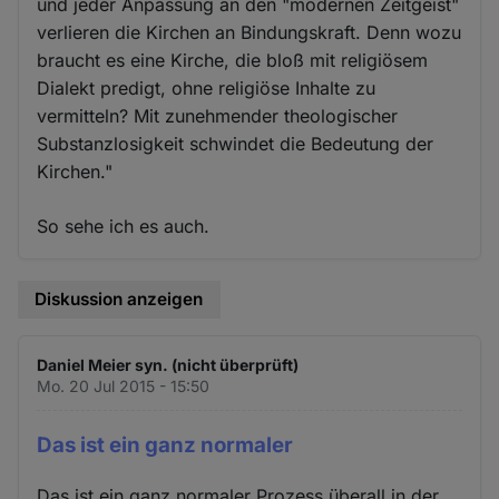
und jeder Anpassung an den "modernen Zeitgeist"
verlieren die Kirchen an Bindungskraft. Denn wozu
braucht es eine Kirche, die bloß mit religiösem
Dialekt predigt, ohne religiöse Inhalte zu
vermitteln? Mit zunehmender theologischer
Substanzlosigkeit schwindet die Bedeutung der
Kirchen."
So sehe ich es auch.
Diskussion anzeigen
Daniel Meier syn. (nicht überprüft)
Mo. 20 Jul 2015 - 15:50
Das ist ein ganz normaler
Das ist ein ganz normaler Prozess überall in der