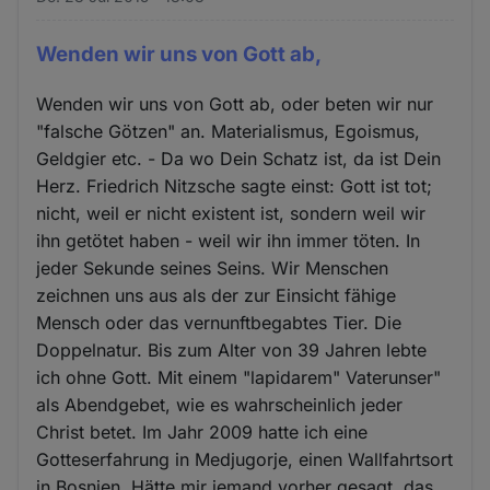
Wenden wir uns von Gott ab,
Wenden wir uns von Gott ab, oder beten wir nur
"falsche Götzen" an. Materialismus, Egoismus,
Geldgier etc. - Da wo Dein Schatz ist, da ist Dein
Herz. Friedrich Nitzsche sagte einst: Gott ist tot;
nicht, weil er nicht existent ist, sondern weil wir
ihn getötet haben - weil wir ihn immer töten. In
jeder Sekunde seines Seins. Wir Menschen
zeichnen uns aus als der zur Einsicht fähige
Mensch oder das vernunftbegabtes Tier. Die
Doppelnatur. Bis zum Alter von 39 Jahren lebte
ich ohne Gott. Mit einem "lapidarem" Vaterunser"
als Abendgebet, wie es wahrscheinlich jeder
Christ betet. Im Jahr 2009 hatte ich eine
Gotteserfahrung in Medjugorje, einen Wallfahrtsort
in Bosnien. Hätte mir jemand vorher gesagt, das