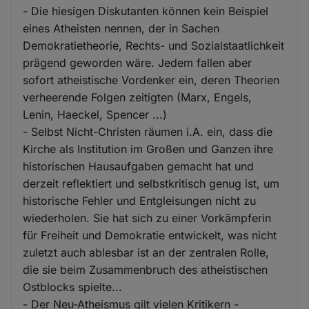
- Die hiesigen Diskutanten können kein Beispiel
eines Atheisten nennen, der in Sachen
Demokratietheorie, Rechts- und Sozialstaatlichkeit
prägend geworden wäre. Jedem fallen aber
sofort atheistische Vordenker ein, deren Theorien
verheerende Folgen zeitigten (Marx, Engels,
Lenin, Haeckel, Spencer ...)
- Selbst Nicht-Christen räumen i.A. ein, dass die
Kirche als Institution im Großen und Ganzen ihre
historischen Hausaufgaben gemacht hat und
derzeit reflektiert und selbstkritisch genug ist, um
historische Fehler und Entgleisungen nicht zu
wiederholen. Sie hat sich zu einer Vorkämpferin
für Freiheit und Demokratie entwickelt, was nicht
zuletzt auch ablesbar ist an der zentralen Rolle,
die sie beim Zusammenbruch des atheistischen
Ostblocks spielte...
- Der Neu-Atheismus gilt vielen Kritikern -