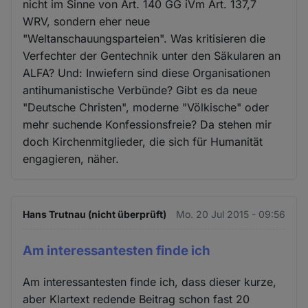
nicht im Sinne von Art. 140 GG iVm Art. 137,7
WRV, sondern eher neue
"Weltanschauungsparteien". Was kritisieren die
Verfechter der Gentechnik unter den Säkularen an
ALFA? Und: Inwiefern sind diese Organisationen
antihumanistische Verbünde? Gibt es da neue
"Deutsche Christen", moderne "Völkische" oder
mehr suchende Konfessionsfreie? Da stehen mir
doch Kirchenmitglieder, die sich für Humanität
engagieren, näher.
Hans Trutnau (nicht überprüft)
Mo. 20 Jul 2015 - 09:56
Am interessantesten finde ich
Am interessantesten finde ich, dass dieser kurze,
aber Klartext redende Beitrag schon fast 20