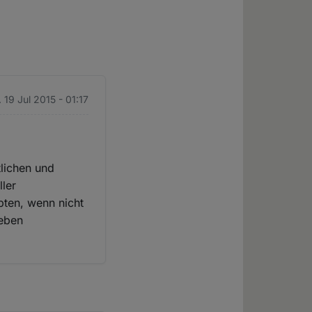
 19 Jul 2015 - 01:17
tlichen und
ller
pten, wenn nicht
ieben