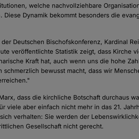
titutionen, welche nachvollziehbare Organisatio
en. Diese Dynamik bekommt besonders die evang
 der Deutschen Bischofskonferenz, Kardinal Re
ute veröffentlichte Statistik zeigt, dass Kirche vi
narische Kraft hat, auch wenn uns die hohe Zah
en schmerzlich bewusst macht, dass wir Mensch
erreichen."
Marx, dass die kirchliche Botschaft durchaus
für viele aber einfach nicht mehr in das 21. Jahr
 sich verhalten: Sie werden der Lebenswirklichke
rittlichen Gesellschaft nicht gerecht.