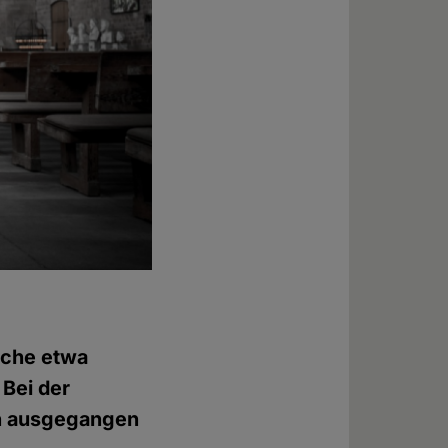
rche etwa
 Bei der
en ausgegangen