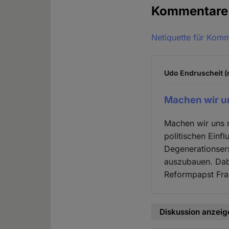
Kommentar
Netiquette für Kom
Udo Endruscheit (n
Machen wir un
Machen wir uns n
politischen Einfl
Degenerationsers
auszubauen. Dabe
Reformpapst Fra
Diskussion anzeig