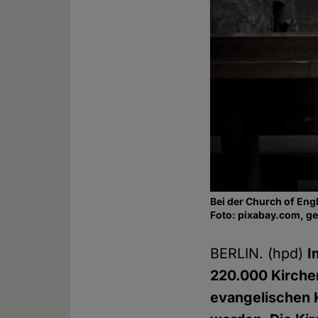
Bei der Church of En
Foto: pixabay.com, g
BERLIN. (hpd)
I
220.000 Kirchen
evangelischen 