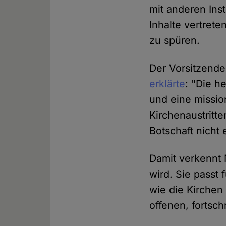
mit anderen Ins
Inhalte vertret
zu spüren.
Der Vorsitzende
erklärte
: "Die he
und eine missio
Kirchenaustritt
Botschaft nicht 
Damit verkennt 
wird. Sie passt 
wie die Kirchen
offenen, fortsch