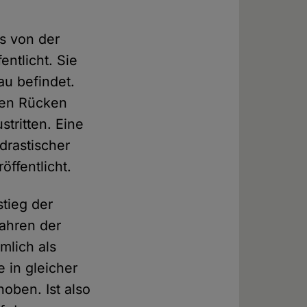
s von der
ntlicht. Sie
au befindet.
den Rücken
tritten. Eine
drastischer
öffentlicht.
tieg der
fahren der
mlich als
 in gleicher
oben. Ist also