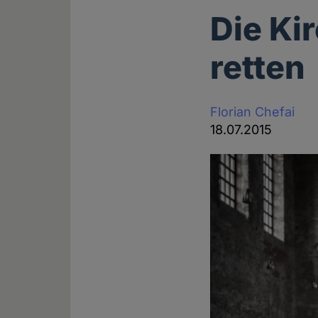
Die Ki
retten
Florian Chefai
18.07.2015