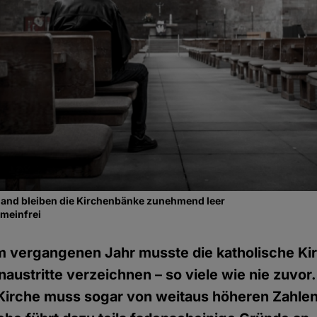
gland bleiben die Kirchenbänke zunehmend leer
emeinfrei
m vergangenen Jahr musste die katholische Ki
austritte verzeichnen – so viele wie nie zuvor.
Kirche muss sogar von weitaus höheren Zahl