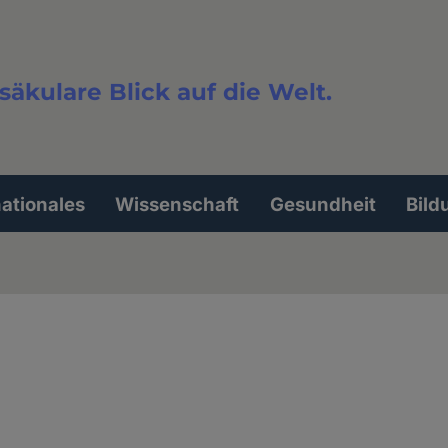
säkulare Blick auf die Welt.
extsuche
nationales
Wissenschaft
Gesundheit
Bild