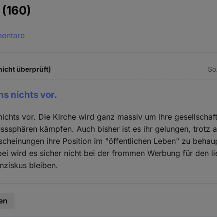
e
(160)
mentare
icht überprüft)
So.
s nichts vor.
ichts vor. Die Kirche wird ganz massiv um ihre gesellschaf
usssphären kämpfen. Auch bisher ist es ihr gelungen, trotz a
cheinungen ihre Position im "öffentlichen Leben" zu behau
i wird es sicher nicht bei der frommen Werbung für den l
nziskus bleiben.
en