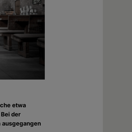
rche etwa
 Bei der
en ausgegangen