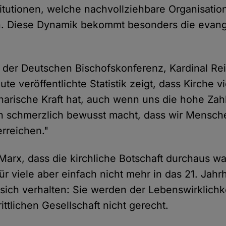
titutionen, welche nachvollziehbare Organisatio
en. Diese Dynamik bekommt besonders die evang
 der Deutschen Bischofskonferenz, Kardinal Re
ute veröffentlichte Statistik zeigt, dass Kirche vi
narische Kraft hat, auch wenn uns die hohe Zah
en schmerzlich bewusst macht, dass wir Mensch
erreichen."
Marx, dass die kirchliche Botschaft durchaus
für viele aber einfach nicht mehr in das 21. Jahr
 sich verhalten: Sie werden der Lebenswirklichke
rittlichen Gesellschaft nicht gerecht.