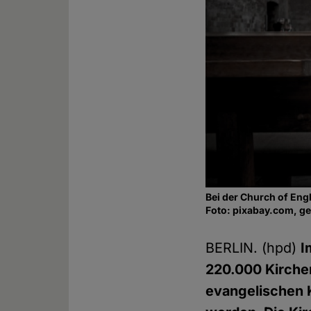
Bei der Church of En
Foto: pixabay.com, g
BERLIN. (hpd)
I
220.000 Kirchen
evangelischen 