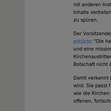
mit anderen Ins
Inhalte vertret
zu spüren.
Der Vorsitzende
erklärte
: "Die he
und eine missio
Kirchenaustritt
Botschaft nicht 
Damit verkennt 
wird. Sie passt 
wie die Kirchen
offenen, fortsch