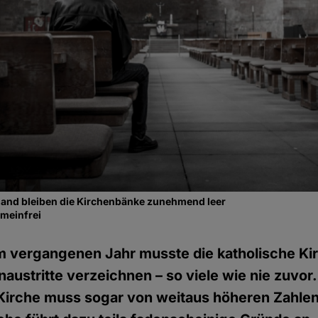
gland bleiben die Kirchenbänke zunehmend leer
emeinfrei
m vergangenen Jahr musste die katholische Ki
austritte verzeichnen – so viele wie nie zuvor.
Kirche muss sogar von weitaus höheren Zahl