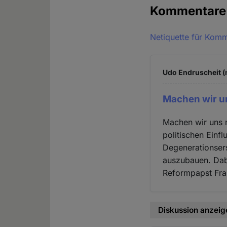
Kommentar
Netiquette für Kom
Udo Endruscheit (n
Machen wir un
Machen wir uns n
politischen Einfl
Degenerationsers
auszubauen. Dabe
Reformpapst Fra
Diskussion anzeig