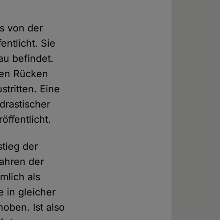
s von der
ntlicht. Sie
au befindet.
den Rücken
tritten. Eine
drastischer
öffentlicht.
tieg der
fahren der
mlich als
 in gleicher
oben. Ist also