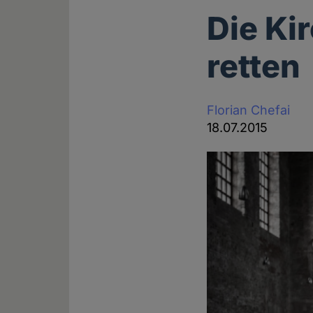
Die Ki
retten
Florian Chefai
18.07.2015