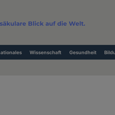
säkulare Blick auf die Welt.
extsuche
nationales
Wissenschaft
Gesundheit
Bild