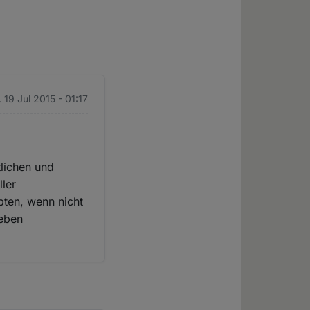
 19 Jul 2015 - 01:17
tlichen und
ller
pten, wenn nicht
ieben