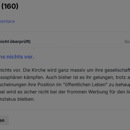
e
(160)
mentare
icht überprüft)
So.
s nichts vor.
ichts vor. Die Kirche wird ganz massiv um ihre gesellschaf
usssphären kämpfen. Auch bisher ist es ihr gelungen, trotz a
cheinungen ihre Position im "öffentlichen Leben" zu behau
i wird es sicher nicht bei der frommen Werbung für den l
nziskus bleiben.
en