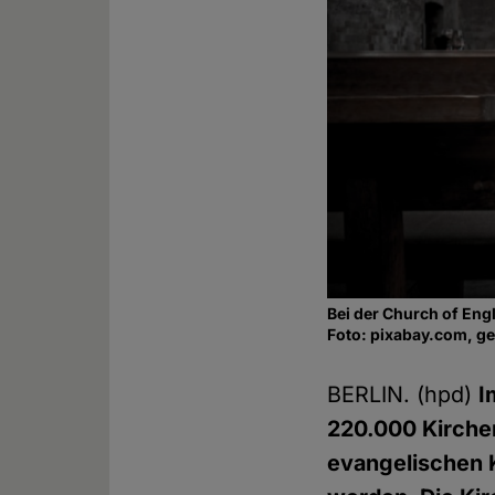
Bei der Church of En
Foto: pixabay.com, g
BERLIN. (hpd)
I
220.000 Kirchen
evangelischen 