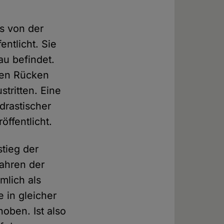
s von der
ntlicht. Sie
au befindet.
den Rücken
tritten. Eine
drastischer
öffentlicht.
tieg der
fahren der
mlich als
 in gleicher
oben. Ist also