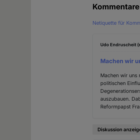
Kommentar
Netiquette für Kom
Udo Endruscheit (n
Machen wir un
Machen wir uns n
politischen Einfl
Degenerationsers
auszubauen. Dabe
Reformpapst Fra
Diskussion anzeig