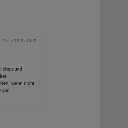
 19 Jul 2015 - 01:17
tlichen und
ller
pten, wenn nicht
ieben