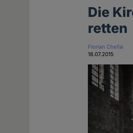
Die Ki
retten
Florian Chefai
18.07.2015