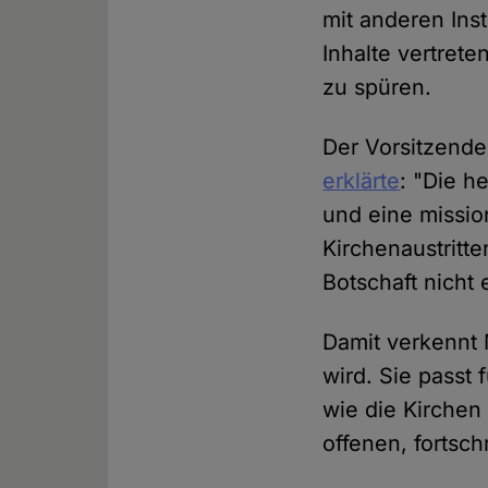
mit anderen Ins
Inhalte vertret
zu spüren.
Der Vorsitzende
erklärte
: "Die he
und eine missio
Kirchenaustritt
Botschaft nicht 
Damit verkennt 
wird. Sie passt 
wie die Kirchen
offenen, fortsch