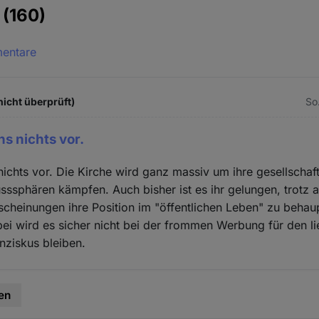
e
(160)
mentare
icht überprüft)
So.
s nichts vor.
ichts vor. Die Kirche wird ganz massiv um ihre gesellschaf
usssphären kämpfen. Auch bisher ist es ihr gelungen, trotz a
cheinungen ihre Position im "öffentlichen Leben" zu behau
i wird es sicher nicht bei der frommen Werbung für den l
nziskus bleiben.
en