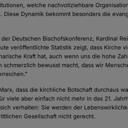
titutionen, welche nachvollziehbare Organisatio
en. Diese Dynamik bekommt besonders die evang
 der Deutschen Bischofskonferenz, Kardinal Re
ute veröffentlichte Statistik zeigt, dass Kirche vi
narische Kraft hat, auch wenn uns die hohe Zah
en schmerzlich bewusst macht, dass wir Mensch
erreichen."
Marx, dass die kirchliche Botschaft durchaus
für viele aber einfach nicht mehr in das 21. Jahr
 sich verhalten: Sie werden der Lebenswirklichke
rittlichen Gesellschaft nicht gerecht.