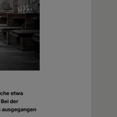
rche etwa
 Bei der
en ausgegangen