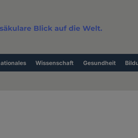
säkulare Blick auf die Welt.
extsuche
nationales
Wissenschaft
Gesundheit
Bild