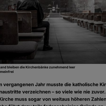
gland bleiben die Kirchenbänke zunehmend leer
emeinfrei
m vergangenen Jahr musste die katholische Ki
austritte verzeichnen – so viele wie nie zuvor.
Kirche muss sogar von weitaus höheren Zahl