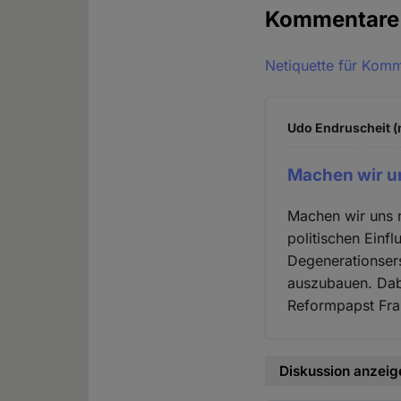
Kommentar
Netiquette für Kom
Udo Endruscheit (n
Machen wir un
Machen wir uns n
politischen Einfl
Degenerationsers
auszubauen. Dabe
Reformpapst Fra
Diskussion anzeig