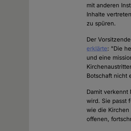
mit anderen Ins
Inhalte vertret
zu spüren.
Der Vorsitzende
erklärte
: "Die he
und eine missio
Kirchenaustritt
Botschaft nicht 
Damit verkennt 
wird. Sie passt 
wie die Kirchen
offenen, fortsch