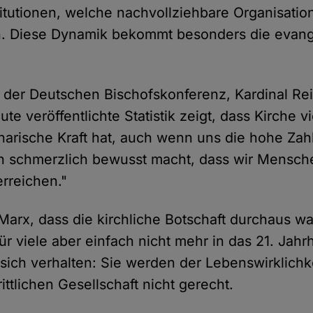
titutionen, welche nachvollziehbare Organisatio
en. Diese Dynamik bekommt besonders die evang
 der Deutschen Bischofskonferenz, Kardinal Re
ute veröffentlichte Statistik zeigt, dass Kirche vi
narische Kraft hat, auch wenn uns die hohe Zah
en schmerzlich bewusst macht, dass wir Mensch
erreichen."
Marx, dass die kirchliche Botschaft durchaus
für viele aber einfach nicht mehr in das 21. Jahr
 sich verhalten: Sie werden der Lebenswirklichke
rittlichen Gesellschaft nicht gerecht.