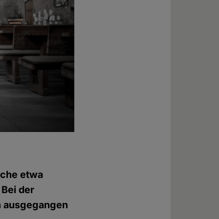
rche etwa
 Bei der
en ausgegangen