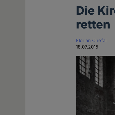
Die Ki
retten
Florian Chefai
18.07.2015