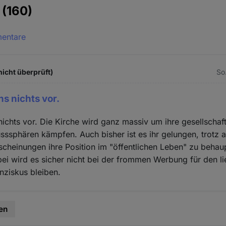
e
(160)
mentare
icht überprüft)
So.
s nichts vor.
ichts vor. Die Kirche wird ganz massiv um ihre gesellschaf
usssphären kämpfen. Auch bisher ist es ihr gelungen, trotz a
cheinungen ihre Position im "öffentlichen Leben" zu behau
i wird es sicher nicht bei der frommen Werbung für den l
nziskus bleiben.
en