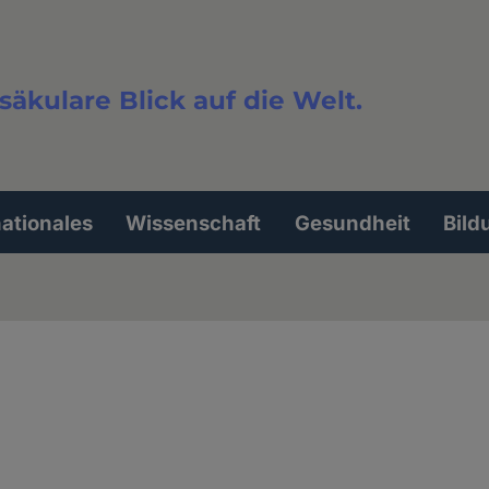
säkulare Blick auf die Welt.
extsuche
nationales
Wissenschaft
Gesundheit
Bild