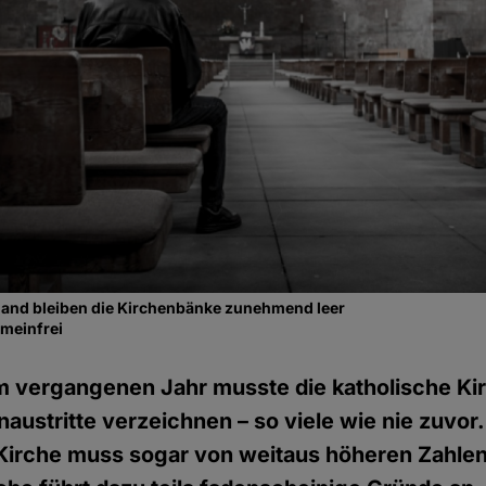
gland bleiben die Kirchenbänke zunehmend leer
emeinfrei
m vergangenen Jahr musste die katholische Ki
austritte verzeichnen – so viele wie nie zuvor.
Kirche muss sogar von weitaus höheren Zahl