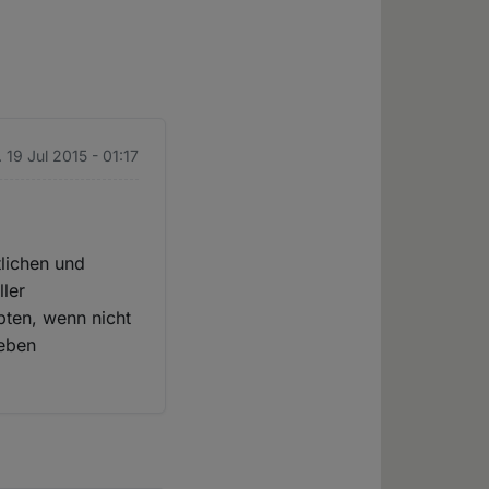
 19 Jul 2015 - 01:17
tlichen und
ller
pten, wenn nicht
ieben