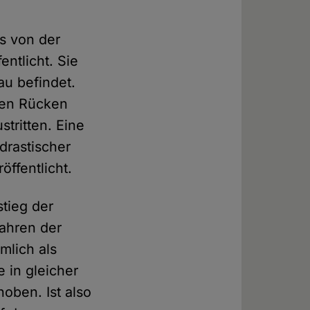
s von der
ntlicht. Sie
au befindet.
den Rücken
tritten. Eine
drastischer
öffentlicht.
tieg der
fahren der
mlich als
 in gleicher
oben. Ist also