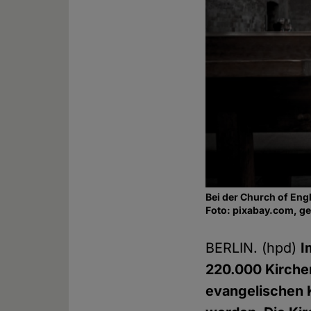
Bei der Church of En
Foto: pixabay.com, g
BERLIN. (hpd)
I
220.000 Kirchen
evangelischen 