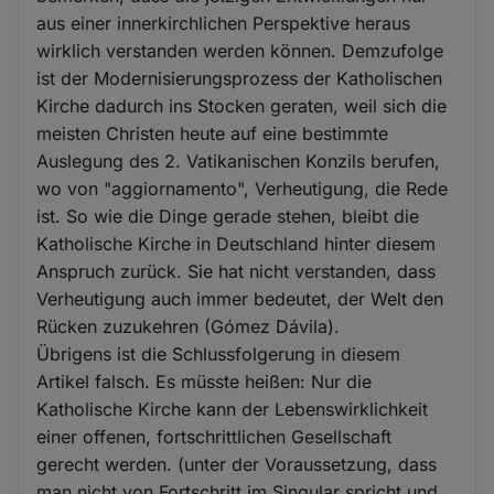
aus einer innerkirchlichen Perspektive heraus
wirklich verstanden werden können. Demzufolge
ist der Modernisierungsprozess der Katholischen
Kirche dadurch ins Stocken geraten, weil sich die
meisten Christen heute auf eine bestimmte
Auslegung des 2. Vatikanischen Konzils berufen,
wo von "aggiornamento", Verheutigung, die Rede
ist. So wie die Dinge gerade stehen, bleibt die
Katholische Kirche in Deutschland hinter diesem
Anspruch zurück. Sie hat nicht verstanden, dass
Verheutigung auch immer bedeutet, der Welt den
Rücken zuzukehren (Gómez Dávila).
Übrigens ist die Schlussfolgerung in diesem
Artikel falsch. Es müsste heißen: Nur die
Katholische Kirche kann der Lebenswirklichkeit
einer offenen, fortschrittlichen Gesellschaft
gerecht werden. (unter der Voraussetzung, dass
man nicht von Fortschritt im Singular spricht und