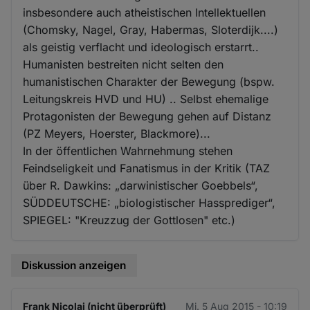
insbesondere auch atheistischen Intellektuellen
(Chomsky, Nagel, Gray, Habermas, Sloterdijk....)
als geistig verflacht und ideologisch erstarrt..
Humanisten bestreiten nicht selten den
humanistischen Charakter der Bewegung (bspw.
Leitungskreis HVD und HU) .. Selbst ehemalige
Protagonisten der Bewegung gehen auf Distanz
(PZ Meyers, Hoerster, Blackmore)...
In der öffentlichen Wahrnehmung stehen
Feindseligkeit und Fanatismus in der Kritik (TAZ
über R. Dawkins: „darwinistischer Goebbels“,
SÜDDEUTSCHE: „biologistischer Hassprediger“,
SPIEGEL: "Kreuzzug der Gottlosen" etc.)
Diskussion anzeigen
Frank Nicolai (nicht überprüft)
Mi. 5 Aug 2015 - 10:19