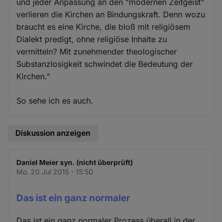
und jeder Anpassung an den "modernen Zeitgeist"
verlieren die Kirchen an Bindungskraft. Denn wozu
braucht es eine Kirche, die bloß mit religiösem
Dialekt predigt, ohne religiöse Inhalte zu
vermitteln? Mit zunehmender theologischer
Substanzlosigkeit schwindet die Bedeutung der
Kirchen."
So sehe ich es auch.
Diskussion anzeigen
Daniel Meier syn. (nicht überprüft)
Mo. 20 Jul 2015 - 15:50
Das ist ein ganz normaler
Das ist ein ganz normaler Prozess überall in der