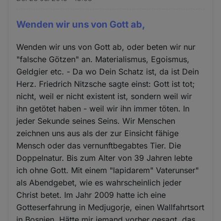
Wenden wir uns von Gott ab,
Wenden wir uns von Gott ab, oder beten wir nur
"falsche Götzen" an. Materialismus, Egoismus,
Geldgier etc. - Da wo Dein Schatz ist, da ist Dein
Herz. Friedrich Nitzsche sagte einst: Gott ist tot;
nicht, weil er nicht existent ist, sondern weil wir
ihn getötet haben - weil wir ihn immer töten. In
jeder Sekunde seines Seins. Wir Menschen
zeichnen uns aus als der zur Einsicht fähige
Mensch oder das vernunftbegabtes Tier. Die
Doppelnatur. Bis zum Alter von 39 Jahren lebte
ich ohne Gott. Mit einem "lapidarem" Vaterunser"
als Abendgebet, wie es wahrscheinlich jeder
Christ betet. Im Jahr 2009 hatte ich eine
Gotteserfahrung in Medjugorje, einen Wallfahrtsort
in Bosnien. Hätte mir jemand vorher gesagt, das