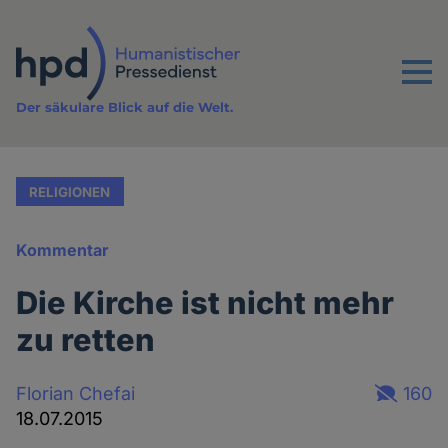
Direkt
zum
Inhalt
Menu
Der säkulare Blick auf die Welt.
RELIGIONEN
Kommentar
Die Kirche ist nicht mehr
zu retten
Florian Chefai
160
18.07.2015