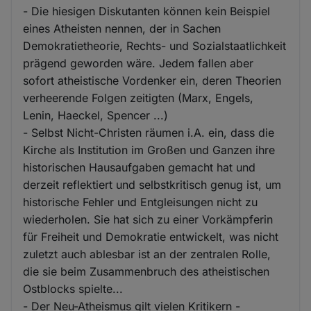
- Die hiesigen Diskutanten können kein Beispiel
eines Atheisten nennen, der in Sachen
Demokratietheorie, Rechts- und Sozialstaatlichkeit
prägend geworden wäre. Jedem fallen aber
sofort atheistische Vordenker ein, deren Theorien
verheerende Folgen zeitigten (Marx, Engels,
Lenin, Haeckel, Spencer ...)
- Selbst Nicht-Christen räumen i.A. ein, dass die
Kirche als Institution im Großen und Ganzen ihre
historischen Hausaufgaben gemacht hat und
derzeit reflektiert und selbstkritisch genug ist, um
historische Fehler und Entgleisungen nicht zu
wiederholen. Sie hat sich zu einer Vorkämpferin
für Freiheit und Demokratie entwickelt, was nicht
zuletzt auch ablesbar ist an der zentralen Rolle,
die sie beim Zusammenbruch des atheistischen
Ostblocks spielte...
- Der Neu-Atheismus gilt vielen Kritikern -