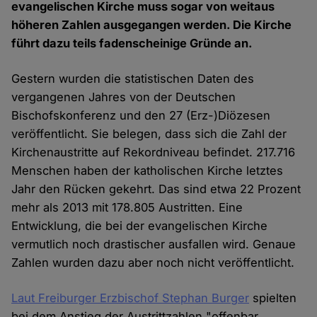
evangelischen Kirche muss sogar von weitaus
höheren Zahlen ausgegangen werden. Die Kirche
führt dazu teils fadenscheinige Gründe an.
Gestern wurden die statistischen Daten des
vergangenen Jahres von der Deutschen
Bischofskonferenz und den 27 (Erz-)Diözesen
veröffentlicht. Sie belegen, dass sich die Zahl der
Kirchenaustritte auf Rekordniveau befindet. 217.716
Menschen haben der katholischen Kirche letztes
Jahr den Rücken gekehrt. Das sind etwa 22 Prozent
mehr als 2013 mit 178.805 Austritten. Eine
Entwicklung, die bei der evangelischen Kirche
vermutlich noch drastischer ausfallen wird. Genaue
Zahlen wurden dazu aber noch nicht veröffentlicht.
Laut Freiburger Erzbischof Stephan Burger
spielten
bei dem Anstieg der Austrittzahlen "offenbar