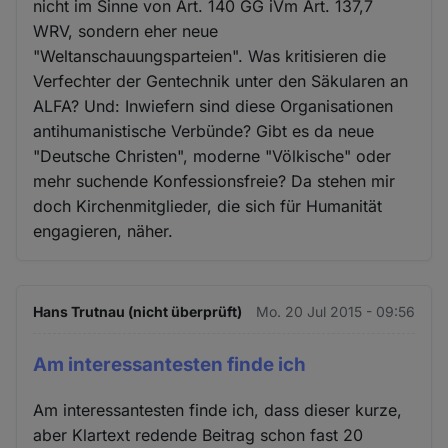
nicht im Sinne von Art. 140 GG iVm Art. 137,7
WRV, sondern eher neue
"Weltanschauungsparteien". Was kritisieren die
Verfechter der Gentechnik unter den Säkularen an
ALFA? Und: Inwiefern sind diese Organisationen
antihumanistische Verbünde? Gibt es da neue
"Deutsche Christen", moderne "Völkische" oder
mehr suchende Konfessionsfreie? Da stehen mir
doch Kirchenmitglieder, die sich für Humanität
engagieren, näher.
Hans Trutnau (nicht überprüft)
Mo. 20 Jul 2015 - 09:56
Am interessantesten finde ich
Am interessantesten finde ich, dass dieser kurze,
aber Klartext redende Beitrag schon fast 20