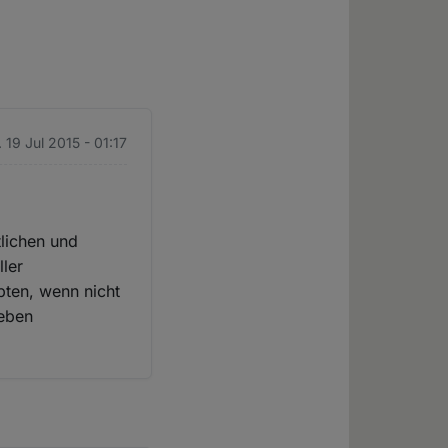
 19 Jul 2015 - 01:17
tlichen und
ller
pten, wenn nicht
ieben