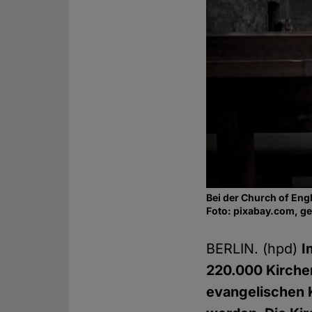
Bei der Church of En
Foto: pixabay.com, g
BERLIN. (hpd)
I
220.000 Kirchen
evangelischen 