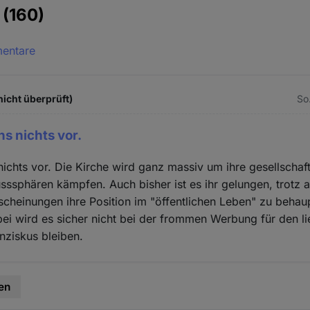
e
(160)
mentare
icht überprüft)
So.
s nichts vor.
ichts vor. Die Kirche wird ganz massiv um ihre gesellschaf
usssphären kämpfen. Auch bisher ist es ihr gelungen, trotz a
cheinungen ihre Position im "öffentlichen Leben" zu behau
i wird es sicher nicht bei der frommen Werbung für den l
nziskus bleiben.
en