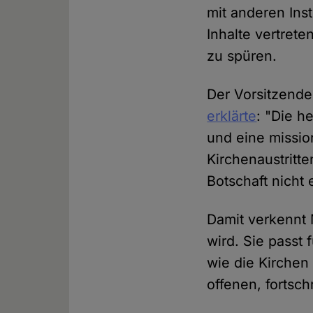
mit anderen Ins
Inhalte vertret
zu spüren.
Der Vorsitzende
erklärte
: "Die he
und eine missio
Kirchenaustritt
Botschaft nicht 
Damit verkennt 
wird. Sie passt 
wie die Kirchen
offenen, fortsch