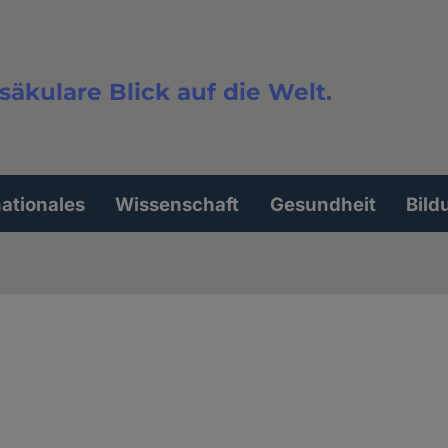
säkulare Blick auf die Welt.
extsuche
nationales
Wissenschaft
Gesundheit
Bild