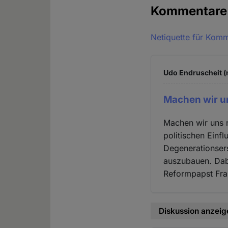
Kommentar
Netiquette für Kom
Udo Endruscheit (n
Machen wir un
Machen wir uns n
politischen Einfl
Degenerationsers
auszubauen. Dabe
Reformpapst Fra
Diskussion anzeig