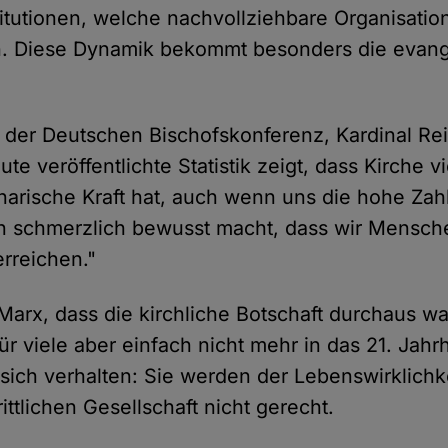
titutionen, welche nachvollziehbare Organisatio
en. Diese Dynamik bekommt besonders die evang
 der Deutschen Bischofskonferenz, Kardinal Re
ute veröffentlichte Statistik zeigt, dass Kirche vi
narische Kraft hat, auch wenn uns die hohe Zah
en schmerzlich bewusst macht, dass wir Mensch
erreichen."
Marx, dass die kirchliche Botschaft durchaus
für viele aber einfach nicht mehr in das 21. Jahr
 sich verhalten: Sie werden der Lebenswirklichke
rittlichen Gesellschaft nicht gerecht.