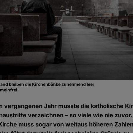
gland bleiben die Kirchenbänke zunehmend leer
emeinfrei
m vergangenen Jahr musste die katholische Ki
austritte verzeichnen – so viele wie nie zuvor.
Kirche muss sogar von weitaus höheren Zahl