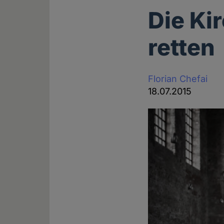
Die Ki
retten
Florian Chefai
18.07.2015