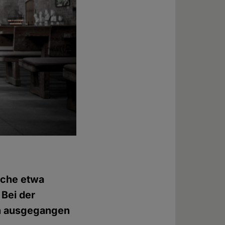
rche etwa
 Bei der
en ausgegangen