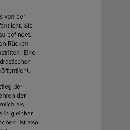
s von der
ntlicht. Sie
au befindet.
den Rücken
tritten. Eine
drastischer
öffentlicht.
tieg der
fahren der
mlich als
 in gleicher
oben. Ist also