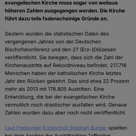
evangelischen Kirche muss sogar von weitaus
höheren Zahlen ausgegangen werden. Die Kirche
führt dazu teils fadenscheinige Gründe an.
Gestern wurden die statistischen Daten des
vergangenen Jahres von der Deutschen
Bischofskonferenz und den 27 (Erz-)Diözesen
veröffentlicht. Sie belegen, dass sich die Zahl der
Kirchenaustritte auf Rekordniveau befindet. 217.716
Menschen haben der katholischen Kirche letztes
Jahr den Rücken gekehrt. Das sind etwa 22 Prozent
mehr als 2013 mit 178.805 Austritten. Eine
Entwicklung, die bei der evangelischen Kirche
vermutlich noch drastischer ausfallen wird. Genaue
Zahlen wurden dazu aber noch nicht veröffentlicht.
Laut Freiburger Erzbischof Stephan Burger
spielten
bei dem Anstieg der Austrittzahlen "offenbar