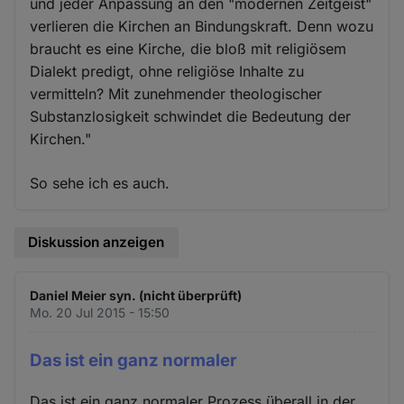
und jeder Anpassung an den "modernen Zeitgeist"
verlieren die Kirchen an Bindungskraft. Denn wozu
braucht es eine Kirche, die bloß mit religiösem
Dialekt predigt, ohne religiöse Inhalte zu
vermitteln? Mit zunehmender theologischer
Substanzlosigkeit schwindet die Bedeutung der
Kirchen."
So sehe ich es auch.
Diskussion anzeigen
Daniel Meier syn. (nicht überprüft)
Mo. 20 Jul 2015 - 15:50
Das ist ein ganz normaler
Das ist ein ganz normaler Prozess überall in der