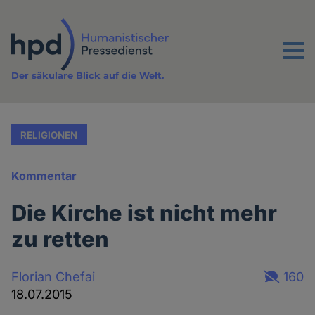
Direkt
zum
Inhalt
Menu
Der säkulare Blick auf die Welt.
RELIGIONEN
Kommentar
Die Kirche ist nicht mehr
zu retten
Florian Chefai
160
18.07.2015