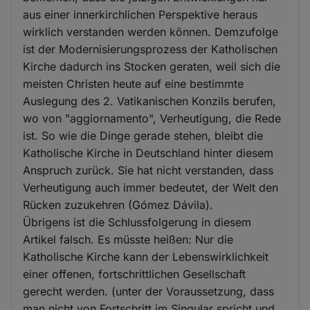
aus einer innerkirchlichen Perspektive heraus
wirklich verstanden werden können. Demzufolge
ist der Modernisierungsprozess der Katholischen
Kirche dadurch ins Stocken geraten, weil sich die
meisten Christen heute auf eine bestimmte
Auslegung des 2. Vatikanischen Konzils berufen,
wo von "aggiornamento", Verheutigung, die Rede
ist. So wie die Dinge gerade stehen, bleibt die
Katholische Kirche in Deutschland hinter diesem
Anspruch zurück. Sie hat nicht verstanden, dass
Verheutigung auch immer bedeutet, der Welt den
Rücken zuzukehren (Gómez Dávila).
Übrigens ist die Schlussfolgerung in diesem
Artikel falsch. Es müsste heißen: Nur die
Katholische Kirche kann der Lebenswirklichkeit
einer offenen, fortschrittlichen Gesellschaft
gerecht werden. (unter der Voraussetzung, dass
man nicht von Fortschritt im Singular spricht und