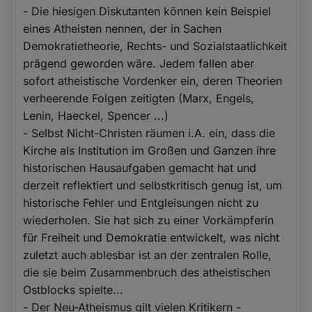
- Die hiesigen Diskutanten können kein Beispiel
eines Atheisten nennen, der in Sachen
Demokratietheorie, Rechts- und Sozialstaatlichkeit
prägend geworden wäre. Jedem fallen aber
sofort atheistische Vordenker ein, deren Theorien
verheerende Folgen zeitigten (Marx, Engels,
Lenin, Haeckel, Spencer ...)
- Selbst Nicht-Christen räumen i.A. ein, dass die
Kirche als Institution im Großen und Ganzen ihre
historischen Hausaufgaben gemacht hat und
derzeit reflektiert und selbstkritisch genug ist, um
historische Fehler und Entgleisungen nicht zu
wiederholen. Sie hat sich zu einer Vorkämpferin
für Freiheit und Demokratie entwickelt, was nicht
zuletzt auch ablesbar ist an der zentralen Rolle,
die sie beim Zusammenbruch des atheistischen
Ostblocks spielte...
- Der Neu-Atheismus gilt vielen Kritikern -