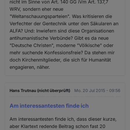
nicht im Sinne von Art. 140 GG iVm Art. 137,7
WRV, sondern eher neue
"Weltanschauungsparteien". Was kritisieren die
Verfechter der Gentechnik unter den Säkularen an
ALFA? Und: Inwiefern sind diese Organisationen
antihumanistische Verbünde? Gibt es da neue
"Deutsche Christen", moderne "Völkische" oder
mehr suchende Konfessionsfreie? Da stehen mir
doch Kirchenmitglieder, die sich für Humanität
engagieren, näher.
Hans Trutnau (nicht überprüft)
Mo. 20 Jul 2015 - 09:56
Am interessantesten finde ich
Am interessantesten finde ich, dass dieser kurze,
aber Klartext redende Beitrag schon fast 20