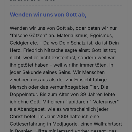
Wenden wir uns von Gott ab,
Wenden wir uns von Gott ab, oder beten wir nur
"falsche Götzen" an. Materialismus, Egoismus,
Geldgier etc. - Da wo Dein Schatz ist, da ist Dein
Herz. Friedrich Nitzsche sagte einst: Gott ist tot;
nicht, weil er nicht existent ist, sondern weil wir
ihn getötet haben - weil wir ihn immer töten. In
jeder Sekunde seines Seins. Wir Menschen
zeichnen uns aus als der zur Einsicht fähige
Mensch oder das vernunftbegabtes Tier. Die
Doppelnatur. Bis zum Alter von 39 Jahren lebte
ich ohne Gott. Mit einem "lapidarem" Vaterunser"
als Abendgebet, wie es wahrscheinlich jeder
Christ betet. Im Jahr 2009 hatte ich eine
Gotteserfahrung in Medjugorje, einen Wallfahrtsort
in Bosnien. Hätte mir jemand vorher gesagt, das