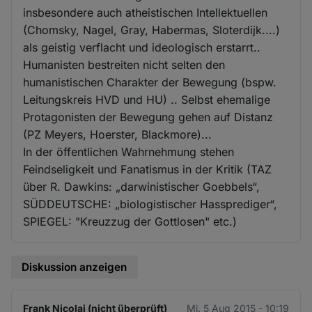
insbesondere auch atheistischen Intellektuellen
(Chomsky, Nagel, Gray, Habermas, Sloterdijk....)
als geistig verflacht und ideologisch erstarrt..
Humanisten bestreiten nicht selten den
humanistischen Charakter der Bewegung (bspw.
Leitungskreis HVD und HU) .. Selbst ehemalige
Protagonisten der Bewegung gehen auf Distanz
(PZ Meyers, Hoerster, Blackmore)...
In der öffentlichen Wahrnehmung stehen
Feindseligkeit und Fanatismus in der Kritik (TAZ
über R. Dawkins: „darwinistischer Goebbels“,
SÜDDEUTSCHE: „biologistischer Hassprediger“,
SPIEGEL: "Kreuzzug der Gottlosen" etc.)
Diskussion anzeigen
Frank Nicolai (nicht überprüft)
Mi. 5 Aug 2015 - 10:19