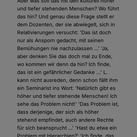
Aber was soll das mit den kulturell höher
und tiefer stehenden Menschen? Wo führt
das hin? Und genau diese Frage stellt er
dem Dozenten, der sie abwiegelt, sich in
Relativierungen versucht: 'Das ist doch
nur als Ansporn gedacht, mit seinen
Bemühungen nie nachzulassen …' 'Ja,
aber denken Sie das doch mal zu Ende,
wo kommen wir denn da hin? Ich finde,
das ist ein gefährlicher Gedanke …' L.
kann nicht ausreden, denn schon fällt ihm
ein Seminarist ins Wort: 'Natürlich gibt es
höher und tiefer stehende Menschen! Ich
sehe das Problem nicht!' 'Das Problem ist,
dass derjenige, der sich als höher
stehend empfindet, auch andere Rechte
für sich beansprucht …' 'Hast du etwa ein
Problem mit Hierarchien?' 'Ich finde, das