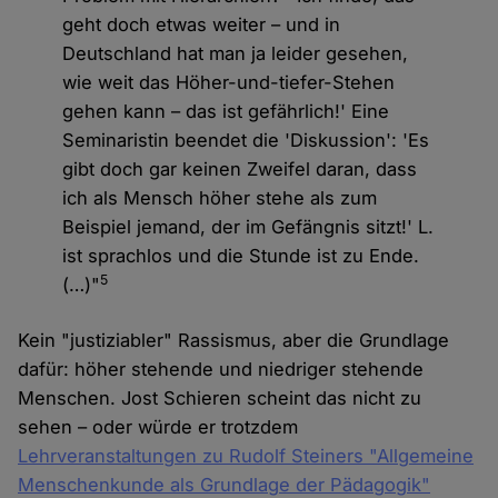
geht doch etwas weiter – und in
Deutschland hat man ja leider gesehen,
wie weit das Höher-und-tiefer-Stehen
gehen kann – das ist gefährlich!' Eine
Seminaristin beendet die 'Diskussion': 'Es
gibt doch gar keinen Zweifel daran, dass
ich als Mensch höher stehe als zum
Beispiel jemand, der im Gefängnis sitzt!' L.
ist sprachlos und die Stunde ist zu Ende.
5
(…)"
Kein "justiziabler" Rassismus, aber die Grundlage
dafür: höher stehende und niedriger stehende
Menschen. Jost Schieren scheint das nicht zu
sehen – oder würde er trotzdem
Lehrveranstaltungen zu Rudolf Steiners "Allgemeine
Menschenkunde als Grundlage der Pädagogik"