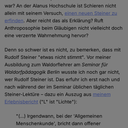
war? An der Alanus Hochschule ist Schieren nicht
allein mit seinem Versuch,
einen neuen Steiner zu
erfinden
. Aber reicht das als Erklärung? Ruft
Anthroposophie beim Gläubigen nicht vielleicht doch
eine verzerrte Wahrnehmung hervor?
Denn so schwer ist es nicht, zu bemerken, dass mit
Rudolf Steiner "etwas nicht stimmt". Vor meiner
Ausbildung zum Waldorflehrer am
Seminar für
Waldorfpädagogik Berlin
wusste ich noch gar nicht,
wer Rudolf Steiner ist. Das erfuhr ich erst nach und
nach während der im Seminar üblichen täglichen
Steiner-Lektüre – dazu ein Auszug aus
meinem
Erlebnisbericht
("L" ist "Lichte"):
"(…) Irgendwann, bei der 'Allgemeinen
Menschenkunde', bricht dann offener