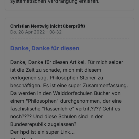
systematischen Verdrängung erklären.
Christian Nentwig (nicht überprüft)
Do. 28 Apr 2022 - 08:32
Danke, Danke für diesen
Danke, Danke für diesen Artikel. Für mich selber
ist die Zeit zu schade, mich mit diesem
verlogenen sog. Philosophen Steiner zu
beschäftigen. Es ist eine super Zusammenfassung.
Da werden in den Walddorfschulen Bücher von
einem "Philosophen" durchgenommen, der eine
faschistische "Rassenlehre" vertritt???? Geht es
noch???? Und diese Schulen sind in der
Bundesrepublik zugelassen?
Der hpd ist ein super Link...