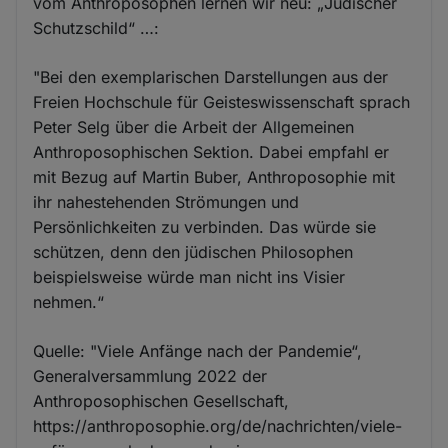
vom Anthroposophen lernen wir neu: „Jüdischer
Schutzschild“ …:
"Bei den exemplarischen Darstellungen aus der
Freien Hochschule für Geisteswissenschaft sprach
Peter Selg über die Arbeit der Allgemeinen
Anthroposophischen Sek­tion. Dabei empfahl er
mit Bezug auf Martin Buber, Anthroposophie mit
ihr nahestehenden Strömungen und
Persönlichkeiten zu verbinden. Das würde sie
schützen, denn den jüdischen Philosophen
beispielsweise würde man nicht ins Visier
nehmen.“
Quelle: "Viele Anfänge nach der Pandemie“,
Generalversammlung 2022 der
Anthroposophischen Gesellschaft,
https://anthroposophie.org/de/nachrichten/viele-