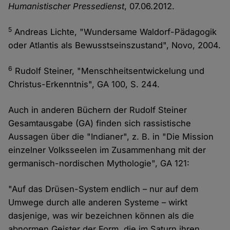
Humanistischer Pressedienst
, 07.06.2012.
5
Andreas Lichte, "Wundersame Waldorf-Pädagogik
oder Atlantis als Bewusstseinszustand", Novo, 2004.
6
Rudolf Steiner, "Menschheitsentwickelung und
Christus-Erkenntnis", GA 100, S. 244.
Auch in anderen Büchern der Rudolf Steiner
Gesamtausgabe (GA) finden sich rassistische
Aussagen über die "Indianer", z. B. in "Die Mission
einzelner Volksseelen im Zusammenhang mit der
germanisch-nordischen Mythologie", GA 121:
"Auf das Drüsen-System endlich – nur auf dem
Umwege durch alle anderen Systeme – wirkt
dasjenige, was wir bezeichnen können als die
abnormen Geister der Form, die im Saturn ihren