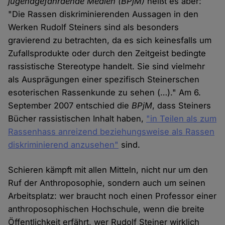
jugendgefährdende Medien (BPjM)
heißt es aber:
"Die Rassen diskriminierenden Aussagen in den
Werken Rudolf Steiners sind als besonders
gravierend zu betrachten, da es sich keinesfalls um
Zufallsprodukte oder durch den Zeitgeist bedingte
rassistische Stereotype handelt. Sie sind vielmehr
als Ausprägungen einer spezifisch Steinerschen
esoterischen Rassenkunde zu sehen (…)." Am 6.
September 2007 entschied die
BPjM
, dass Steiners
Bücher rassistischen Inhalt haben,
"in Teilen als zum
Rassenhass anreizend beziehungsweise als Rassen
diskriminierend anzusehen"
sind.
Schieren kämpft mit allen Mitteln, nicht nur um den
Ruf der Anthroposophie, sondern auch um seinen
Arbeitsplatz: wer braucht noch einen Professor einer
anthroposophischen Hochschule, wenn die breite
Öffentlichkeit erfährt, wer Rudolf Steiner wirklich