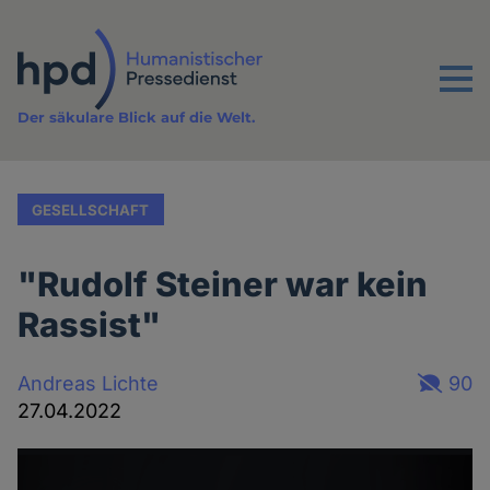
Direkt
zum
Inhalt
Menu
Der säkulare Blick auf die Welt.
GESELLSCHAFT
"Rudolf Steiner war kein
Rassist"
Andreas Lichte
90
27.04.2022