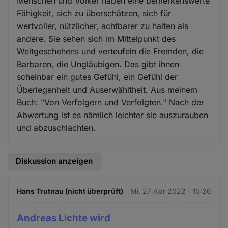
Menschen und Völker haben eine bemerkenswerte
Fähigkeit, sich zu überschätzen, sich für
wertvoller, nützlicher, achtbarer zu halten als
andere. Sie sehen sich im Mittelpunkt des
Weltgeschehens und verteufeln die Fremden, die
Barbaren, die Ungläubigen. Das gibt ihnen
scheinbar ein gutes Gefühl, ein Gefühl der
Überlegenheit und Auserwähltheit. Aus meinem
Buch: "Von Verfolgern und Verfolgten." Nach der
Abwertung ist es nämlich leichter sie auszurauben
und abzuschlachten.
Diskussion anzeigen
Hans Trutnau (nicht überprüft)
Mi. 27 Apr 2022 - 15:26
Andreas Lichte wird