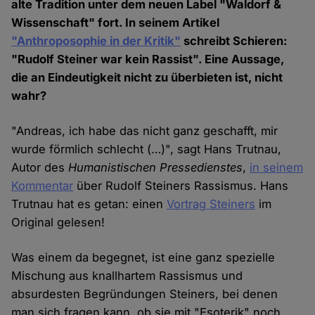
alte Tradition unter dem neuen Label "Waldorf &
Wissenschaft" fort. In seinem Artikel
"Anthroposophie in der Kritik"
schreibt Schieren:
"Rudolf Steiner war kein Rassist". Eine Aussage,
die an Eindeutigkeit nicht zu überbieten ist, nicht
wahr?
"Andreas, ich habe das nicht ganz geschafft, mir
wurde förmlich schlecht (…)", sagt Hans Trutnau,
Autor des
Humanistischen Pressedienstes
,
in seinem
Kommentar
über Rudolf Steiners Rassismus. Hans
Trutnau hat es getan: einen
Vortrag Steiners
im
Original gelesen!
Was einem da begegnet, ist eine ganz spezielle
Mischung aus knallhartem Rassismus und
absurdesten Begründungen Steiners, bei denen
man sich fragen kann, ob sie mit "Esoterik" noch