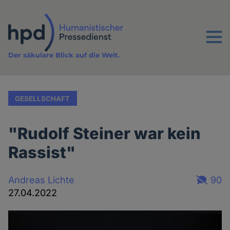
Direkt
zum
Inhalt
Menu
Der säkulare Blick auf die Welt.
GESELLSCHAFT
"Rudolf Steiner war kein
Rassist"
Andreas Lichte
90
27.04.2022