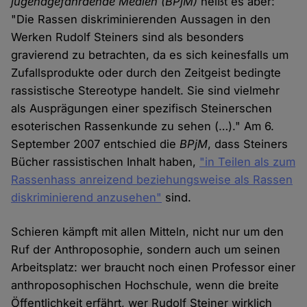
jugendgefährdende Medien (BPjM)
heißt es aber:
"Die Rassen diskriminierenden Aussagen in den
Werken Rudolf Steiners sind als besonders
gravierend zu betrachten, da es sich keinesfalls um
Zufallsprodukte oder durch den Zeitgeist bedingte
rassistische Stereotype handelt. Sie sind vielmehr
als Ausprägungen einer spezifisch Steinerschen
esoterischen Rassenkunde zu sehen (…)." Am 6.
September 2007 entschied die
BPjM
, dass Steiners
Bücher rassistischen Inhalt haben,
"in Teilen als zum
Rassenhass anreizend beziehungsweise als Rassen
diskriminierend anzusehen"
sind.
Schieren kämpft mit allen Mitteln, nicht nur um den
Ruf der Anthroposophie, sondern auch um seinen
Arbeitsplatz: wer braucht noch einen Professor einer
anthroposophischen Hochschule, wenn die breite
Öffentlichkeit erfährt, wer Rudolf Steiner wirklich