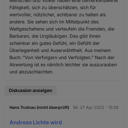
Menschen und Völker haben eine bemerkenswerte
Fähigkeit, sich zu überschätzen, sich für
wertvoller, nützlicher, achtbarer zu halten als
andere. Sie sehen sich im Mittelpunkt des
Weltgeschehens und verteufeln die Fremden, die
Barbaren, die Ungläubigen. Das gibt ihnen
scheinbar ein gutes Gefühl, ein Gefühl der
Überlegenheit und Auserwähltheit. Aus meinem
Buch: "Von Verfolgern und Verfolgten." Nach der
Abwertung ist es nämlich leichter sie auszurauben
und abzuschlachten.
Diskussion anzeigen
Hans Trutnau (nicht überprüft)
Mi. 27 Apr 2022 - 15:26
Andreas Lichte wird