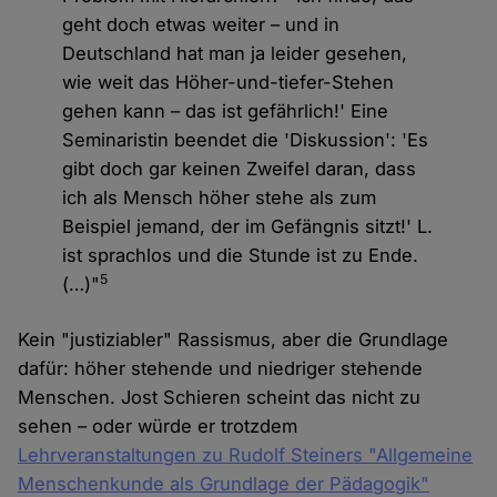
geht doch etwas weiter – und in
Deutschland hat man ja leider gesehen,
wie weit das Höher-und-tiefer-Stehen
gehen kann – das ist gefährlich!' Eine
Seminaristin beendet die 'Diskussion': 'Es
gibt doch gar keinen Zweifel daran, dass
ich als Mensch höher stehe als zum
Beispiel jemand, der im Gefängnis sitzt!' L.
ist sprachlos und die Stunde ist zu Ende.
5
(…)"
Kein "justiziabler" Rassismus, aber die Grundlage
dafür: höher stehende und niedriger stehende
Menschen. Jost Schieren scheint das nicht zu
sehen – oder würde er trotzdem
Lehrveranstaltungen zu Rudolf Steiners "Allgemeine
Menschenkunde als Grundlage der Pädagogik"