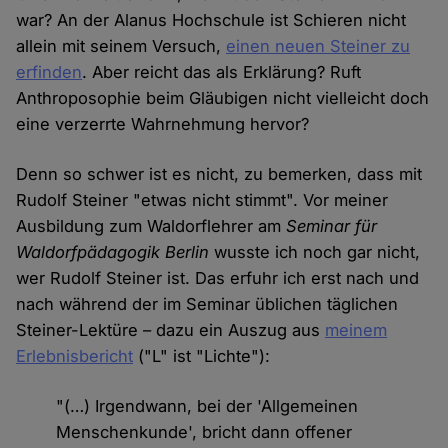
war? An der Alanus Hochschule ist Schieren nicht
allein mit seinem Versuch,
einen neuen Steiner zu
erfinden
. Aber reicht das als Erklärung? Ruft
Anthroposophie beim Gläubigen nicht vielleicht doch
eine verzerrte Wahrnehmung hervor?
Denn so schwer ist es nicht, zu bemerken, dass mit
Rudolf Steiner "etwas nicht stimmt". Vor meiner
Ausbildung zum Waldorflehrer am
Seminar für
Waldorfpädagogik Berlin
wusste ich noch gar nicht,
wer Rudolf Steiner ist. Das erfuhr ich erst nach und
nach während der im Seminar üblichen täglichen
Steiner-Lektüre – dazu ein Auszug aus
meinem
Erlebnisbericht
("L" ist "Lichte"):
"(…) Irgendwann, bei der 'Allgemeinen
Menschenkunde', bricht dann offener