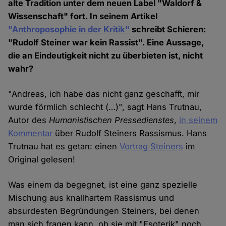
alte Tradition unter dem neuen Label "Waldorf &
Wissenschaft" fort. In seinem Artikel
"Anthroposophie in der Kritik"
schreibt Schieren:
"Rudolf Steiner war kein Rassist". Eine Aussage,
die an Eindeutigkeit nicht zu überbieten ist, nicht
wahr?
"Andreas, ich habe das nicht ganz geschafft, mir
wurde förmlich schlecht (…)", sagt Hans Trutnau,
Autor des
Humanistischen Pressedienstes
,
in seinem
Kommentar
über Rudolf Steiners Rassismus. Hans
Trutnau hat es getan: einen
Vortrag Steiners
im
Original gelesen!
Was einem da begegnet, ist eine ganz spezielle
Mischung aus knallhartem Rassismus und
absurdesten Begründungen Steiners, bei denen
man sich fragen kann, ob sie mit "Esoterik" noch