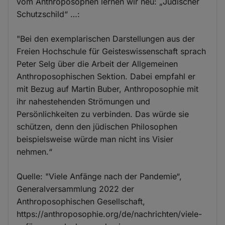
vom Anthroposophen lernen wir neu: „Jüdischer
Schutzschild“ …:
"Bei den exemplarischen Darstellungen aus der
Freien Hochschule für Geisteswissenschaft sprach
Peter Selg über die Arbeit der Allgemeinen
Anthroposophischen Sek­tion. Dabei empfahl er
mit Bezug auf Martin Buber, Anthroposophie mit
ihr nahestehenden Strömungen und
Persönlichkeiten zu verbinden. Das würde sie
schützen, denn den jüdischen Philosophen
beispielsweise würde man nicht ins Visier
nehmen.“
Quelle: "Viele Anfänge nach der Pandemie“,
Generalversammlung 2022 der
Anthroposophischen Gesellschaft,
https://anthroposophie.org/de/nachrichten/viele-