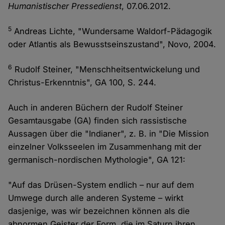
Humanistischer Pressedienst
, 07.06.2012.
5
Andreas Lichte, "Wundersame Waldorf-Pädagogik
oder Atlantis als Bewusstseinszustand", Novo, 2004.
6
Rudolf Steiner, "Menschheitsentwickelung und
Christus-Erkenntnis", GA 100, S. 244.
Auch in anderen Büchern der Rudolf Steiner
Gesamtausgabe (GA) finden sich rassistische
Aussagen über die "Indianer", z. B. in "Die Mission
einzelner Volksseelen im Zusammenhang mit der
germanisch-nordischen Mythologie", GA 121:
"Auf das Drüsen-System endlich – nur auf dem
Umwege durch alle anderen Systeme – wirkt
dasjenige, was wir bezeichnen können als die
abnormen Geister der Form, die im Saturn ihren