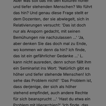
Aber was soll das mit den kulturell höher
und tiefer stehenden Menschen? Wo führt
das hin? Und genau diese Frage stellt er
dem Dozenten, der sie abwiegelt, sich in
Relativierungen versucht: 'Das ist doch
nur als Ansporn gedacht, mit seinen
Bemühungen nie nachzulassen …' 'Ja,
aber denken Sie das doch mal zu Ende,
wo kommen wir denn da hin? Ich finde,
das ist ein gefährlicher Gedanke …' L.
kann nicht ausreden, denn schon fällt ihm
ein Seminarist ins Wort: 'Natürlich gibt es
höher und tiefer stehende Menschen! Ich
sehe das Problem nicht!' 'Das Problem ist,
dass derjenige, der sich als höher
stehend empfindet, auch andere Rechte
für sich beansprucht …' 'Hast du etwa ein
Problem mit Hierarchien?' 'Ich finde, das