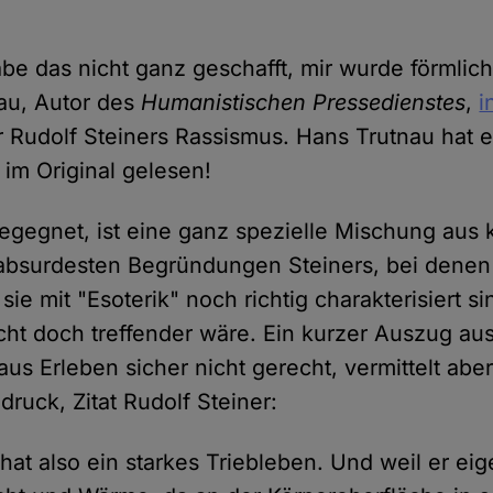
be das nicht ganz geschafft, mir wurde förmlich
au, Autor des
Humanistischen Pressedienstes
,
i
 Rudolf Steiners Rassismus. Hans Trutnau hat e
im Original gelesen!
gegnet, ist eine ganz spezielle Mischung aus 
absurdesten Begründungen Steiners, bei denen
sie mit "Esoterik" noch richtig charakterisiert si
ht doch treffender wäre. Ein kurzer Auszug au
aus Erleben sicher nicht gerecht, vermittelt abe
druck, Zitat Rudolf Steiner:
hat also ein starkes Triebleben. Und weil er eig