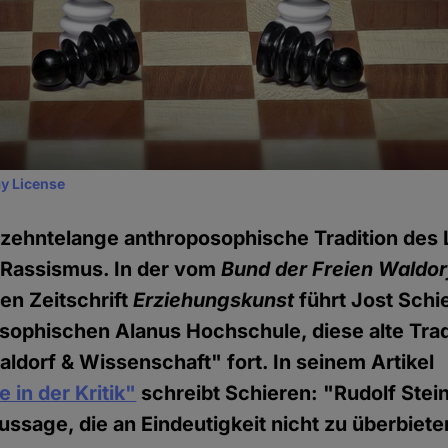
y License
hrzehntelange anthroposophische Tradition de
 Rassismus. In der vom
Bund der Freien Waldo
n Zeitschrift
Erziehungskunst
führt Jost Schi
sophischen Alanus Hochschule, diese alte Trad
ldorf & Wissenschaft" fort. In seinem Artikel
 in der Kritik"
schreibt Schieren: "Rudolf Stei
ussage, die an Eindeutigkeit nicht zu überbieten