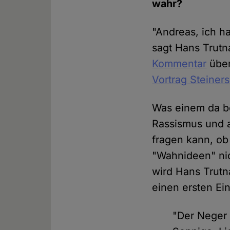
wahr?
"Andreas, ich ha
sagt Hans Trutn
Kommentar
über
Vortrag Steiners
Was einem da be
Rassismus und 
fragen kann, ob 
"Wahnideen" nic
wird Hans Trutn
einen ersten Ein
"Der Neger 