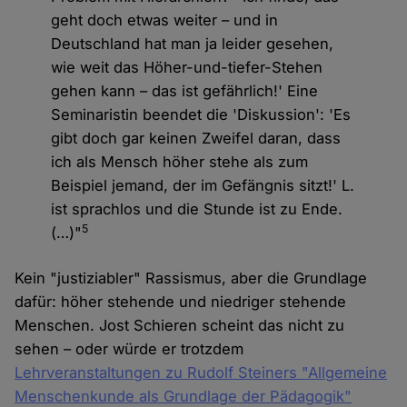
geht doch etwas weiter – und in
Deutschland hat man ja leider gesehen,
wie weit das Höher-und-tiefer-Stehen
gehen kann – das ist gefährlich!' Eine
Seminaristin beendet die 'Diskussion': 'Es
gibt doch gar keinen Zweifel daran, dass
ich als Mensch höher stehe als zum
Beispiel jemand, der im Gefängnis sitzt!' L.
ist sprachlos und die Stunde ist zu Ende.
5
(…)"
Kein "justiziabler" Rassismus, aber die Grundlage
dafür: höher stehende und niedriger stehende
Menschen. Jost Schieren scheint das nicht zu
sehen – oder würde er trotzdem
Lehrveranstaltungen zu Rudolf Steiners "Allgemeine
Menschenkunde als Grundlage der Pädagogik"