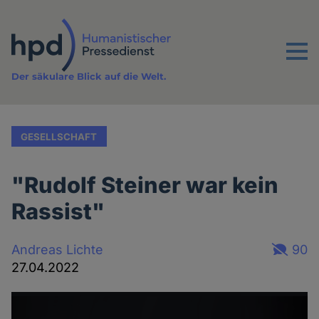
Direkt
zum
Inhalt
Menu
Der säkulare Blick auf die Welt.
GESELLSCHAFT
"Rudolf Steiner war kein
Rassist"
Andreas Lichte
90
27.04.2022