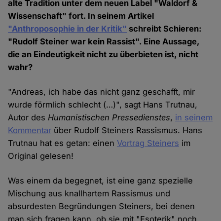
alte Tradition unter dem neuen Label "Waldorf &
Wissenschaft" fort. In seinem Artikel
"Anthroposophie in der Kritik"
schreibt Schieren:
"Rudolf Steiner war kein Rassist". Eine Aussage,
die an Eindeutigkeit nicht zu überbieten ist, nicht
wahr?
"Andreas, ich habe das nicht ganz geschafft, mir
wurde förmlich schlecht (…)", sagt Hans Trutnau,
Autor des
Humanistischen Pressedienstes
,
in seinem
Kommentar
über Rudolf Steiners Rassismus. Hans
Trutnau hat es getan: einen
Vortrag Steiners
im
Original gelesen!
Was einem da begegnet, ist eine ganz spezielle
Mischung aus knallhartem Rassismus und
absurdesten Begründungen Steiners, bei denen
man sich fragen kann, ob sie mit "Esoterik" noch