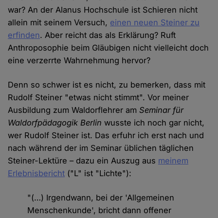
war? An der Alanus Hochschule ist Schieren nicht
allein mit seinem Versuch,
einen neuen Steiner zu
erfinden
. Aber reicht das als Erklärung? Ruft
Anthroposophie beim Gläubigen nicht vielleicht doch
eine verzerrte Wahrnehmung hervor?
Denn so schwer ist es nicht, zu bemerken, dass mit
Rudolf Steiner "etwas nicht stimmt". Vor meiner
Ausbildung zum Waldorflehrer am
Seminar für
Waldorfpädagogik Berlin
wusste ich noch gar nicht,
wer Rudolf Steiner ist. Das erfuhr ich erst nach und
nach während der im Seminar üblichen täglichen
Steiner-Lektüre – dazu ein Auszug aus
meinem
Erlebnisbericht
("L" ist "Lichte"):
"(…) Irgendwann, bei der 'Allgemeinen
Menschenkunde', bricht dann offener