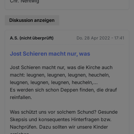
Chr. Nentwig
Diskussion anzeigen
A.S. (nicht überprüft)
Do. 28 Apr 2022 - 17:41
Jost Schieren macht nur, was
Jost Schieren macht nur, was die Kirche auch
macht: leugnen, leugnen, leugnen, heucheln,
leugnen, leugnen, leugnen, heucheln,...
Es werden sich schon Deppen finden, die drauf
reinfallen.
Was schützt uns vor solchem Schund? Gesunde
Skepsis und konsequentes Hinterfragen bzw.
Nachprüfen. Dazu sollten wir unsere Kinder