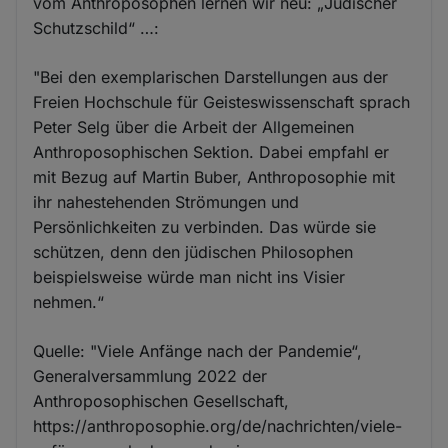
vom Anthroposophen lernen wir neu: „Jüdischer
Schutzschild“ …:
"Bei den exemplarischen Darstellungen aus der
Freien Hochschule für Geisteswissenschaft sprach
Peter Selg über die Arbeit der Allgemeinen
Anthroposophischen Sek­tion. Dabei empfahl er
mit Bezug auf Martin Buber, Anthroposophie mit
ihr nahestehenden Strömungen und
Persönlichkeiten zu verbinden. Das würde sie
schützen, denn den jüdischen Philosophen
beispielsweise würde man nicht ins Visier
nehmen.“
Quelle: "Viele Anfänge nach der Pandemie“,
Generalversammlung 2022 der
Anthroposophischen Gesellschaft,
https://anthroposophie.org/de/nachrichten/viele-