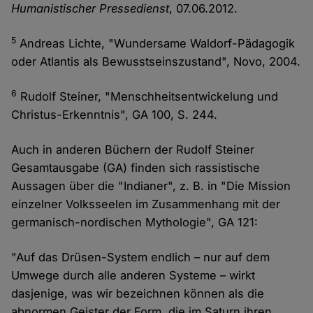
Humanistischer Pressedienst
, 07.06.2012.
5
Andreas Lichte, "Wundersame Waldorf-Pädagogik
oder Atlantis als Bewusstseinszustand", Novo, 2004.
6
Rudolf Steiner, "Menschheitsentwickelung und
Christus-Erkenntnis", GA 100, S. 244.
Auch in anderen Büchern der Rudolf Steiner
Gesamtausgabe (GA) finden sich rassistische
Aussagen über die "Indianer", z. B. in "Die Mission
einzelner Volksseelen im Zusammenhang mit der
germanisch-nordischen Mythologie", GA 121:
"Auf das Drüsen-System endlich – nur auf dem
Umwege durch alle anderen Systeme – wirkt
dasjenige, was wir bezeichnen können als die
abnormen Geister der Form, die im Saturn ihren