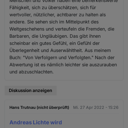
Menschen und Völker haben eine bemerkenswerte
Fähigkeit, sich zu überschätzen, sich für
wertvoller, nützlicher, achtbarer zu halten als
andere. Sie sehen sich im Mittelpunkt des
Weltgeschehens und verteufeln die Fremden, die
Barbaren, die Ungläubigen. Das gibt ihnen
scheinbar ein gutes Gefühl, ein Gefühl der
Überlegenheit und Auserwähltheit. Aus meinem
Buch: "Von Verfolgern und Verfolgten." Nach der
Abwertung ist es nämlich leichter sie auszurauben
und abzuschlachten.
Diskussion anzeigen
Hans Trutnau (nicht überprüft)
Mi. 27 Apr 2022 - 15:26
Andreas Lichte wird