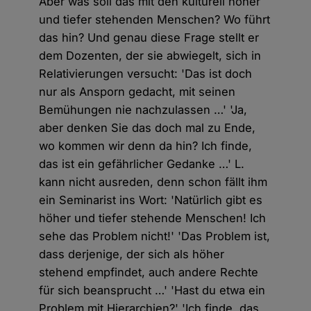
Aber was soll das mit den kulturell höher
und tiefer stehenden Menschen? Wo führt
das hin? Und genau diese Frage stellt er
dem Dozenten, der sie abwiegelt, sich in
Relativierungen versucht: 'Das ist doch
nur als Ansporn gedacht, mit seinen
Bemühungen nie nachzulassen …' 'Ja,
aber denken Sie das doch mal zu Ende,
wo kommen wir denn da hin? Ich finde,
das ist ein gefährlicher Gedanke …' L.
kann nicht ausreden, denn schon fällt ihm
ein Seminarist ins Wort: 'Natürlich gibt es
höher und tiefer stehende Menschen! Ich
sehe das Problem nicht!' 'Das Problem ist,
dass derjenige, der sich als höher
stehend empfindet, auch andere Rechte
für sich beansprucht …' 'Hast du etwa ein
Problem mit Hierarchien?' 'Ich finde, das