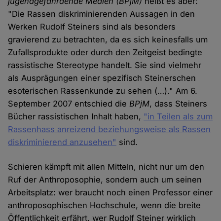
jugendgefährdende Medien (BPjM)
heißt es aber:
"Die Rassen diskriminierenden Aussagen in den
Werken Rudolf Steiners sind als besonders
gravierend zu betrachten, da es sich keinesfalls um
Zufallsprodukte oder durch den Zeitgeist bedingte
rassistische Stereotype handelt. Sie sind vielmehr
als Ausprägungen einer spezifisch Steinerschen
esoterischen Rassenkunde zu sehen (…)." Am 6.
September 2007 entschied die
BPjM
, dass Steiners
Bücher rassistischen Inhalt haben,
"in Teilen als zum
Rassenhass anreizend beziehungsweise als Rassen
diskriminierend anzusehen"
sind.
Schieren kämpft mit allen Mitteln, nicht nur um den
Ruf der Anthroposophie, sondern auch um seinen
Arbeitsplatz: wer braucht noch einen Professor einer
anthroposophischen Hochschule, wenn die breite
Öffentlichkeit erfährt, wer Rudolf Steiner wirklich