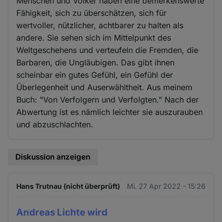
Menschen und Völker haben eine bemerkenswerte
Fähigkeit, sich zu überschätzen, sich für
wertvoller, nützlicher, achtbarer zu halten als
andere. Sie sehen sich im Mittelpunkt des
Weltgeschehens und verteufeln die Fremden, die
Barbaren, die Ungläubigen. Das gibt ihnen
scheinbar ein gutes Gefühl, ein Gefühl der
Überlegenheit und Auserwähltheit. Aus meinem
Buch: "Von Verfolgern und Verfolgten." Nach der
Abwertung ist es nämlich leichter sie auszurauben
und abzuschlachten.
Diskussion anzeigen
Hans Trutnau (nicht überprüft)
Mi. 27 Apr 2022 - 15:26
Andreas Lichte wird