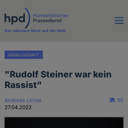
Direkt
zum
Inhalt
Menu
Der säkulare Blick auf die Welt.
GESELLSCHAFT
"Rudolf Steiner war kein
Rassist"
Andreas Lichte
90
27.04.2022