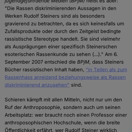
jugendgefährdende Medien (BPjM)
heißt es aber:
"Die Rassen diskriminierenden Aussagen in den
Werken Rudolf Steiners sind als besonders
gravierend zu betrachten, da es sich keinesfalls um
Zufallsprodukte oder durch den Zeitgeist bedingte
rassistische Stereotype handelt. Sie sind vielmehr
als Ausprägungen einer spezifisch Steinerschen
esoterischen Rassenkunde zu sehen (…)." Am 6.
September 2007 entschied die
BPjM
, dass Steiners
Bücher rassistischen Inhalt haben,
"in Teilen als zum
Rassenhass anreizend beziehungsweise als Rassen
diskriminierend anzusehen"
sind.
Schieren kämpft mit allen Mitteln, nicht nur um den
Ruf der Anthroposophie, sondern auch um seinen
Arbeitsplatz: wer braucht noch einen Professor einer
anthroposophischen Hochschule, wenn die breite
Öffentlichkeit erfährt, wer Rudolf Steiner wirklich