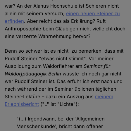
war? An der Alanus Hochschule ist Schieren nicht
allein mit seinem Versuch,
einen neuen Steiner zu
erfinden
. Aber reicht das als Erklärung? Ruft
Anthroposophie beim Gläubigen nicht vielleicht doch
eine verzerrte Wahrnehmung hervor?
Denn so schwer ist es nicht, zu bemerken, dass mit
Rudolf Steiner "etwas nicht stimmt". Vor meiner
Ausbildung zum Waldorflehrer am
Seminar für
Waldorfpädagogik Berlin
wusste ich noch gar nicht,
wer Rudolf Steiner ist. Das erfuhr ich erst nach und
nach während der im Seminar üblichen täglichen
Steiner-Lektüre – dazu ein Auszug aus
meinem
Erlebnisbericht
("L" ist "Lichte"):
"(…) Irgendwann, bei der 'Allgemeinen
Menschenkunde', bricht dann offener