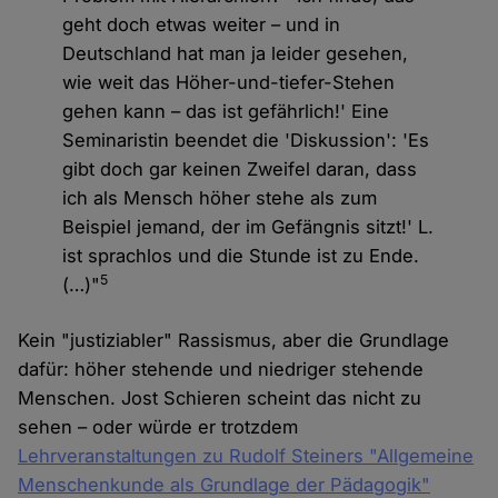
geht doch etwas weiter – und in
Deutschland hat man ja leider gesehen,
wie weit das Höher-und-tiefer-Stehen
gehen kann – das ist gefährlich!' Eine
Seminaristin beendet die 'Diskussion': 'Es
gibt doch gar keinen Zweifel daran, dass
ich als Mensch höher stehe als zum
Beispiel jemand, der im Gefängnis sitzt!' L.
ist sprachlos und die Stunde ist zu Ende.
5
(…)"
Kein "justiziabler" Rassismus, aber die Grundlage
dafür: höher stehende und niedriger stehende
Menschen. Jost Schieren scheint das nicht zu
sehen – oder würde er trotzdem
Lehrveranstaltungen zu Rudolf Steiners "Allgemeine
Menschenkunde als Grundlage der Pädagogik"