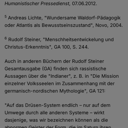
Humanistischer Pressedienst
, 07.06.2012.
5
Andreas Lichte, "Wundersame Waldorf-Pädagogik
oder Atlantis als Bewusstseinszustand", Novo, 2004.
6
Rudolf Steiner, "Menschheitsentwickelung und
Christus-Erkenntnis", GA 100, S. 244.
Auch in anderen Büchern der Rudolf Steiner
Gesamtausgabe (GA) finden sich rassistische
Aussagen über die "Indianer", z. B. in "Die Mission
einzelner Volksseelen im Zusammenhang mit der
germanisch-nordischen Mythologie", GA 121:
"Auf das Drüsen-System endlich – nur auf dem
Umwege durch alle anderen Systeme – wirkt
dasjenige, was wir bezeichnen können als die
abnormen Geister der Form, die im Saturn ihren