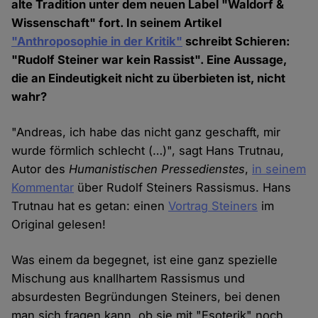
alte Tradition unter dem neuen Label "Waldorf &
Wissenschaft" fort. In seinem Artikel
"Anthroposophie in der Kritik"
schreibt Schieren:
"Rudolf Steiner war kein Rassist". Eine Aussage,
die an Eindeutigkeit nicht zu überbieten ist, nicht
wahr?
"Andreas, ich habe das nicht ganz geschafft, mir
wurde förmlich schlecht (…)", sagt Hans Trutnau,
Autor des
Humanistischen Pressedienstes
,
in seinem
Kommentar
über Rudolf Steiners Rassismus. Hans
Trutnau hat es getan: einen
Vortrag Steiners
im
Original gelesen!
Was einem da begegnet, ist eine ganz spezielle
Mischung aus knallhartem Rassismus und
absurdesten Begründungen Steiners, bei denen
man sich fragen kann, ob sie mit "Esoterik" noch