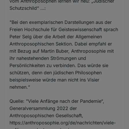
vom Anthroposophen lernen wir neu: „Jüdischer
Schutzschild“ …:
"Bei den exemplarischen Darstellungen aus der
Freien Hochschule für Geisteswissenschaft sprach
Peter Selg über die Arbeit der Allgemeinen
Anthroposophischen Sek­tion. Dabei empfahl er
mit Bezug auf Martin Buber, Anthroposophie mit
ihr nahestehenden Strömungen und
Persönlichkeiten zu verbinden. Das würde sie
schützen, denn den jüdischen Philosophen
beispielsweise würde man nicht ins Visier
nehmen.“
Quelle: "Viele Anfänge nach der Pandemie“,
Generalversammlung 2022 der
Anthroposophischen Gesellschaft,
https://anthroposophie.org/de/nachrichten/viele-