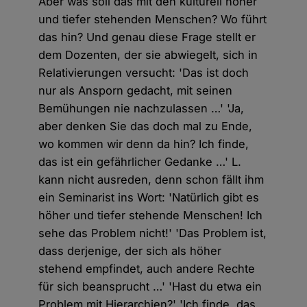
Aber was soll das mit den kulturell höher
und tiefer stehenden Menschen? Wo führt
das hin? Und genau diese Frage stellt er
dem Dozenten, der sie abwiegelt, sich in
Relativierungen versucht: 'Das ist doch
nur als Ansporn gedacht, mit seinen
Bemühungen nie nachzulassen …' 'Ja,
aber denken Sie das doch mal zu Ende,
wo kommen wir denn da hin? Ich finde,
das ist ein gefährlicher Gedanke …' L.
kann nicht ausreden, denn schon fällt ihm
ein Seminarist ins Wort: 'Natürlich gibt es
höher und tiefer stehende Menschen! Ich
sehe das Problem nicht!' 'Das Problem ist,
dass derjenige, der sich als höher
stehend empfindet, auch andere Rechte
für sich beansprucht …' 'Hast du etwa ein
Problem mit Hierarchien?' 'Ich finde, das