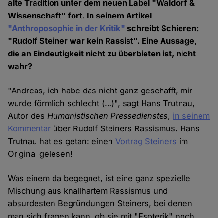
alte Tradition unter dem neuen Label "Waldorf &
Wissenschaft" fort. In seinem Artikel
"Anthroposophie in der Kritik"
schreibt Schieren:
"Rudolf Steiner war kein Rassist". Eine Aussage,
die an Eindeutigkeit nicht zu überbieten ist, nicht
wahr?
"Andreas, ich habe das nicht ganz geschafft, mir
wurde förmlich schlecht (…)", sagt Hans Trutnau,
Autor des
Humanistischen Pressedienstes
,
in seinem
Kommentar
über Rudolf Steiners Rassismus. Hans
Trutnau hat es getan: einen
Vortrag Steiners
im
Original gelesen!
Was einem da begegnet, ist eine ganz spezielle
Mischung aus knallhartem Rassismus und
absurdesten Begründungen Steiners, bei denen
man sich fragen kann, ob sie mit "Esoterik" noch