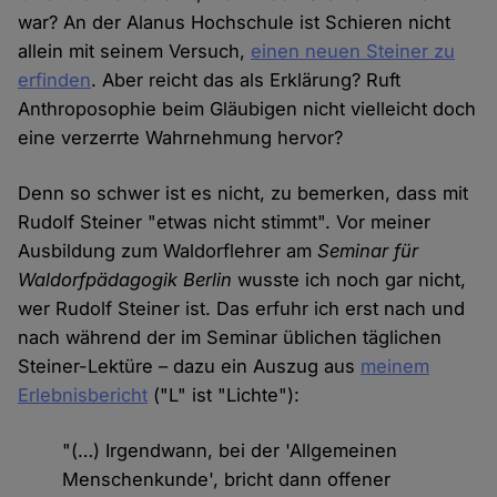
war? An der Alanus Hochschule ist Schieren nicht
allein mit seinem Versuch,
einen neuen Steiner zu
erfinden
. Aber reicht das als Erklärung? Ruft
Anthroposophie beim Gläubigen nicht vielleicht doch
eine verzerrte Wahrnehmung hervor?
Denn so schwer ist es nicht, zu bemerken, dass mit
Rudolf Steiner "etwas nicht stimmt". Vor meiner
Ausbildung zum Waldorflehrer am
Seminar für
Waldorfpädagogik Berlin
wusste ich noch gar nicht,
wer Rudolf Steiner ist. Das erfuhr ich erst nach und
nach während der im Seminar üblichen täglichen
Steiner-Lektüre – dazu ein Auszug aus
meinem
Erlebnisbericht
("L" ist "Lichte"):
"(…) Irgendwann, bei der 'Allgemeinen
Menschenkunde', bricht dann offener