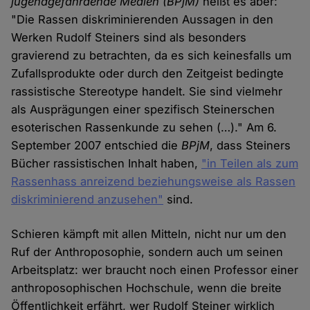
jugendgefährdende Medien (BPjM)
heißt es aber:
"Die Rassen diskriminierenden Aussagen in den
Werken Rudolf Steiners sind als besonders
gravierend zu betrachten, da es sich keinesfalls um
Zufallsprodukte oder durch den Zeitgeist bedingte
rassistische Stereotype handelt. Sie sind vielmehr
als Ausprägungen einer spezifisch Steinerschen
esoterischen Rassenkunde zu sehen (…)." Am 6.
September 2007 entschied die
BPjM
, dass Steiners
Bücher rassistischen Inhalt haben,
"in Teilen als zum
Rassenhass anreizend beziehungsweise als Rassen
diskriminierend anzusehen"
sind.
Schieren kämpft mit allen Mitteln, nicht nur um den
Ruf der Anthroposophie, sondern auch um seinen
Arbeitsplatz: wer braucht noch einen Professor einer
anthroposophischen Hochschule, wenn die breite
Öffentlichkeit erfährt, wer Rudolf Steiner wirklich