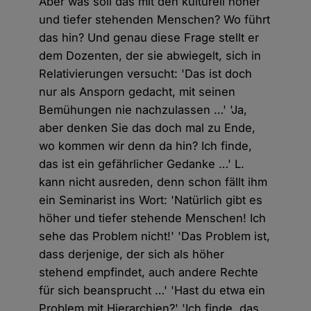
Aber was soll das mit den kulturell höher
und tiefer stehenden Menschen? Wo führt
das hin? Und genau diese Frage stellt er
dem Dozenten, der sie abwiegelt, sich in
Relativierungen versucht: 'Das ist doch
nur als Ansporn gedacht, mit seinen
Bemühungen nie nachzulassen …' 'Ja,
aber denken Sie das doch mal zu Ende,
wo kommen wir denn da hin? Ich finde,
das ist ein gefährlicher Gedanke …' L.
kann nicht ausreden, denn schon fällt ihm
ein Seminarist ins Wort: 'Natürlich gibt es
höher und tiefer stehende Menschen! Ich
sehe das Problem nicht!' 'Das Problem ist,
dass derjenige, der sich als höher
stehend empfindet, auch andere Rechte
für sich beansprucht …' 'Hast du etwa ein
Problem mit Hierarchien?' 'Ich finde, das