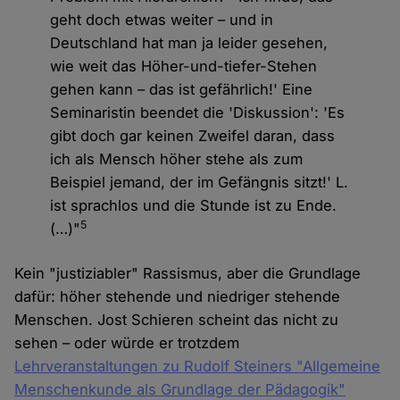
geht doch etwas weiter – und in
Deutschland hat man ja leider gesehen,
wie weit das Höher-und-tiefer-Stehen
gehen kann – das ist gefährlich!' Eine
Seminaristin beendet die 'Diskussion': 'Es
gibt doch gar keinen Zweifel daran, dass
ich als Mensch höher stehe als zum
Beispiel jemand, der im Gefängnis sitzt!' L.
ist sprachlos und die Stunde ist zu Ende.
5
(…)"
Kein "justiziabler" Rassismus, aber die Grundlage
dafür: höher stehende und niedriger stehende
Menschen. Jost Schieren scheint das nicht zu
sehen – oder würde er trotzdem
Lehrveranstaltungen zu Rudolf Steiners "Allgemeine
Menschenkunde als Grundlage der Pädagogik"