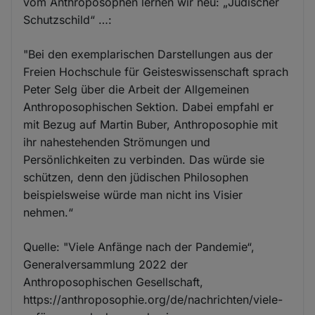
vom Anthroposophen lernen wir neu: „Jüdischer
Schutzschild“ …:
"Bei den exemplarischen Darstellungen aus der
Freien Hochschule für Geisteswissenschaft sprach
Peter Selg über die Arbeit der Allgemeinen
Anthroposophischen Sek­tion. Dabei empfahl er
mit Bezug auf Martin Buber, Anthroposophie mit
ihr nahestehenden Strömungen und
Persönlichkeiten zu verbinden. Das würde sie
schützen, denn den jüdischen Philosophen
beispielsweise würde man nicht ins Visier
nehmen.“
Quelle: "Viele Anfänge nach der Pandemie“,
Generalversammlung 2022 der
Anthroposophischen Gesellschaft,
https://anthroposophie.org/de/nachrichten/viele-