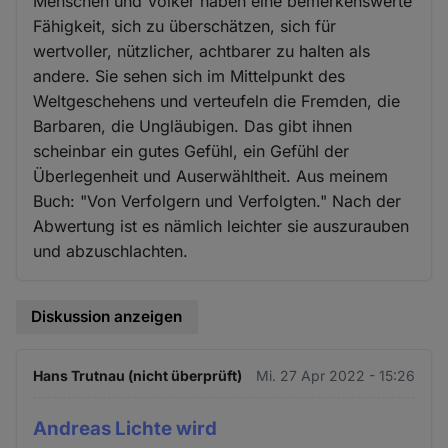
Menschen und Völker haben eine bemerkenswerte
Fähigkeit, sich zu überschätzen, sich für
wertvoller, nützlicher, achtbarer zu halten als
andere. Sie sehen sich im Mittelpunkt des
Weltgeschehens und verteufeln die Fremden, die
Barbaren, die Ungläubigen. Das gibt ihnen
scheinbar ein gutes Gefühl, ein Gefühl der
Überlegenheit und Auserwähltheit. Aus meinem
Buch: "Von Verfolgern und Verfolgten." Nach der
Abwertung ist es nämlich leichter sie auszurauben
und abzuschlachten.
Diskussion anzeigen
Hans Trutnau (nicht überprüft)
Mi. 27 Apr 2022 - 15:26
Andreas Lichte wird