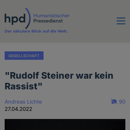
Direkt
zum
Inhalt
Menu
Der säkulare Blick auf die Welt.
GESELLSCHAFT
"Rudolf Steiner war kein
Rassist"
Andreas Lichte
90
27.04.2022