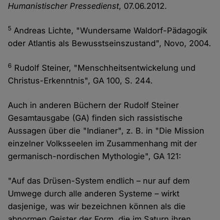
Humanistischer Pressedienst
, 07.06.2012.
5
Andreas Lichte, "Wundersame Waldorf-Pädagogik
oder Atlantis als Bewusstseinszustand", Novo, 2004.
6
Rudolf Steiner, "Menschheitsentwickelung und
Christus-Erkenntnis", GA 100, S. 244.
Auch in anderen Büchern der Rudolf Steiner
Gesamtausgabe (GA) finden sich rassistische
Aussagen über die "Indianer", z. B. in "Die Mission
einzelner Volksseelen im Zusammenhang mit der
germanisch-nordischen Mythologie", GA 121:
"Auf das Drüsen-System endlich – nur auf dem
Umwege durch alle anderen Systeme – wirkt
dasjenige, was wir bezeichnen können als die
abnormen Geister der Form, die im Saturn ihren