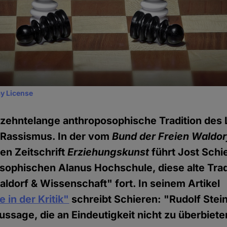
y License
hrzehntelange anthroposophische Tradition de
 Rassismus. In der vom
Bund der Freien Waldo
n Zeitschrift
Erziehungskunst
führt Jost Schi
sophischen Alanus Hochschule, diese alte Trad
ldorf & Wissenschaft" fort. In seinem Artikel
 in der Kritik"
schreibt Schieren: "Rudolf Stei
ussage, die an Eindeutigkeit nicht zu überbieten