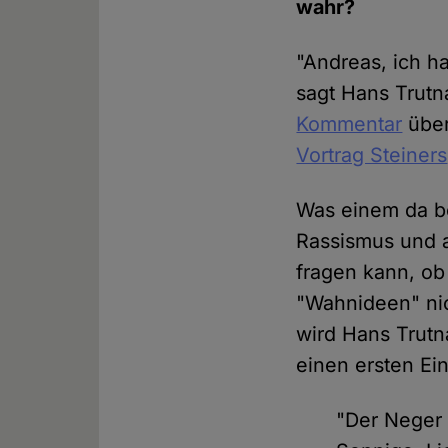
wahr?
"Andreas, ich ha
sagt Hans Trutn
Kommentar
über
Vortrag Steiners
Was einem da be
Rassismus und 
fragen kann, ob 
"Wahnideen" nic
wird Hans Trutn
einen ersten Ein
"Der Neger 