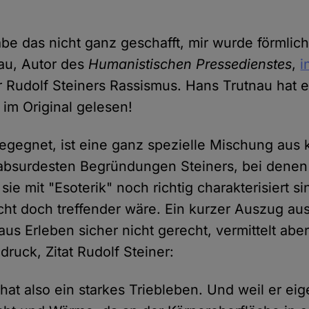
be das nicht ganz geschafft, mir wurde förmlich
au, Autor des
Humanistischen Pressedienstes
,
i
 Rudolf Steiners Rassismus. Hans Trutnau hat e
im Original gelesen!
gegnet, ist eine ganz spezielle Mischung aus 
absurdesten Begründungen Steiners, bei denen
sie mit "Esoterik" noch richtig charakterisiert si
ht doch treffender wäre. Ein kurzer Auszug au
aus Erleben sicher nicht gerecht, vermittelt abe
druck, Zitat Rudolf Steiner:
hat also ein starkes Triebleben. Und weil er eig