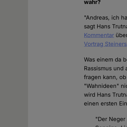
wahr?
"Andreas, ich ha
sagt Hans Trutn
Kommentar
über
Vortrag Steiners
Was einem da be
Rassismus und 
fragen kann, ob 
"Wahnideen" nic
wird Hans Trutn
einen ersten Ein
"Der Neger 