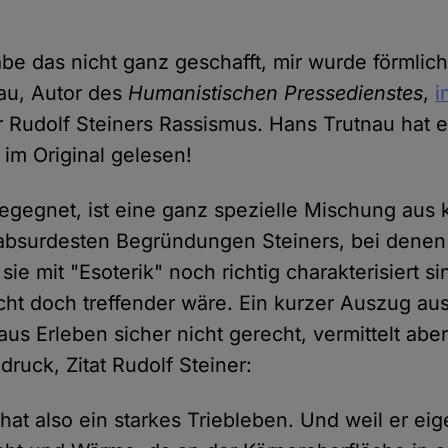
be das nicht ganz geschafft, mir wurde förmlich
au, Autor des
Humanistischen Pressedienstes
,
i
 Rudolf Steiners Rassismus. Hans Trutnau hat e
im Original gelesen!
gegnet, ist eine ganz spezielle Mischung aus 
absurdesten Begründungen Steiners, bei denen
sie mit "Esoterik" noch richtig charakterisiert si
ht doch treffender wäre. Ein kurzer Auszug au
aus Erleben sicher nicht gerecht, vermittelt abe
druck, Zitat Rudolf Steiner:
hat also ein starkes Triebleben. Und weil er eig