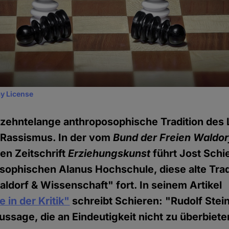
y License
hrzehntelange anthroposophische Tradition de
 Rassismus. In der vom
Bund der Freien Waldo
n Zeitschrift
Erziehungskunst
führt Jost Schi
sophischen Alanus Hochschule, diese alte Trad
ldorf & Wissenschaft" fort. In seinem Artikel
 in der Kritik"
schreibt Schieren: "Rudolf Stei
ussage, die an Eindeutigkeit nicht zu überbieten