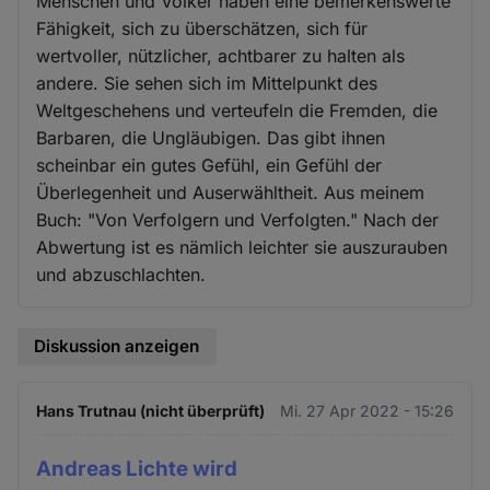
Menschen und Völker haben eine bemerkenswerte
Fähigkeit, sich zu überschätzen, sich für
wertvoller, nützlicher, achtbarer zu halten als
andere. Sie sehen sich im Mittelpunkt des
Weltgeschehens und verteufeln die Fremden, die
Barbaren, die Ungläubigen. Das gibt ihnen
scheinbar ein gutes Gefühl, ein Gefühl der
Überlegenheit und Auserwähltheit. Aus meinem
Buch: "Von Verfolgern und Verfolgten." Nach der
Abwertung ist es nämlich leichter sie auszurauben
und abzuschlachten.
Diskussion anzeigen
Hans Trutnau (nicht überprüft)
Mi. 27 Apr 2022 - 15:26
Andreas Lichte wird