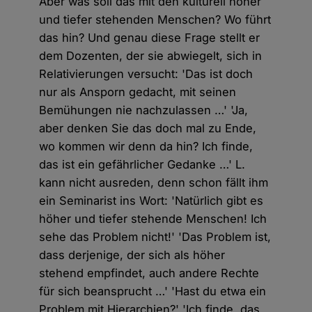
Aber was soll das mit den kulturell höher
und tiefer stehenden Menschen? Wo führt
das hin? Und genau diese Frage stellt er
dem Dozenten, der sie abwiegelt, sich in
Relativierungen versucht: 'Das ist doch
nur als Ansporn gedacht, mit seinen
Bemühungen nie nachzulassen …' 'Ja,
aber denken Sie das doch mal zu Ende,
wo kommen wir denn da hin? Ich finde,
das ist ein gefährlicher Gedanke …' L.
kann nicht ausreden, denn schon fällt ihm
ein Seminarist ins Wort: 'Natürlich gibt es
höher und tiefer stehende Menschen! Ich
sehe das Problem nicht!' 'Das Problem ist,
dass derjenige, der sich als höher
stehend empfindet, auch andere Rechte
für sich beansprucht …' 'Hast du etwa ein
Problem mit Hierarchien?' 'Ich finde, das