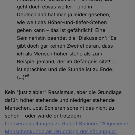
geht doch etwas weiter – und in
Deutschland hat man ja leider gesehen,
wie weit das Höher-und-tiefer-Stehen
gehen kann – das ist gefährlich!' Eine
Seminaristin beendet die 'Diskussion': 'Es
gibt doch gar keinen Zweifel daran, dass
ich als Mensch höher stehe als zum
Beispiel jemand, der im Gefängnis sitzt!' L.
ist sprachlos und die Stunde ist zu Ende.
5
(…)"
Kein "justiziabler" Rassismus, aber die Grundlage
dafür: höher stehende und niedriger stehende
Menschen. Jost Schieren scheint das nicht zu
sehen – oder würde er trotzdem
Lehrveranstaltungen zu Rudolf Steiners "Allgemeine
Menschenkunde als Grundlage der Pädagogik"