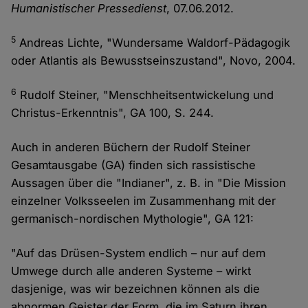
Humanistischer Pressedienst
, 07.06.2012.
5
Andreas Lichte, "Wundersame Waldorf-Pädagogik
oder Atlantis als Bewusstseinszustand", Novo, 2004.
6
Rudolf Steiner, "Menschheitsentwickelung und
Christus-Erkenntnis", GA 100, S. 244.
Auch in anderen Büchern der Rudolf Steiner
Gesamtausgabe (GA) finden sich rassistische
Aussagen über die "Indianer", z. B. in "Die Mission
einzelner Volksseelen im Zusammenhang mit der
germanisch-nordischen Mythologie", GA 121:
"Auf das Drüsen-System endlich – nur auf dem
Umwege durch alle anderen Systeme – wirkt
dasjenige, was wir bezeichnen können als die
abnormen Geister der Form, die im Saturn ihren