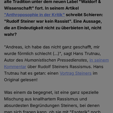
alte Tradition unter dem neuen Label "Waldorf &
Wissenschaft" fort. In seinem Artikel
"Anthroposophie in der Kritik"
schreibt Schieren:
"Rudolf Steiner war kein Rassist". Eine Aussage,
die an Eindeutigkeit nicht zu überbieten ist, nicht
wahr?
"Andreas, ich habe das nicht ganz geschafft, mir
wurde förmlich schlecht (…)", sagt Hans Trutnau,
Autor des
Humanistischen Pressedienstes
,
in seinem
Kommentar
über Rudolf Steiners Rassismus. Hans
Trutnau hat es getan: einen
Vortrag Steiners
im
Original gelesen!
Was einem da begegnet, ist eine ganz spezielle
Mischung aus knallhartem Rassismus und
absurdesten Begründungen Steiners, bei denen
man sich fragen kann, ob sie mit "Esoterik" noch