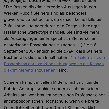
jugendgefährdende Medien (BPjM)
heißt es aber:
"Die Rassen diskriminierenden Aussagen in den
Werken Rudolf Steiners sind als besonders
gravierend zu betrachten, da es sich keinesfalls um
Zufallsprodukte oder durch den Zeitgeist bedingte
rassistische Stereotype handelt. Sie sind vielmehr
als Ausprägungen einer spezifisch Steinerschen
esoterischen Rassenkunde zu sehen (…)." Am 6.
September 2007 entschied die
BPjM
, dass Steiners
Bücher rassistischen Inhalt haben,
"in Teilen als zum
Rassenhass anreizend beziehungsweise als Rassen
diskriminierend anzusehen"
sind.
Schieren kämpft mit allen Mitteln, nicht nur um den
Ruf der Anthroposophie, sondern auch um seinen
Arbeitsplatz: wer braucht noch einen Professor einer
anthroposophischen Hochschule, wenn die breite
Öffentlichkeit erfährt, wer Rudolf Steiner wirklich