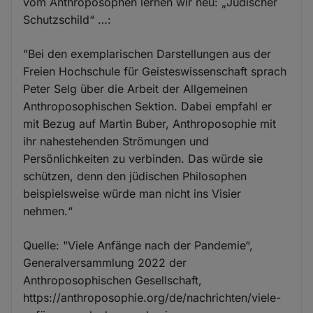
vom Anthroposophen lernen wir neu: „Jüdischer
Schutzschild“ …:
"Bei den exemplarischen Darstellungen aus der
Freien Hochschule für Geisteswissenschaft sprach
Peter Selg über die Arbeit der Allgemeinen
Anthroposophischen Sek­tion. Dabei empfahl er
mit Bezug auf Martin Buber, Anthroposophie mit
ihr nahestehenden Strömungen und
Persönlichkeiten zu verbinden. Das würde sie
schützen, denn den jüdischen Philosophen
beispielsweise würde man nicht ins Visier
nehmen.“
Quelle: "Viele Anfänge nach der Pandemie“,
Generalversammlung 2022 der
Anthroposophischen Gesellschaft,
https://anthroposophie.org/de/nachrichten/viele-