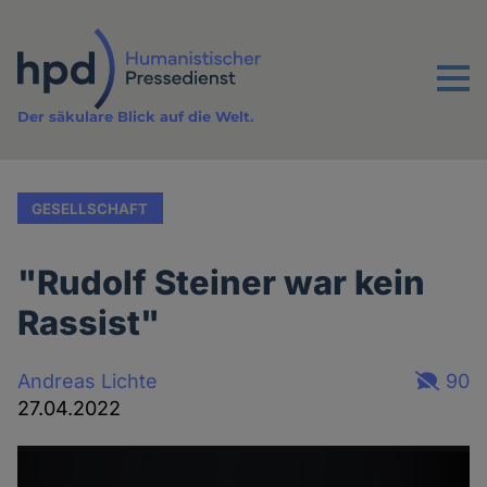
Direkt
zum
Inhalt
Menu
Der säkulare Blick auf die Welt.
GESELLSCHAFT
"Rudolf Steiner war kein
Rassist"
Andreas Lichte
90
27.04.2022