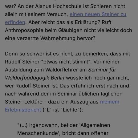
war? An der Alanus Hochschule ist Schieren nicht
allein mit seinem Versuch,
einen neuen Steiner zu
erfinden
. Aber reicht das als Erklärung? Ruft
Anthroposophie beim Gläubigen nicht vielleicht doch
eine verzerrte Wahrnehmung hervor?
Denn so schwer ist es nicht, zu bemerken, dass mit
Rudolf Steiner "etwas nicht stimmt". Vor meiner
Ausbildung zum Waldorflehrer am
Seminar für
Waldorfpädagogik Berlin
wusste ich noch gar nicht,
wer Rudolf Steiner ist. Das erfuhr ich erst nach und
nach während der im Seminar üblichen täglichen
Steiner-Lektüre – dazu ein Auszug aus
meinem
Erlebnisbericht
("L" ist "Lichte"):
"(…) Irgendwann, bei der 'Allgemeinen
Menschenkunde', bricht dann offener