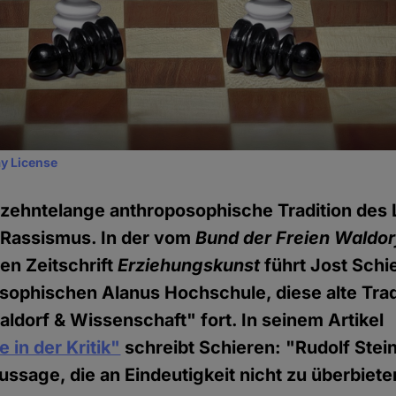
y License
hrzehntelange anthroposophische Tradition de
 Rassismus. In der vom
Bund der Freien Waldo
n Zeitschrift
Erziehungskunst
führt Jost Schi
sophischen Alanus Hochschule, diese alte Trad
ldorf & Wissenschaft" fort. In seinem Artikel
 in der Kritik"
schreibt Schieren: "Rudolf Stei
ussage, die an Eindeutigkeit nicht zu überbieten