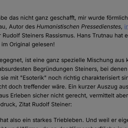
be das nicht ganz geschafft, mir wurde förmlich
au, Autor des
Humanistischen Pressedienstes
,
i
 Rudolf Steiners Rassismus. Hans Trutnau hat e
im Original gelesen!
gegnet, ist eine ganz spezielle Mischung aus 
absurdesten Begründungen Steiners, bei denen
sie mit "Esoterik" noch richtig charakterisiert si
ht doch treffender wäre. Ein kurzer Auszug au
aus Erleben sicher nicht gerecht, vermittelt abe
druck, Zitat Rudolf Steiner:
hat also ein starkes Triebleben. Und weil er eig