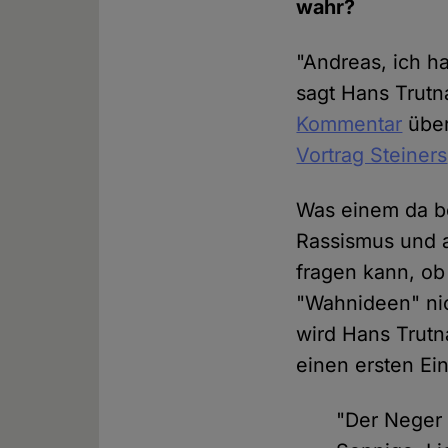
wahr?
"Andreas, ich ha
sagt Hans Trutn
Kommentar
über
Vortrag Steiners
Was einem da be
Rassismus und 
fragen kann, ob 
"Wahnideen" nic
wird Hans Trutn
einen ersten Ein
"Der Neger 