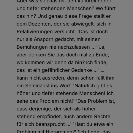
Aber was soll das mit den kulturell höher
und tiefer stehenden Menschen? Wo führt
das hin? Und genau diese Frage stellt er
dem Dozenten, der sie abwiegelt, sich in
Relativierungen versucht: 'Das ist doch
nur als Ansporn gedacht, mit seinen
Bemühungen nie nachzulassen …' 'Ja,
aber denken Sie das doch mal zu Ende,
wo kommen wir denn da hin? Ich finde,
das ist ein gefährlicher Gedanke …' L.
kann nicht ausreden, denn schon fällt ihm
ein Seminarist ins Wort: 'Natürlich gibt es
höher und tiefer stehende Menschen! Ich
sehe das Problem nicht!' 'Das Problem ist,
dass derjenige, der sich als höher
stehend empfindet, auch andere Rechte
für sich beansprucht …' 'Hast du etwa ein
Problem mit Hierarchien?' 'Ich finde, das