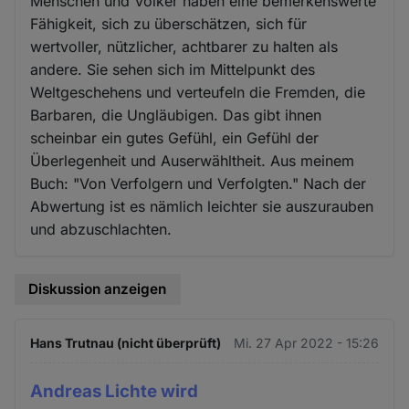
Menschen und Völker haben eine bemerkenswerte
Fähigkeit, sich zu überschätzen, sich für
wertvoller, nützlicher, achtbarer zu halten als
andere. Sie sehen sich im Mittelpunkt des
Weltgeschehens und verteufeln die Fremden, die
Barbaren, die Ungläubigen. Das gibt ihnen
scheinbar ein gutes Gefühl, ein Gefühl der
Überlegenheit und Auserwähltheit. Aus meinem
Buch: "Von Verfolgern und Verfolgten." Nach der
Abwertung ist es nämlich leichter sie auszurauben
und abzuschlachten.
Diskussion anzeigen
Hans Trutnau (nicht überprüft)
Mi. 27 Apr 2022 - 15:26
Andreas Lichte wird