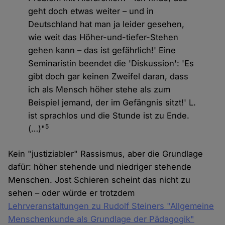
geht doch etwas weiter – und in
Deutschland hat man ja leider gesehen,
wie weit das Höher-und-tiefer-Stehen
gehen kann – das ist gefährlich!' Eine
Seminaristin beendet die 'Diskussion': 'Es
gibt doch gar keinen Zweifel daran, dass
ich als Mensch höher stehe als zum
Beispiel jemand, der im Gefängnis sitzt!' L.
ist sprachlos und die Stunde ist zu Ende.
5
(…)"
Kein "justiziabler" Rassismus, aber die Grundlage
dafür: höher stehende und niedriger stehende
Menschen. Jost Schieren scheint das nicht zu
sehen – oder würde er trotzdem
Lehrveranstaltungen zu Rudolf Steiners "Allgemeine
Menschenkunde als Grundlage der Pädagogik"