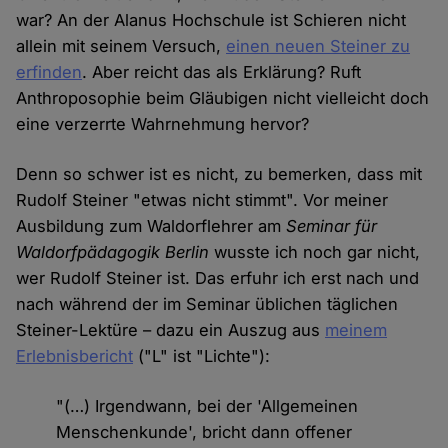
war? An der Alanus Hochschule ist Schieren nicht
allein mit seinem Versuch,
einen neuen Steiner zu
erfinden
. Aber reicht das als Erklärung? Ruft
Anthroposophie beim Gläubigen nicht vielleicht doch
eine verzerrte Wahrnehmung hervor?
Denn so schwer ist es nicht, zu bemerken, dass mit
Rudolf Steiner "etwas nicht stimmt". Vor meiner
Ausbildung zum Waldorflehrer am
Seminar für
Waldorfpädagogik Berlin
wusste ich noch gar nicht,
wer Rudolf Steiner ist. Das erfuhr ich erst nach und
nach während der im Seminar üblichen täglichen
Steiner-Lektüre – dazu ein Auszug aus
meinem
Erlebnisbericht
("L" ist "Lichte"):
"(…) Irgendwann, bei der 'Allgemeinen
Menschenkunde', bricht dann offener