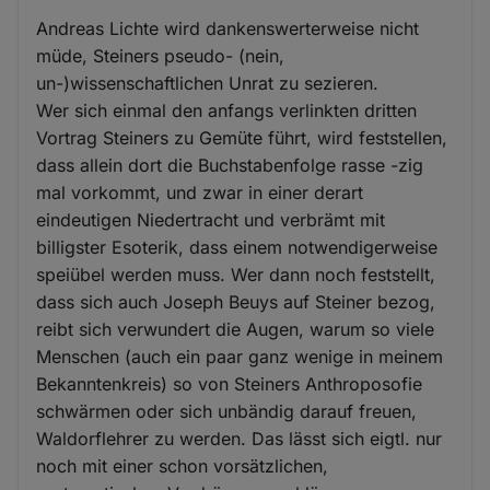
Andreas Lichte wird dankenswerterweise nicht
müde, Steiners pseudo- (nein,
un-)wissenschaftlichen Unrat zu sezieren.
Wer sich einmal den anfangs verlinkten dritten
Vortrag Steiners zu Gemüte führt, wird feststellen,
dass allein dort die Buchstabenfolge rasse -zig
mal vorkommt, und zwar in einer derart
eindeutigen Niedertracht und verbrämt mit
billigster Esoterik, dass einem notwendigerweise
speiübel werden muss. Wer dann noch feststellt,
dass sich auch Joseph Beuys auf Steiner bezog,
reibt sich verwundert die Augen, warum so viele
Menschen (auch ein paar ganz wenige in meinem
Bekanntenkreis) so von Steiners Anthroposofie
schwärmen oder sich unbändig darauf freuen,
Waldorflehrer zu werden. Das lässt sich eigtl. nur
noch mit einer schon vorsätzlichen,