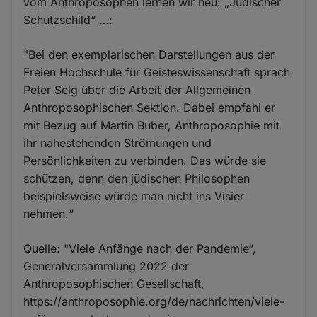
vom Anthroposophen lernen wir neu: „Jüdischer
Schutzschild“ …:
"Bei den exemplarischen Darstellungen aus der
Freien Hochschule für Geisteswissenschaft sprach
Peter Selg über die Arbeit der Allgemeinen
Anthroposophischen Sek­tion. Dabei empfahl er
mit Bezug auf Martin Buber, Anthroposophie mit
ihr nahestehenden Strömungen und
Persönlichkeiten zu verbinden. Das würde sie
schützen, denn den jüdischen Philosophen
beispielsweise würde man nicht ins Visier
nehmen.“
Quelle: "Viele Anfänge nach der Pandemie“,
Generalversammlung 2022 der
Anthroposophischen Gesellschaft,
https://anthroposophie.org/de/nachrichten/viele-