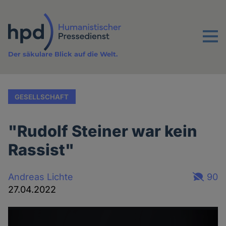
Direkt
zum
Inhalt
Menu
Der säkulare Blick auf die Welt.
GESELLSCHAFT
"Rudolf Steiner war kein
Rassist"
Andreas Lichte
90
27.04.2022