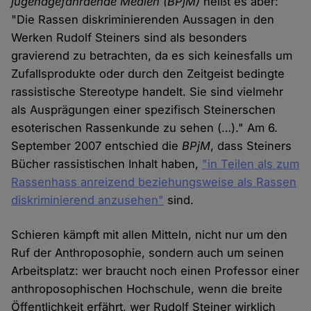
jugendgefährdende Medien (BPjM)
heißt es aber:
"Die Rassen diskriminierenden Aussagen in den
Werken Rudolf Steiners sind als besonders
gravierend zu betrachten, da es sich keinesfalls um
Zufallsprodukte oder durch den Zeitgeist bedingte
rassistische Stereotype handelt. Sie sind vielmehr
als Ausprägungen einer spezifisch Steinerschen
esoterischen Rassenkunde zu sehen (…)." Am 6.
September 2007 entschied die
BPjM
, dass Steiners
Bücher rassistischen Inhalt haben,
"in Teilen als zum
Rassenhass anreizend beziehungsweise als Rassen
diskriminierend anzusehen"
sind.
Schieren kämpft mit allen Mitteln, nicht nur um den
Ruf der Anthroposophie, sondern auch um seinen
Arbeitsplatz: wer braucht noch einen Professor einer
anthroposophischen Hochschule, wenn die breite
Öffentlichkeit erfährt, wer Rudolf Steiner wirklich