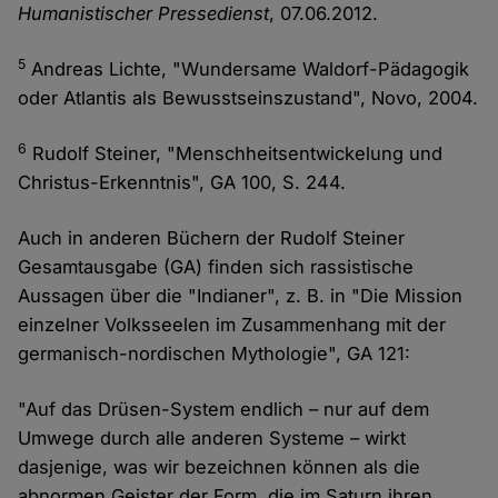
Humanistischer Pressedienst
, 07.06.2012.
5
Andreas Lichte, "Wundersame Waldorf-Pädagogik
oder Atlantis als Bewusstseinszustand", Novo, 2004.
6
Rudolf Steiner, "Menschheitsentwickelung und
Christus-Erkenntnis", GA 100, S. 244.
Auch in anderen Büchern der Rudolf Steiner
Gesamtausgabe (GA) finden sich rassistische
Aussagen über die "Indianer", z. B. in "Die Mission
einzelner Volksseelen im Zusammenhang mit der
germanisch-nordischen Mythologie", GA 121:
"Auf das Drüsen-System endlich – nur auf dem
Umwege durch alle anderen Systeme – wirkt
dasjenige, was wir bezeichnen können als die
abnormen Geister der Form, die im Saturn ihren