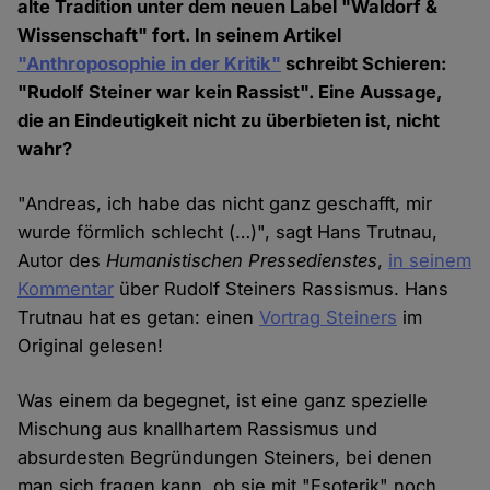
alte Tradition unter dem neuen Label "Waldorf &
Wissenschaft" fort. In seinem Artikel
"Anthroposophie in der Kritik"
schreibt Schieren:
"Rudolf Steiner war kein Rassist". Eine Aussage,
die an Eindeutigkeit nicht zu überbieten ist, nicht
wahr?
"Andreas, ich habe das nicht ganz geschafft, mir
wurde förmlich schlecht (…)", sagt Hans Trutnau,
Autor des
Humanistischen Pressedienstes
,
in seinem
Kommentar
über Rudolf Steiners Rassismus. Hans
Trutnau hat es getan: einen
Vortrag Steiners
im
Original gelesen!
Was einem da begegnet, ist eine ganz spezielle
Mischung aus knallhartem Rassismus und
absurdesten Begründungen Steiners, bei denen
man sich fragen kann, ob sie mit "Esoterik" noch