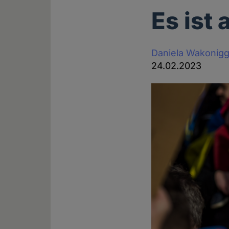
Es ist
Daniela Wakonig
24.02.2023