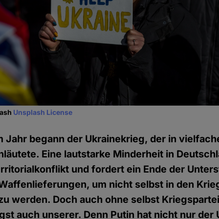
lash
Unsplash License
 Jahr begann der Ukrainekrieg, der in vielfach
läutete. Eine lautstarke Minderheit in Deutsch
rritorialkonflikt und fordert ein Ende der Unter
 Waffenlieferungen, um nicht selbst in den Krie
u werden. Doch auch ohne selbst Kriegspartei 
ngst auch unserer. Denn Putin hat nicht nur der