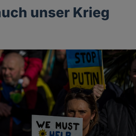
 auch unser Krieg
g