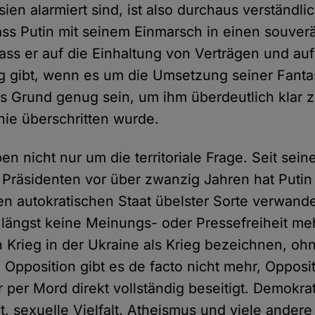
en alarmiert sind, ist also durchaus verständlic
ass Putin mit seinem Einmarsch in einen souver
ass er auf die Einhaltung von Verträgen und auf
ng gibt, wenn es um die Umsetzung seiner Fantas
its Grund genug sein, um ihm überdeutlich klar
inie überschritten wurde.
n nicht nur um die territoriale Frage. Seit sein
Präsidenten vor über zwanzig Jahren hat Putin
n autokratischen Staat übelster Sorte verwandel
längst keine Meinungs- oder Pressefreiheit meh
 Krieg in der Ukraine als Krieg bezeichnen, ohn
 Opposition gibt es de facto nicht mehr, Opposi
 per Mord direkt vollständig beseitigt. Demokrat
t, sexuelle Vielfalt, Atheismus und viele andere