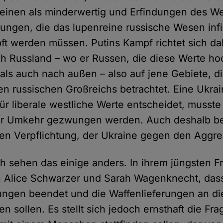
einen als minderwertig und Erfindungen des W
dungen, die das lupenreine russische Wesen infil
t werden müssen. Putins Kampf richtet sich d
ch Russland – wo er Russen, die diese Werte ho
ls auch nach außen – also auf jene Gebiete, die
en russischen Großreichs betrachtet. Eine Ukrai
ür liberale westliche Werte entscheidet, musste
ur Umkehr gezwungen werden. Auch deshalb be
hen Verpflichtung, der Ukraine gegen den Aggre
h sehen das einige anders. In ihrem jüngsten F
n Alice Schwarzer und Sarah Wagenknecht, dass
ngen beendet und die Waffenlieferungen an di
en sollen. Es stellt sich jedoch ernsthaft die Fr