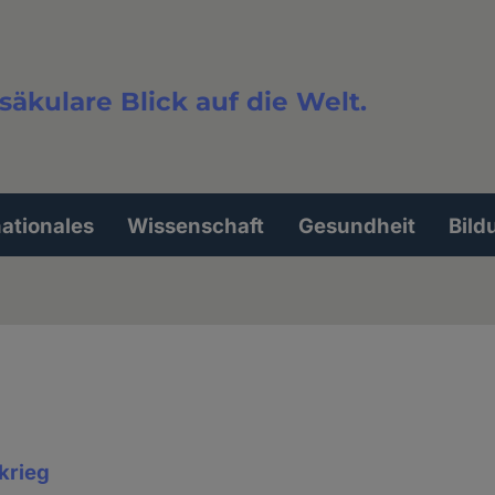
säkulare Blick auf die Welt.
extsuche
nationales
Wissenschaft
Gesundheit
Bild
krieg