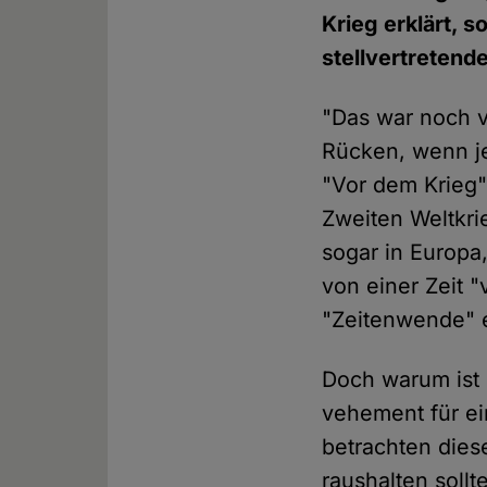
Krieg erklärt,
stellvertretend
"Das war noch v
Rücken, wenn je
"Vor dem Krieg"
Zweiten Weltkri
sogar in Europa,
von einer Zeit "
"Zeitenwende" e
Doch warum ist 
vehement für ei
betrachten diese
raushalten soll