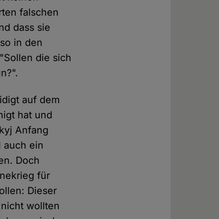
ten falschen
nd dass sie
so in den
Sollen die sich
n?".
idigt auf dem
igt hat und
skyj Anfang
 auch ein
ben. Doch
nekrieg für
ollen: Dieser
 nicht wollten