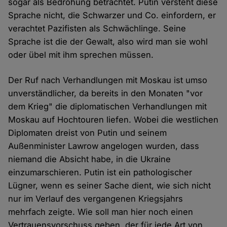
sogar als Bedrohung betrachtet. Putin versteht diese
Sprache nicht, die Schwarzer und Co. einfordern, er
verachtet Pazifisten als Schwächlinge. Seine
Sprache ist die der Gewalt, also wird man sie wohl
oder übel mit ihm sprechen müssen.
Der Ruf nach Verhandlungen mit Moskau ist umso
unverständlicher, da bereits in den Monaten "vor
dem Krieg" die diplomatischen Verhandlungen mit
Moskau auf Hochtouren liefen. Wobei die westlichen
Diplomaten dreist von Putin und seinem
Außenminister Lawrow angelogen wurden, dass
niemand die Absicht habe, in die Ukraine
einzumarschieren. Putin ist ein pathologischer
Lügner, wenn es seiner Sache dient, wie sich nicht
nur im Verlauf des vergangenen Kriegsjahrs
mehrfach zeigte. Wie soll man hier noch einen
Vertrauensvorschuss geben, der für jede Art von