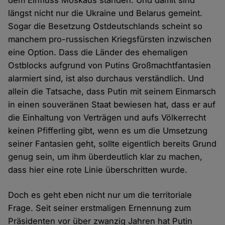
dem Einfluss Moskaus standen. Und damit sind
längst nicht nur die Ukraine und Belarus gemeint.
Sogar die Besetzung Ostdeutschlands scheint so
manchem pro-russischen Kriegsfürsten inzwischen
eine Option. Dass die Länder des ehemaligen
Ostblocks aufgrund von Putins Großmachtfantasien
alarmiert sind, ist also durchaus verständlich. Und
allein die Tatsache, dass Putin mit seinem Einmarsch
in einen souveränen Staat bewiesen hat, dass er auf
die Einhaltung von Verträgen und aufs Völkerrecht
keinen Pfifferling gibt, wenn es um die Umsetzung
seiner Fantasien geht, sollte eigentlich bereits Grund
genug sein, um ihm überdeutlich klar zu machen,
dass hier eine rote Linie überschritten wurde.
Doch es geht eben nicht nur um die territoriale
Frage. Seit seiner erstmaligen Ernennung zum
Präsidenten vor über zwanzig Jahren hat Putin