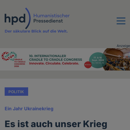
Direkt
zum
Inhalt
Menu
Der säkulare Blick auf die Welt.
Anzeige
Advertising
vor
Inhalt
POLITIK
Ein Jahr Ukrainekrieg
Es ist auch unser Krieg