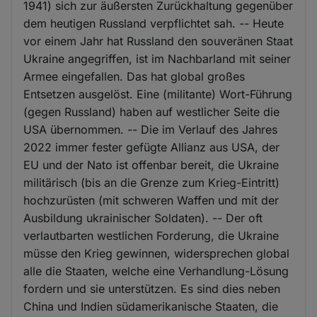
1941) sich zur äußersten Zurückhaltung gegenüber
dem heutigen Russland verpflichtet sah. -- Heute
vor einem Jahr hat Russland den souveränen Staat
Ukraine angegriffen, ist im Nachbarland mit seiner
Armee eingefallen. Das hat global großes
Entsetzen ausgelöst. Eine (militante) Wort-Führung
(gegen Russland) haben auf westlicher Seite die
USA übernommen. -- Die im Verlauf des Jahres
2022 immer fester gefügte Allianz aus USA, der
EU und der Nato ist offenbar bereit, die Ukraine
militärisch (bis an die Grenze zum Krieg-Eintritt)
hochzurüsten (mit schweren Waffen und mit der
Ausbildung ukrainischer Soldaten). -- Der oft
verlautbarten westlichen Forderung, die Ukraine
müsse den Krieg gewinnen, widersprechen global
alle die Staaten, welche eine Verhandlung-Lösung
fordern und sie unterstützen. Es sind dies neben
China und Indien südamerikanische Staaten, die