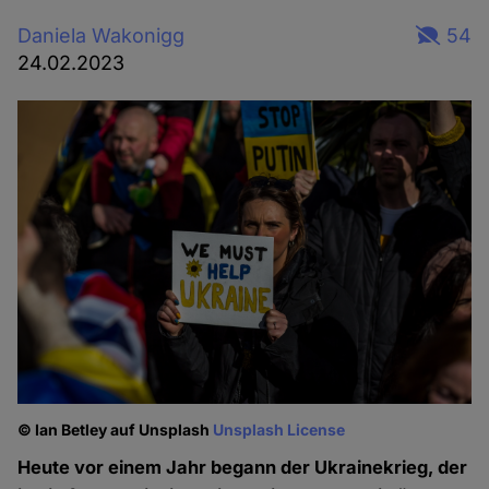
Daniela Wakonigg
54
24.02.2023
© Ian Betley auf Unsplash
Unsplash License
Heute vor einem Jahr begann der Ukrainekrieg, der