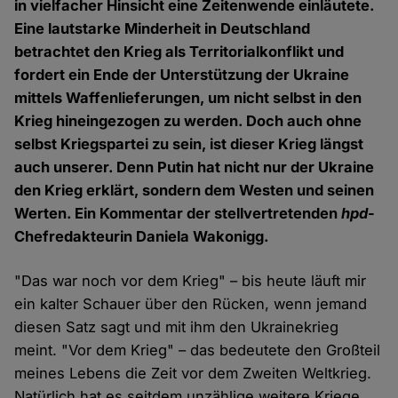
in vielfacher Hinsicht eine Zeitenwende einläutete.
Eine lautstarke Minderheit in Deutschland
betrachtet den Krieg als Territorialkonflikt und
fordert ein Ende der Unterstützung der Ukraine
mittels Waffenlieferungen, um nicht selbst in den
Krieg hineingezogen zu werden. Doch auch ohne
selbst Kriegspartei zu sein, ist dieser Krieg längst
auch unserer. Denn Putin hat nicht nur der Ukraine
den Krieg erklärt, sondern dem Westen und seinen
Werten. Ein Kommentar der stellvertretenden
hpd
-
Chefredakteurin Daniela Wakonigg.
"Das war noch vor dem Krieg" – bis heute läuft mir
ein kalter Schauer über den Rücken, wenn jemand
diesen Satz sagt und mit ihm den Ukrainekrieg
meint. "Vor dem Krieg" – das bedeutete den Großteil
meines Lebens die Zeit vor dem Zweiten Weltkrieg.
Natürlich hat es seitdem unzählige weitere Kriege