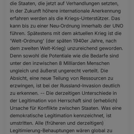
die Staaten, die jetzt auf Verhandlungen setzten,
in der Zukunft höhere internationale Anerkennung
erfahren werden als die Kriegs-Unterstützer. Das
kann bis zu einer Neu-Ordnung innerhalb der UNO
führen. Spätestens mit dem aktuellen Krieg ist die
'Welt-Ordnung' (der späten 1940er Jahre, nach
dem zweiten Welt-Krieg) unzureichend geworden.
Denn sowohl die Potentiale wie die Bedarfe sind
unter den inzwischen 8 Milliarden Menschen
ungleich und äußerst ungerecht verteilt. Die
Absicht, eine neue Teilung von Ressourcen zu
erzwingen, ist bei der Russland-Invasion deutlich
zu erkennen. -- Die derzeitigen Unterschiede in
der Legitimation von Herrschaft sind (erheblich)
Ursache für Konflikte zwischen Staaten. Was eine
demokratische Legitimation kennzeichnet, ist
umstritten. Alle (früheren und derzeitigen)
Legitimierung-Behauptungen wären global zu