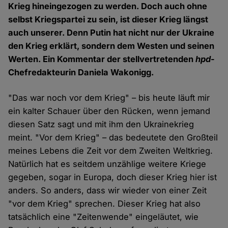
Krieg hineingezogen zu werden. Doch auch ohne
selbst Kriegspartei zu sein, ist dieser Krieg längst
auch unserer. Denn Putin hat nicht nur der Ukraine
den Krieg erklärt, sondern dem Westen und seinen
Werten. Ein Kommentar der stellvertretenden
hpd
-
Chefredakteurin Daniela Wakonigg.
"Das war noch vor dem Krieg" – bis heute läuft mir
ein kalter Schauer über den Rücken, wenn jemand
diesen Satz sagt und mit ihm den Ukrainekrieg
meint. "Vor dem Krieg" – das bedeutete den Großteil
meines Lebens die Zeit vor dem Zweiten Weltkrieg.
Natürlich hat es seitdem unzählige weitere Kriege
gegeben, sogar in Europa, doch dieser Krieg hier ist
anders. So anders, dass wir wieder von einer Zeit
"vor dem Krieg" sprechen. Dieser Krieg hat also
tatsächlich eine "Zeitenwende" eingeläutet, wie