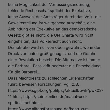
keine Möglichkeit der Verfassungsänderung,
fehlende Rechenschaftspflicht der Exekutive,
keine Auswahl der Amtsträger durch das Volk, die
Gewaltenteilung ist weitgehend ausgehölt, eine
Anbindung der Exekutive an das demokratische
Gesetz gibt es nicht, die UN-Charta wird nicht
eingehalten, das Völkerrecht auch nicht.
Demokratie wird nur von oben gewährt, wenn der
Druck von unten groß genug ist und die Gefahr
einer Revolution besteht. Die Alternative ist immer
die Barbarei. Passivität bedeutet die Entscheidung
für die Barbarei….
Dass Machtbesitz zu schlechten Eigenschaften
führt, beweisen Forschungen, vgl. z.B.
https://www.sgipt.org/politpsy/aktuell/pwk/pwk02-
11.htm , https://spirit-online.de/macht-und-
spiritualitaet.html ,
https://www.alltagsforschung.de/hang-zum-