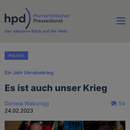
Direkt
zum
Inhalt
Menu
Der säkulare Blick auf die Welt.
POLITIK
Ein Jahr Ukrainekrieg
Es ist auch unser Krieg
Daniela Wakonigg
54
24.02.2023