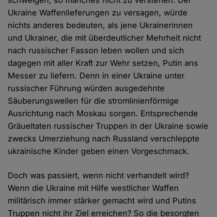
schwelgen, so manches nicht zu verstehen. Der
Ukraine Waffenlieferungen zu versagen, würde
nichts anderes bedeuten, als jene Ukrainerinnen
und Ukrainer, die mit überdeutlicher Mehrheit nicht
nach russischer Fasson leben wollen und sich
dagegen mit aller Kraft zur Wehr setzen, Putin ans
Messer zu liefern. Denn in einer Ukraine unter
russischer Führung würden ausgedehnte
Säuberungswellen für die stromlinienförmige
Ausrichtung nach Moskau sorgen. Entsprechende
Gräueltaten russischer Truppen in der Ukraine sowie
zwecks Umerziehung nach Russland verschleppte
ukrainische Kinder geben einen Vorgeschmack.
Doch was passiert, wenn nicht verhandelt wird?
Wenn die Ukraine mit Hilfe westlicher Waffen
militärisch immer stärker gemacht wird und Putins
Truppen nicht ihr Ziel erreichen? So die besorgten