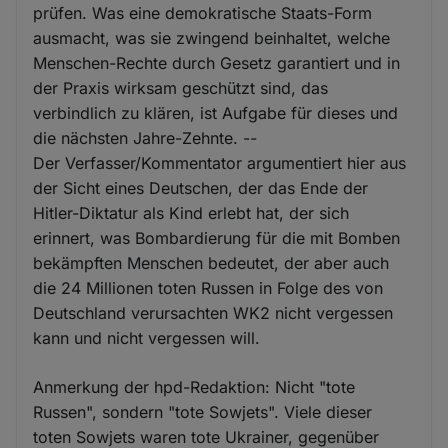
prüfen. Was eine demokratische Staats-Form
ausmacht, was sie zwingend beinhaltet, welche
Menschen-Rechte durch Gesetz garantiert und in
der Praxis wirksam geschützt sind, das
verbindlich zu klären, ist Aufgabe für dieses und
die nächsten Jahre-Zehnte. --
Der Verfasser/Kommentator argumentiert hier aus
der Sicht eines Deutschen, der das Ende der
Hitler-Diktatur als Kind erlebt hat, der sich
erinnert, was Bombardierung für die mit Bomben
bekämpften Menschen bedeutet, der aber auch
die 24 Millionen toten Russen in Folge des von
Deutschland verursachten WK2 nicht vergessen
kann und nicht vergessen will.
Anmerkung der hpd-Redaktion: Nicht "tote
Russen", sondern "tote Sowjets". Viele dieser
toten Sowjets waren tote Ukrainer, gegenüber