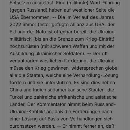
Entsetzen ausgelöst. Eine (militante) Wort-Führung
(gegen Russland) haben auf westlicher Seite die
USA übernommen. -- Die im Verlauf des Jahres
2022 immer fester gefügte Allianz aus USA, der
EU und der Nato ist offenbar bereit, die Ukraine
militärisch (bis an die Grenze zum Krieg-Eintritt)
hochzurüsten (mit schweren Waffen und mit der
Ausbildung ukrainischer Soldaten). -- Der oft
verlautbarten westlichen Forderung, die Ukraine
müsse den Krieg gewinnen, widersprechen global
alle die Staaten, welche eine Verhandlung-Lösung
fordern und sie unterstützen. Es sind dies neben
China und Indien südamerikanische Staaten, die
Türkei und zahlreiche afrikanische und asiatische
Länder. Der Kommentator nimmt beim Russland-
Ukraine-Konflikt an, daß die Forderungen nach
einer Lösung auf Basis von Verhandlungen sich
durchsetzen werden. -- Er nimmt ferner an, daß