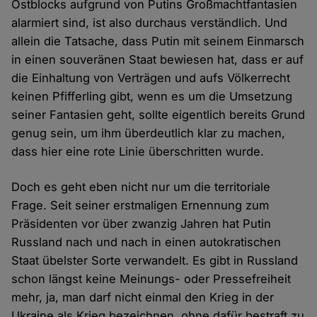
Ostblocks aufgrund von Putins Großmachtfantasien
alarmiert sind, ist also durchaus verständlich. Und
allein die Tatsache, dass Putin mit seinem Einmarsch
in einen souveränen Staat bewiesen hat, dass er auf
die Einhaltung von Verträgen und aufs Völkerrecht
keinen Pfifferling gibt, wenn es um die Umsetzung
seiner Fantasien geht, sollte eigentlich bereits Grund
genug sein, um ihm überdeutlich klar zu machen,
dass hier eine rote Linie überschritten wurde.
Doch es geht eben nicht nur um die territoriale
Frage. Seit seiner erstmaligen Ernennung zum
Präsidenten vor über zwanzig Jahren hat Putin
Russland nach und nach in einen autokratischen
Staat übelster Sorte verwandelt. Es gibt in Russland
schon längst keine Meinungs- oder Pressefreiheit
mehr, ja, man darf nicht einmal den Krieg in der
Ukraine als Krieg bezeichnen, ohne dafür bestraft zu