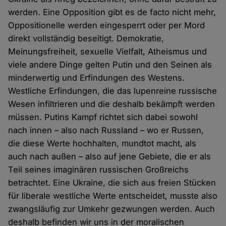
werden. Eine Opposition gibt es de facto nicht mehr,
Oppositionelle werden eingesperrt oder per Mord
direkt vollständig beseitigt. Demokratie,
Meinungsfreiheit, sexuelle Vielfalt, Atheismus und
viele andere Dinge gelten Putin und den Seinen als
minderwertig und Erfindungen des Westens.
Westliche Erfindungen, die das lupenreine russische
Wesen infiltrieren und die deshalb bekämpft werden
müssen. Putins Kampf richtet sich dabei sowohl
nach innen – also nach Russland – wo er Russen,
die diese Werte hochhalten, mundtot macht, als
auch nach außen – also auf jene Gebiete, die er als
Teil seines imaginären russischen Großreichs
betrachtet. Eine Ukraine, die sich aus freien Stücken
für liberale westliche Werte entscheidet, musste also
zwangsläufig zur Umkehr gezwungen werden. Auch
deshalb befinden wir uns in der moralischen