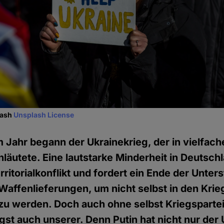
lash
Unsplash License
 Jahr begann der Ukrainekrieg, der in vielfach
läutete. Eine lautstarke Minderheit in Deutsch
rritorialkonflikt und fordert ein Ende der Unter
 Waffenlieferungen, um nicht selbst in den Krie
u werden. Doch auch ohne selbst Kriegspartei 
ngst auch unserer. Denn Putin hat nicht nur der