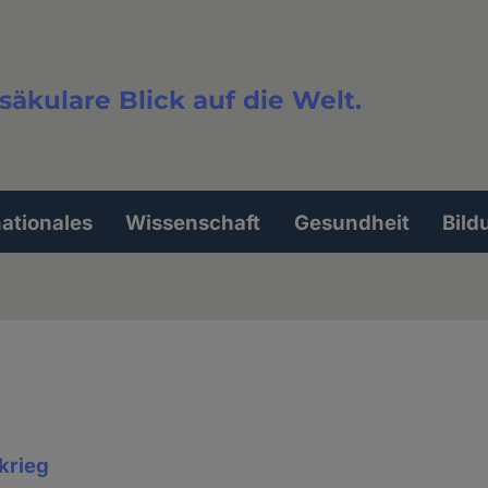
säkulare Blick auf die Welt.
extsuche
nationales
Wissenschaft
Gesundheit
Bild
krieg