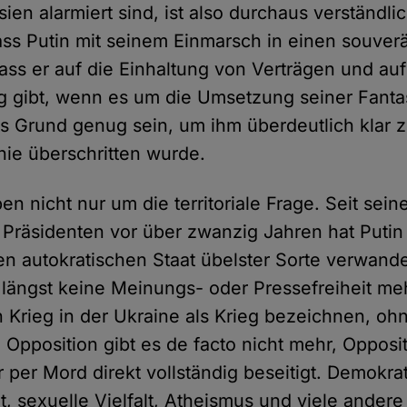
en alarmiert sind, ist also durchaus verständlic
ass Putin mit seinem Einmarsch in einen souver
ass er auf die Einhaltung von Verträgen und auf
ng gibt, wenn es um die Umsetzung seiner Fantas
its Grund genug sein, um ihm überdeutlich klar
inie überschritten wurde.
n nicht nur um die territoriale Frage. Seit sein
Präsidenten vor über zwanzig Jahren hat Putin
n autokratischen Staat übelster Sorte verwandel
längst keine Meinungs- oder Pressefreiheit meh
 Krieg in der Ukraine als Krieg bezeichnen, ohn
 Opposition gibt es de facto nicht mehr, Opposi
 per Mord direkt vollständig beseitigt. Demokrat
t, sexuelle Vielfalt, Atheismus und viele andere