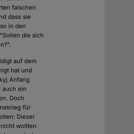
ten falschen
nd dass sie
so in den
Sollen die sich
n?".
idigt auf dem
igt hat und
skyj Anfang
 auch ein
ben. Doch
nekrieg für
ollen: Dieser
 nicht wollten