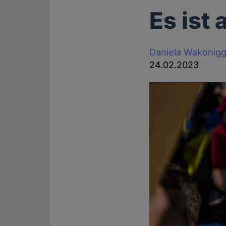
Es ist
Daniela Wakonig
24.02.2023