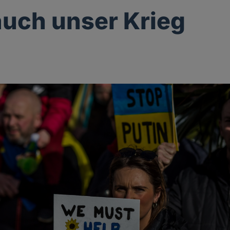
 auch unser Krieg
g