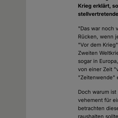
Krieg erklärt,
stellvertretend
"Das war noch v
Rücken, wenn je
"Vor dem Krieg"
Zweiten Weltkri
sogar in Europa,
von einer Zeit "
"Zeitenwende" e
Doch warum ist 
vehement für ei
betrachten diese
raushalten soll