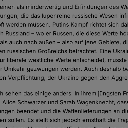
einen als minderwertig und Erfindungen des W
dungen, die das lupenreine russische Wesen infil
t werden müssen. Putins Kampf richtet sich d
ch Russland – wo er Russen, die diese Werte ho
ls auch nach außen – also auf jene Gebiete, die
en russischen Großreichs betrachtet. Eine Ukrai
ür liberale westliche Werte entscheidet, musste
ur Umkehr gezwungen werden. Auch deshalb be
hen Verpflichtung, der Ukraine gegen den Aggre
h sehen das einige anders. In ihrem jüngsten F
n Alice Schwarzer und Sarah Wagenknecht, dass
ngen beendet und die Waffenlieferungen an di
en sollen. Es stellt sich jedoch ernsthaft die Fr