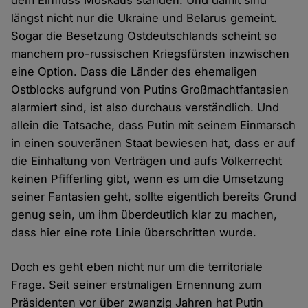
dem Einfluss Moskaus standen. Und damit sind
längst nicht nur die Ukraine und Belarus gemeint.
Sogar die Besetzung Ostdeutschlands scheint so
manchem pro-russischen Kriegsfürsten inzwischen
eine Option. Dass die Länder des ehemaligen
Ostblocks aufgrund von Putins Großmachtfantasien
alarmiert sind, ist also durchaus verständlich. Und
allein die Tatsache, dass Putin mit seinem Einmarsch
in einen souveränen Staat bewiesen hat, dass er auf
die Einhaltung von Verträgen und aufs Völkerrecht
keinen Pfifferling gibt, wenn es um die Umsetzung
seiner Fantasien geht, sollte eigentlich bereits Grund
genug sein, um ihm überdeutlich klar zu machen,
dass hier eine rote Linie überschritten wurde.
Doch es geht eben nicht nur um die territoriale
Frage. Seit seiner erstmaligen Ernennung zum
Präsidenten vor über zwanzig Jahren hat Putin