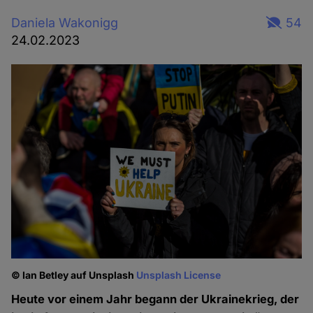
Daniela Wakonigg
54
24.02.2023
© Ian Betley auf Unsplash
Unsplash License
Heute vor einem Jahr begann der Ukrainekrieg, der