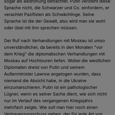
sogar als Bedrohung betrachtet. Putin versteht diese
Sprache nicht, die Schwarzer und Co. einfordern, er
verachtet Pazifisten als Schwächlinge. Seine
Sprache ist die der Gewalt, also wird man sie wohl
oder übel mit ihm sprechen müssen.
Der Ruf nach Verhandlungen mit Moskau ist umso
unverständlicher, da bereits in den Monaten "vor
dem Krieg" die diplomatischen Verhandlungen mit
Moskau auf Hochtouren liefen. Wobei die westlichen
Diplomaten dreist von Putin und seinem
Außenminister Lawrow angelogen wurden, dass
niemand die Absicht habe, in die Ukraine
einzumarschieren. Putin ist ein pathologischer
Lügner, wenn es seiner Sache dient, wie sich nicht
nur im Verlauf des vergangenen Kriegsjahrs
mehrfach zeigte. Wie soll man hier noch einen
Vertrauensvorschuss geben, der für jede Art von