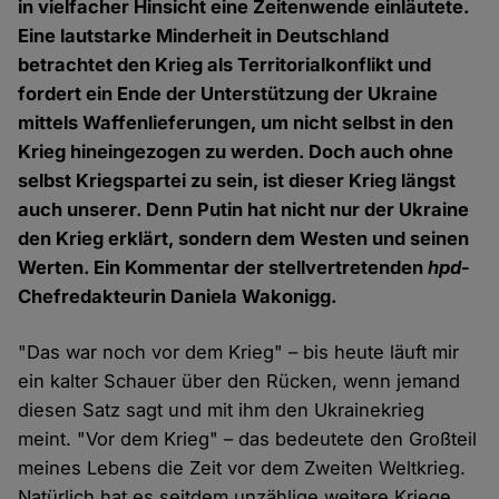
in vielfacher Hinsicht eine Zeitenwende einläutete.
Eine lautstarke Minderheit in Deutschland
betrachtet den Krieg als Territorialkonflikt und
fordert ein Ende der Unterstützung der Ukraine
mittels Waffenlieferungen, um nicht selbst in den
Krieg hineingezogen zu werden. Doch auch ohne
selbst Kriegspartei zu sein, ist dieser Krieg längst
auch unserer. Denn Putin hat nicht nur der Ukraine
den Krieg erklärt, sondern dem Westen und seinen
Werten. Ein Kommentar der stellvertretenden
hpd
-
Chefredakteurin Daniela Wakonigg.
"Das war noch vor dem Krieg" – bis heute läuft mir
ein kalter Schauer über den Rücken, wenn jemand
diesen Satz sagt und mit ihm den Ukrainekrieg
meint. "Vor dem Krieg" – das bedeutete den Großteil
meines Lebens die Zeit vor dem Zweiten Weltkrieg.
Natürlich hat es seitdem unzählige weitere Kriege