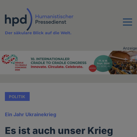
Direkt
zum
Inhalt
Menu
Der säkulare Blick auf die Welt.
Anzeige
Advertising
vor
Inhalt
POLITIK
Ein Jahr Ukrainekrieg
Es ist auch unser Krieg