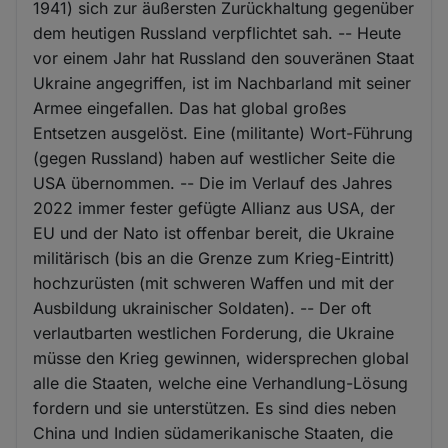
1941) sich zur äußersten Zurückhaltung gegenüber
dem heutigen Russland verpflichtet sah. -- Heute
vor einem Jahr hat Russland den souveränen Staat
Ukraine angegriffen, ist im Nachbarland mit seiner
Armee eingefallen. Das hat global großes
Entsetzen ausgelöst. Eine (militante) Wort-Führung
(gegen Russland) haben auf westlicher Seite die
USA übernommen. -- Die im Verlauf des Jahres
2022 immer fester gefügte Allianz aus USA, der
EU und der Nato ist offenbar bereit, die Ukraine
militärisch (bis an die Grenze zum Krieg-Eintritt)
hochzurüsten (mit schweren Waffen und mit der
Ausbildung ukrainischer Soldaten). -- Der oft
verlautbarten westlichen Forderung, die Ukraine
müsse den Krieg gewinnen, widersprechen global
alle die Staaten, welche eine Verhandlung-Lösung
fordern und sie unterstützen. Es sind dies neben
China und Indien südamerikanische Staaten, die