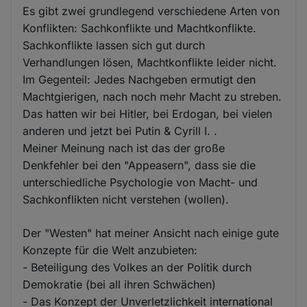
Es gibt zwei grundlegend verschiedene Arten von
Konflikten: Sachkonflikte und Machtkonflikte.
Sachkonflikte lassen sich gut durch
Verhandlungen lösen, Machtkonflikte leider nicht.
Im Gegenteil: Jedes Nachgeben ermutigt den
Machtgierigen, nach noch mehr Macht zu streben.
Das hatten wir bei Hitler, bei Erdogan, bei vielen
anderen und jetzt bei Putin & Cyrill I. .
Meiner Meinung nach ist das der große
Denkfehler bei den "Appeasern", dass sie die
unterschiedliche Psychologie von Macht- und
Sachkonflikten nicht verstehen (wollen).
Der "Westen" hat meiner Ansicht nach einige gute
Konzepte für die Welt anzubieten:
- Beteiligung des Volkes an der Politik durch
Demokratie (bei all ihren Schwächen)
- Das Konzept der Unverletzlichkeit international