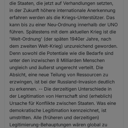
die Staaten, die jetzt auf Verhandlungen setzten,
in der Zukunft höhere internationale Anerkennung
erfahren werden als die Kriegs-Unterstützer. Das
kann bis zu einer Neu-Ordnung innerhalb der UNO
führen. Spätestens mit dem aktuellen Krieg ist die
'Welt-Ordnung' (der späten 1940er Jahre, nach
dem zweiten Welt-Krieg) unzureichend geworden.
Denn sowohl die Potentiale wie die Bedarfe sind
unter den inzwischen 8 Milliarden Menschen
ungleich und äußerst ungerecht verteilt. Die
Absicht, eine neue Teilung von Ressourcen zu
erzwingen, ist bei der Russland-Invasion deutlich
zu erkennen. -- Die derzeitigen Unterschiede in
der Legitimation von Herrschaft sind (erheblich)
Ursache für Konflikte zwischen Staaten. Was eine
demokratische Legitimation kennzeichnet, ist
umstritten. Alle (früheren und derzeitigen)
Legitimierung-Behauptungen wären global zu