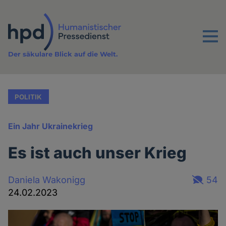
Direkt
zum
Inhalt
Menu
Der säkulare Blick auf die Welt.
POLITIK
Ein Jahr Ukrainekrieg
Es ist auch unser Krieg
Daniela Wakonigg
54
24.02.2023