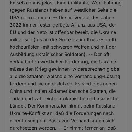
Entsetzen ausgelöst. Eine (militante) Wort-Führung
(gegen Russland) haben auf westlicher Seite die
USA übernommen. -- Die im Verlauf des Jahres
2022 immer fester gefügte Allianz aus USA, der
EU und der Nato ist offenbar bereit, die Ukraine
militärisch (bis an die Grenze zum Krieg-Eintritt)
hochzurüsten (mit schweren Waffen und mit der
Ausbildung ukrainischer Soldaten). -- Der oft
verlautbarten westlichen Forderung, die Ukraine
müsse den Krieg gewinnen, widersprechen global
alle die Staaten, welche eine Verhandlung-Lösung
fordern und sie unterstützen. Es sind dies neben
China und Indien südamerikanische Staaten, die
Türkei und zahlreiche afrikanische und asiatische
Länder. Der Kommentator nimmt beim Russland-
Ukraine-Konflikt an, daß die Forderungen nach
einer Lösung auf Basis von Verhandlungen sich
durchsetzen werden. -- Er nimmt ferner an, daß