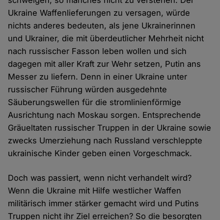
schwelgen, so manches nicht zu verstehen. Der
Ukraine Waffenlieferungen zu versagen, würde
nichts anderes bedeuten, als jene Ukrainerinnen
und Ukrainer, die mit überdeutlicher Mehrheit nicht
nach russischer Fasson leben wollen und sich
dagegen mit aller Kraft zur Wehr setzen, Putin ans
Messer zu liefern. Denn in einer Ukraine unter
russischer Führung würden ausgedehnte
Säuberungswellen für die stromlinienförmige
Ausrichtung nach Moskau sorgen. Entsprechende
Gräueltaten russischer Truppen in der Ukraine sowie
zwecks Umerziehung nach Russland verschleppte
ukrainische Kinder geben einen Vorgeschmack.
Doch was passiert, wenn nicht verhandelt wird?
Wenn die Ukraine mit Hilfe westlicher Waffen
militärisch immer stärker gemacht wird und Putins
Truppen nicht ihr Ziel erreichen? So die besorgten