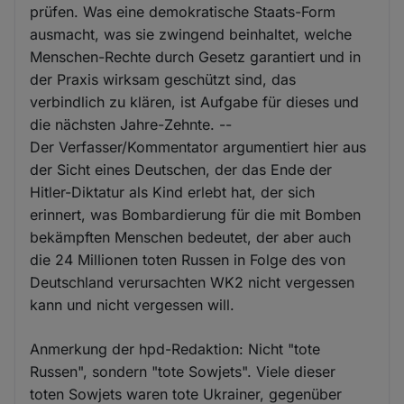
prüfen. Was eine demokratische Staats-Form
ausmacht, was sie zwingend beinhaltet, welche
Menschen-Rechte durch Gesetz garantiert und in
der Praxis wirksam geschützt sind, das
verbindlich zu klären, ist Aufgabe für dieses und
die nächsten Jahre-Zehnte. --
Der Verfasser/Kommentator argumentiert hier aus
der Sicht eines Deutschen, der das Ende der
Hitler-Diktatur als Kind erlebt hat, der sich
erinnert, was Bombardierung für die mit Bomben
bekämpften Menschen bedeutet, der aber auch
die 24 Millionen toten Russen in Folge des von
Deutschland verursachten WK2 nicht vergessen
kann und nicht vergessen will.
Anmerkung der hpd-Redaktion: Nicht "tote
Russen", sondern "tote Sowjets". Viele dieser
toten Sowjets waren tote Ukrainer, gegenüber