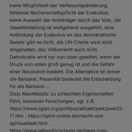
keine Möglichkeit der Verfassungsänderung,
fehlende Rechenschaftspflicht der Exekutive,
keine Auswahl der Amtsträger durch das Volk, die
Gewaltenteilung ist weitgehend ausgehölt, eine
Anbindung der Exekutive an das demokratische
Gesetz gibt es nicht, die UN-Charta wird nicht
eingehalten, das Völkerrecht auch nicht.
Demokratie wird nur von oben gewährt, wenn der
Druck von unten groß genug ist und die Gefahr
einer Revolution besteht. Die Alternative ist immer
die Barbarei. Passivität bedeutet die Entscheidung
für die Barbarei….
Dass Machtbesitz zu schlechten Eigenschaften
führt, beweisen Forschungen, vgl. z.B.
https://www.sgipt.org/politpsy/aktuell/pwk/pwk02-
11.htm , https://spirit-online.de/macht-und-
spiritualitaet.html ,
https://www.alltagsforschung.de/hang-zum-