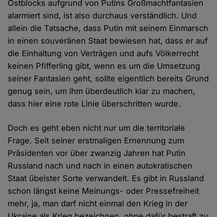
Ostblocks aufgrund von Putins Großmachtfantasien
alarmiert sind, ist also durchaus verständlich. Und
allein die Tatsache, dass Putin mit seinem Einmarsch
in einen souveränen Staat bewiesen hat, dass er auf
die Einhaltung von Verträgen und aufs Völkerrecht
keinen Pfifferling gibt, wenn es um die Umsetzung
seiner Fantasien geht, sollte eigentlich bereits Grund
genug sein, um ihm überdeutlich klar zu machen,
dass hier eine rote Linie überschritten wurde.
Doch es geht eben nicht nur um die territoriale
Frage. Seit seiner erstmaligen Ernennung zum
Präsidenten vor über zwanzig Jahren hat Putin
Russland nach und nach in einen autokratischen
Staat übelster Sorte verwandelt. Es gibt in Russland
schon längst keine Meinungs- oder Pressefreiheit
mehr, ja, man darf nicht einmal den Krieg in der
Ukraine als Krieg bezeichnen, ohne dafür bestraft zu