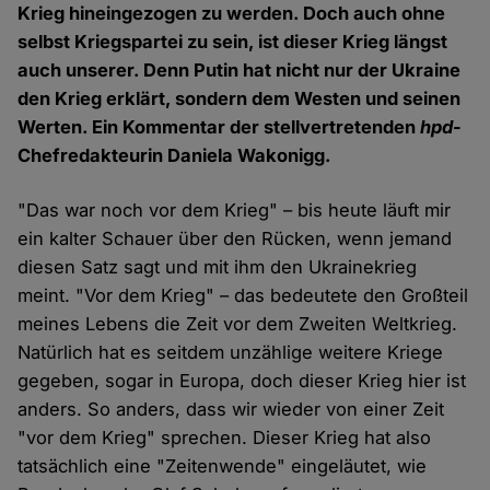
Krieg hineingezogen zu werden. Doch auch ohne
selbst Kriegspartei zu sein, ist dieser Krieg längst
auch unserer. Denn Putin hat nicht nur der Ukraine
den Krieg erklärt, sondern dem Westen und seinen
Werten. Ein Kommentar der stellvertretenden
hpd
-
Chefredakteurin Daniela Wakonigg.
"Das war noch vor dem Krieg" – bis heute läuft mir
ein kalter Schauer über den Rücken, wenn jemand
diesen Satz sagt und mit ihm den Ukrainekrieg
meint. "Vor dem Krieg" – das bedeutete den Großteil
meines Lebens die Zeit vor dem Zweiten Weltkrieg.
Natürlich hat es seitdem unzählige weitere Kriege
gegeben, sogar in Europa, doch dieser Krieg hier ist
anders. So anders, dass wir wieder von einer Zeit
"vor dem Krieg" sprechen. Dieser Krieg hat also
tatsächlich eine "Zeitenwende" eingeläutet, wie