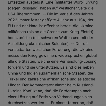
Entsetzen ausgelöst. Eine (militante) Wort-Führung
(gegen Russland) haben auf westlicher Seite die
USA übernommen. -- Die im Verlauf des Jahres
2022 immer fester gefügte Allianz aus USA, der
EU und der Nato ist offenbar bereit, die Ukraine
militärisch (bis an die Grenze zum Krieg-Eintritt)
hochzurüsten (mit schweren Waffen und mit der
Ausbildung ukrainischer Soldaten). -- Der oft
verlautbarten westlichen Forderung, die Ukraine
müsse den Krieg gewinnen, widersprechen global
alle die Staaten, welche eine Verhandlung-Lösung
fordern und sie unterstützen. Es sind dies neben
China und Indien südamerikanische Staaten, die
Türkei und zahlreiche afrikanische und asiatische
Länder. Der Kommentator nimmt beim Russland-
Ukraine-Konflikt an, daß die Forderungen nach
einer Lösung auf Basis von Verhandlungen sich
durchsetzen werden. -- Er nimmt ferner an, daß