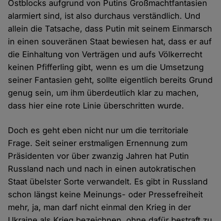
Ostblocks aufgrund von Putins Großmachtfantasien
alarmiert sind, ist also durchaus verständlich. Und
allein die Tatsache, dass Putin mit seinem Einmarsch
in einen souveränen Staat bewiesen hat, dass er auf
die Einhaltung von Verträgen und aufs Völkerrecht
keinen Pfifferling gibt, wenn es um die Umsetzung
seiner Fantasien geht, sollte eigentlich bereits Grund
genug sein, um ihm überdeutlich klar zu machen,
dass hier eine rote Linie überschritten wurde.
Doch es geht eben nicht nur um die territoriale
Frage. Seit seiner erstmaligen Ernennung zum
Präsidenten vor über zwanzig Jahren hat Putin
Russland nach und nach in einen autokratischen
Staat übelster Sorte verwandelt. Es gibt in Russland
schon längst keine Meinungs- oder Pressefreiheit
mehr, ja, man darf nicht einmal den Krieg in der
Ukraine als Krieg bezeichnen, ohne dafür bestraft zu