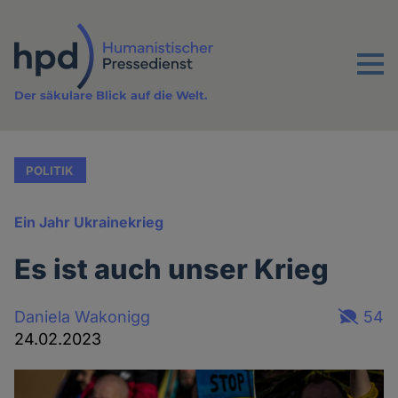
Direkt
zum
Inhalt
Menu
Der säkulare Blick auf die Welt.
POLITIK
Ein Jahr Ukrainekrieg
Es ist auch unser Krieg
Daniela Wakonigg
54
24.02.2023