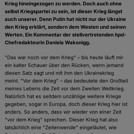
Krieg hineingezogen zu werden. Doch auch ohne
selbst Kriegspartei zu sein, ist dieser Krieg längst
auch unserer. Denn Putin hat nicht nur der Ukraine
den Krieg erklärt, sondern dem Westen und seinen
Werten. Ein Kommentar der stellvertretenden
hpd
-
Chefredakteurin Daniela Wakonigg.
"Das war noch vor dem Krieg" – bis heute läuft mir
ein kalter Schauer über den Rücken, wenn jemand
diesen Satz sagt und mit ihm den Ukrainekrieg
meint. "Vor dem Krieg" – das bedeutete den Großteil
meines Lebens die Zeit vor dem Zweiten Weltkrieg.
Natürlich hat es seitdem unzählige weitere Kriege
gegeben, sogar in Europa, doch dieser Krieg hier ist
anders. So anders, dass wir wieder von einer Zeit
"vor dem Krieg" sprechen. Dieser Krieg hat also
tatsächlich eine "Zeitenwende" eingeläutet, wie