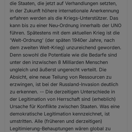
die Staaten, die jetzt auf Verhandlungen setzten,
in der Zukunft höhere internationale Anerkennung
erfahren werden als die Kriegs-Unterstützer. Das
kann bis zu einer Neu-Ordnung innerhalb der UNO
führen. Spätestens mit dem aktuellen Krieg ist die
'Welt-Ordnung' (der späten 1940er Jahre, nach
dem zweiten Welt-Krieg) unzureichend geworden.
Denn sowohl die Potentiale wie die Bedarfe sind
unter den inzwischen 8 Milliarden Menschen
ungleich und äußerst ungerecht verteilt. Die
Absicht, eine neue Teilung von Ressourcen zu
erzwingen, ist bei der Russland-Invasion deutlich
zu erkennen. -- Die derzeitigen Unterschiede in
der Legitimation von Herrschaft sind (erheblich)
Ursache für Konflikte zwischen Staaten. Was eine
demokratische Legitimation kennzeichnet, ist
umstritten. Alle (früheren und derzeitigen)
Legitimierung-Behauptungen wären global zu