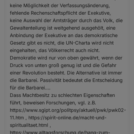
keine Möglichkeit der Verfassungsänderung,
fehlende Rechenschaftspflicht der Exekutive,
keine Auswahl der Amtsträger durch das Volk, die
Gewaltenteilung ist weitgehend ausgehölt, eine
Anbindung der Exekutive an das demokratische
Gesetz gibt es nicht, die UN-Charta wird nicht
eingehalten, das Völkerrecht auch nicht.
Demokratie wird nur von oben gewährt, wenn der
Druck von unten groß genug ist und die Gefahr
einer Revolution besteht. Die Alternative ist immer
die Barbarei. Passivität bedeutet die Entscheidung
für die Barbarei….
Dass Machtbesitz zu schlechten Eigenschaften
führt, beweisen Forschungen, vgl. z.B.
https://www.sgipt.org/politpsy/aktuell/pwk/pwk02-
11.htm , https://spirit-online.de/macht-und-
spiritualitaet.html ,
https://www.alltagsforschung.de/hang-zum-