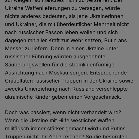
schwelgen, so manches nicht zu verstehen. Der
Ukraine Waffenlieferungen zu versagen, würde
nichts anderes bedeuten, als jene Ukrainerinnen
und Ukrainer, die mit überdeutlicher Mehrheit nicht
nach russischer Fasson leben wollen und sich
dagegen mit aller Kraft zur Wehr setzen, Putin ans
Messer zu liefern. Denn in einer Ukraine unter
russischer Führung würden ausgedehnte
Säuberungswellen für die stromlinienförmige
Ausrichtung nach Moskau sorgen. Entsprechende
Gräueltaten russischer Truppen in der Ukraine sowie
zwecks Umerziehung nach Russland verschleppte
ukrainische Kinder geben einen Vorgeschmack.
Doch was passiert, wenn nicht verhandelt wird?
Wenn die Ukraine mit Hilfe westlicher Waffen
militärisch immer stärker gemacht wird und Putins
Truppen nicht ihr Ziel erreichen? So die besorgten