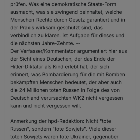
prüfen. Was eine demokratische Staats-Form
ausmacht, was sie zwingend beinhaltet, welche
Menschen-Rechte durch Gesetz garantiert und in
der Praxis wirksam geschützt sind, das
verbindlich zu klären, ist Aufgabe für dieses und
die nächsten Jahre-Zehnte. --
Der Verfasser/Kommentator argumentiert hier aus
der Sicht eines Deutschen, der das Ende der
Hitler-Diktatur als Kind erlebt hat, der sich
erinnert, was Bombardierung für die mit Bomben
bekämpften Menschen bedeutet, der aber auch
die 24 Millionen toten Russen in Folge des von
Deutschland verursachten WK2 nicht vergessen
kann und nicht vergessen will.
Anmerkung der hpd-Redaktion: Nicht "tote
Russen", sondern "tote Sowjets". Viele dieser
toten Sowjets waren tote Ukrainer, gegenüber