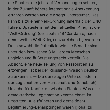
die Staaten, die jetzt auf Verhandlungen setzten,
in der Zukunft höhere internationale Anerkennung
erfahren werden als die Kriegs-Unterstützer. Das
kann bis zu einer Neu-Ordnung innerhalb der UNO
führen. Spätestens mit dem aktuellen Krieg ist die
'Welt-Ordnung' (der späten 1940er Jahre, nach
dem zweiten Welt-Krieg) unzureichend geworden.
Denn sowohl die Potentiale wie die Bedarfe sind
unter den inzwischen 8 Milliarden Menschen
ungleich und äußerst ungerecht verteilt. Die
Absicht, eine neue Teilung von Ressourcen zu
erzwingen, ist bei der Russland-Invasion deutlich
zu erkennen. -- Die derzeitigen Unterschiede in
der Legitimation von Herrschaft sind (erheblich)
Ursache für Konflikte zwischen Staaten. Was eine
demokratische Legitimation kennzeichnet, ist
umstritten. Alle (früheren und derzeitigen)
Legitimierung-Behauptungen wären global zu