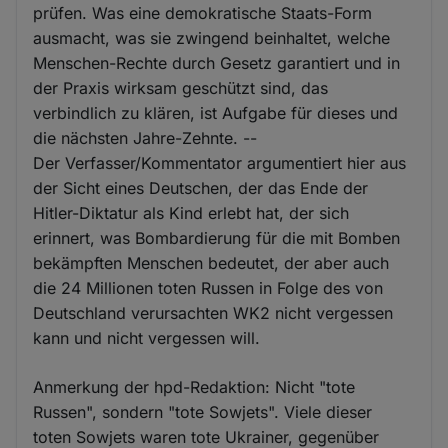
prüfen. Was eine demokratische Staats-Form
ausmacht, was sie zwingend beinhaltet, welche
Menschen-Rechte durch Gesetz garantiert und in
der Praxis wirksam geschützt sind, das
verbindlich zu klären, ist Aufgabe für dieses und
die nächsten Jahre-Zehnte. --
Der Verfasser/Kommentator argumentiert hier aus
der Sicht eines Deutschen, der das Ende der
Hitler-Diktatur als Kind erlebt hat, der sich
erinnert, was Bombardierung für die mit Bomben
bekämpften Menschen bedeutet, der aber auch
die 24 Millionen toten Russen in Folge des von
Deutschland verursachten WK2 nicht vergessen
kann und nicht vergessen will.
Anmerkung der hpd-Redaktion: Nicht "tote
Russen", sondern "tote Sowjets". Viele dieser
toten Sowjets waren tote Ukrainer, gegenüber