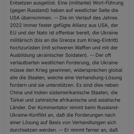
Entsetzen ausgelöst. Eine (militante) Wort-Führung
(gegen Russland) haben auf westlicher Seite die
USA übernommen. -- Die im Verlauf des Jahres
2022 immer fester gefügte Allianz aus USA, der
EU und der Nato ist offenbar bereit, die Ukraine
militärisch (bis an die Grenze zum Krieg-Eintritt)
hochzurüsten (mit schweren Waffen und mit der
Ausbildung ukrainischer Soldaten). -- Der oft
verlautbarten westlichen Forderung, die Ukraine
müsse den Krieg gewinnen, widersprechen global
alle die Staaten, welche eine Verhandlung-Lösung
fordern und sie unterstützen. Es sind dies neben
China und Indien südamerikanische Staaten, die
Türkei und zahlreiche afrikanische und asiatische
Länder. Der Kommentator nimmt beim Russland-
Ukraine-Konflikt an, daß die Forderungen nach
einer Lösung auf Basis von Verhandlungen sich
durchsetzen werden. -- Er nimmt ferner an, daß