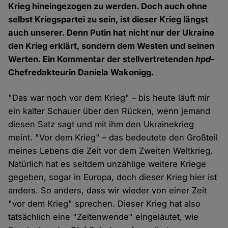
Krieg hineingezogen zu werden. Doch auch ohne
selbst Kriegspartei zu sein, ist dieser Krieg längst
auch unserer. Denn Putin hat nicht nur der Ukraine
den Krieg erklärt, sondern dem Westen und seinen
Werten. Ein Kommentar der stellvertretenden
hpd
-
Chefredakteurin Daniela Wakonigg.
"Das war noch vor dem Krieg" – bis heute läuft mir
ein kalter Schauer über den Rücken, wenn jemand
diesen Satz sagt und mit ihm den Ukrainekrieg
meint. "Vor dem Krieg" – das bedeutete den Großteil
meines Lebens die Zeit vor dem Zweiten Weltkrieg.
Natürlich hat es seitdem unzählige weitere Kriege
gegeben, sogar in Europa, doch dieser Krieg hier ist
anders. So anders, dass wir wieder von einer Zeit
"vor dem Krieg" sprechen. Dieser Krieg hat also
tatsächlich eine "Zeitenwende" eingeläutet, wie