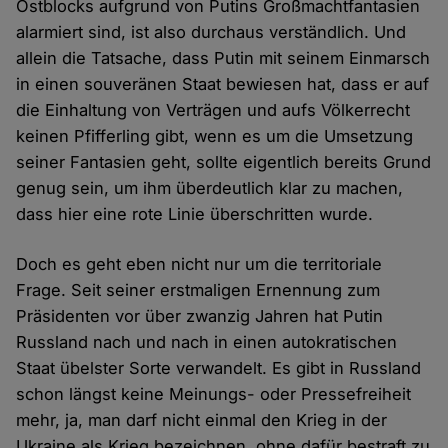
Ostblocks aufgrund von Putins Großmachtfantasien
alarmiert sind, ist also durchaus verständlich. Und
allein die Tatsache, dass Putin mit seinem Einmarsch
in einen souveränen Staat bewiesen hat, dass er auf
die Einhaltung von Verträgen und aufs Völkerrecht
keinen Pfifferling gibt, wenn es um die Umsetzung
seiner Fantasien geht, sollte eigentlich bereits Grund
genug sein, um ihm überdeutlich klar zu machen,
dass hier eine rote Linie überschritten wurde.
Doch es geht eben nicht nur um die territoriale
Frage. Seit seiner erstmaligen Ernennung zum
Präsidenten vor über zwanzig Jahren hat Putin
Russland nach und nach in einen autokratischen
Staat übelster Sorte verwandelt. Es gibt in Russland
schon längst keine Meinungs- oder Pressefreiheit
mehr, ja, man darf nicht einmal den Krieg in der
Ukraine als Krieg bezeichnen, ohne dafür bestraft zu