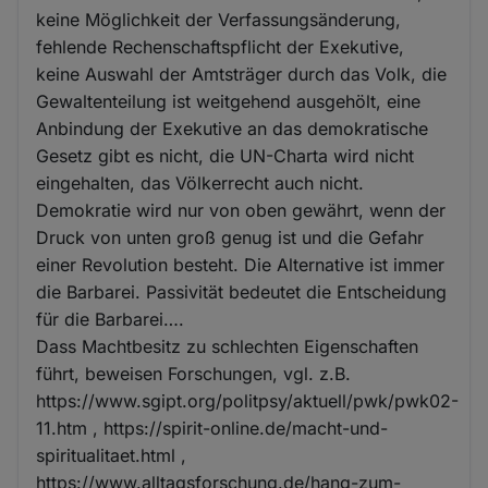
keine Möglichkeit der Verfassungsänderung,
fehlende Rechenschaftspflicht der Exekutive,
keine Auswahl der Amtsträger durch das Volk, die
Gewaltenteilung ist weitgehend ausgehölt, eine
Anbindung der Exekutive an das demokratische
Gesetz gibt es nicht, die UN-Charta wird nicht
eingehalten, das Völkerrecht auch nicht.
Demokratie wird nur von oben gewährt, wenn der
Druck von unten groß genug ist und die Gefahr
einer Revolution besteht. Die Alternative ist immer
die Barbarei. Passivität bedeutet die Entscheidung
für die Barbarei….
Dass Machtbesitz zu schlechten Eigenschaften
führt, beweisen Forschungen, vgl. z.B.
https://www.sgipt.org/politpsy/aktuell/pwk/pwk02-
11.htm , https://spirit-online.de/macht-und-
spiritualitaet.html ,
https://www.alltagsforschung.de/hang-zum-