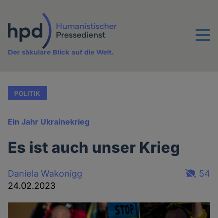
Direkt
zum
Inhalt
Menu
Der säkulare Blick auf die Welt.
POLITIK
Ein Jahr Ukrainekrieg
Es ist auch unser Krieg
Daniela Wakonigg
54
24.02.2023