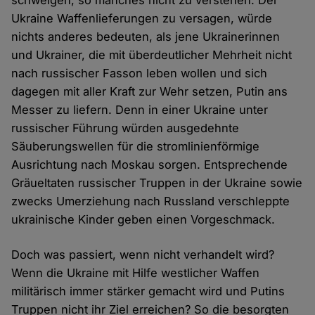
schwelgen, so manches nicht zu verstehen. Der
Ukraine Waffenlieferungen zu versagen, würde
nichts anderes bedeuten, als jene Ukrainerinnen
und Ukrainer, die mit überdeutlicher Mehrheit nicht
nach russischer Fasson leben wollen und sich
dagegen mit aller Kraft zur Wehr setzen, Putin ans
Messer zu liefern. Denn in einer Ukraine unter
russischer Führung würden ausgedehnte
Säuberungswellen für die stromlinienförmige
Ausrichtung nach Moskau sorgen. Entsprechende
Gräueltaten russischer Truppen in der Ukraine sowie
zwecks Umerziehung nach Russland verschleppte
ukrainische Kinder geben einen Vorgeschmack.
Doch was passiert, wenn nicht verhandelt wird?
Wenn die Ukraine mit Hilfe westlicher Waffen
militärisch immer stärker gemacht wird und Putins
Truppen nicht ihr Ziel erreichen? So die besorgten