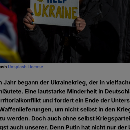
lash
Unsplash License
 Jahr begann der Ukrainekrieg, der in vielfach
läutete. Eine lautstarke Minderheit in Deutsch
rritorialkonflikt und fordert ein Ende der Unter
 Waffenlieferungen, um nicht selbst in den Krie
u werden. Doch auch ohne selbst Kriegspartei 
ngst auch unserer. Denn Putin hat nicht nur der