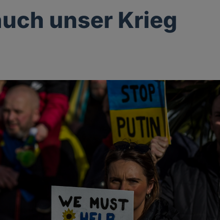
 auch unser Krieg
g