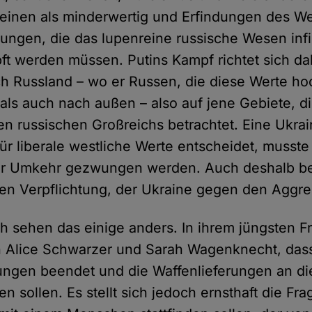
einen als minderwertig und Erfindungen des W
dungen, die das lupenreine russische Wesen infil
t werden müssen. Putins Kampf richtet sich d
ch Russland – wo er Russen, die diese Werte ho
ls auch nach außen – also auf jene Gebiete, die
en russischen Großreichs betrachtet. Eine Ukrai
ür liberale westliche Werte entscheidet, musste
ur Umkehr gezwungen werden. Auch deshalb be
hen Verpflichtung, der Ukraine gegen den Aggre
h sehen das einige anders. In ihrem jüngsten F
n Alice Schwarzer und Sarah Wagenknecht, dass
ngen beendet und die Waffenlieferungen an di
en sollen. Es stellt sich jedoch ernsthaft die Fr