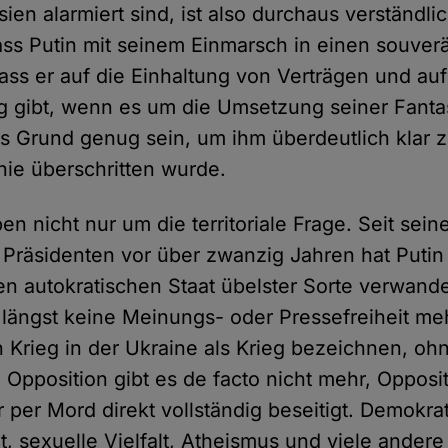
en alarmiert sind, ist also durchaus verständlic
ass Putin mit seinem Einmarsch in einen souver
ass er auf die Einhaltung von Verträgen und auf
ng gibt, wenn es um die Umsetzung seiner Fantas
its Grund genug sein, um ihm überdeutlich klar
inie überschritten wurde.
n nicht nur um die territoriale Frage. Seit sein
Präsidenten vor über zwanzig Jahren hat Putin
n autokratischen Staat übelster Sorte verwandel
längst keine Meinungs- oder Pressefreiheit meh
 Krieg in der Ukraine als Krieg bezeichnen, ohn
 Opposition gibt es de facto nicht mehr, Opposi
 per Mord direkt vollständig beseitigt. Demokrat
t, sexuelle Vielfalt, Atheismus und viele andere