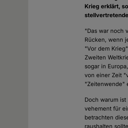
Krieg erklärt,
stellvertretend
"Das war noch v
Rücken, wenn je
"Vor dem Krieg"
Zweiten Weltkri
sogar in Europa,
von einer Zeit "
"Zeitenwende" e
Doch warum ist 
vehement für ei
betrachten diese
raushalten soll