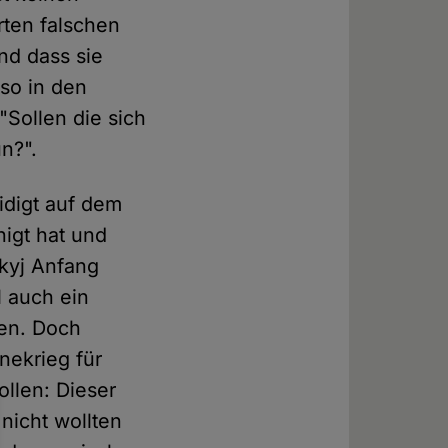
ten falschen
nd dass sie
so in den
Sollen die sich
n?".
idigt auf dem
igt hat und
skyj Anfang
 auch ein
ben. Doch
nekrieg für
ollen: Dieser
 nicht wollten