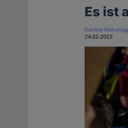
Es ist
Daniela Wakonig
24.02.2023