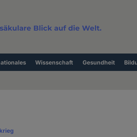
säkulare Blick auf die Welt.
extsuche
nationales
Wissenschaft
Gesundheit
Bild
krieg