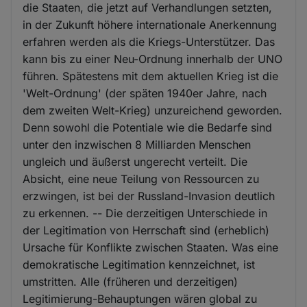
die Staaten, die jetzt auf Verhandlungen setzten,
in der Zukunft höhere internationale Anerkennung
erfahren werden als die Kriegs-Unterstützer. Das
kann bis zu einer Neu-Ordnung innerhalb der UNO
führen. Spätestens mit dem aktuellen Krieg ist die
'Welt-Ordnung' (der späten 1940er Jahre, nach
dem zweiten Welt-Krieg) unzureichend geworden.
Denn sowohl die Potentiale wie die Bedarfe sind
unter den inzwischen 8 Milliarden Menschen
ungleich und äußerst ungerecht verteilt. Die
Absicht, eine neue Teilung von Ressourcen zu
erzwingen, ist bei der Russland-Invasion deutlich
zu erkennen. -- Die derzeitigen Unterschiede in
der Legitimation von Herrschaft sind (erheblich)
Ursache für Konflikte zwischen Staaten. Was eine
demokratische Legitimation kennzeichnet, ist
umstritten. Alle (früheren und derzeitigen)
Legitimierung-Behauptungen wären global zu