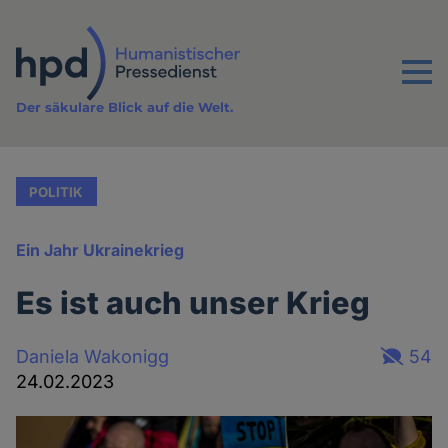
Direkt
zum
Inhalt
Menu
Der säkulare Blick auf die Welt.
POLITIK
Ein Jahr Ukrainekrieg
Es ist auch unser Krieg
Daniela Wakonigg
54
24.02.2023