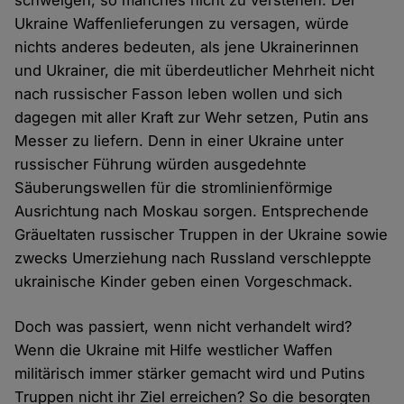
schwelgen, so manches nicht zu verstehen. Der
Ukraine Waffenlieferungen zu versagen, würde
nichts anderes bedeuten, als jene Ukrainerinnen
und Ukrainer, die mit überdeutlicher Mehrheit nicht
nach russischer Fasson leben wollen und sich
dagegen mit aller Kraft zur Wehr setzen, Putin ans
Messer zu liefern. Denn in einer Ukraine unter
russischer Führung würden ausgedehnte
Säuberungswellen für die stromlinienförmige
Ausrichtung nach Moskau sorgen. Entsprechende
Gräueltaten russischer Truppen in der Ukraine sowie
zwecks Umerziehung nach Russland verschleppte
ukrainische Kinder geben einen Vorgeschmack.
Doch was passiert, wenn nicht verhandelt wird?
Wenn die Ukraine mit Hilfe westlicher Waffen
militärisch immer stärker gemacht wird und Putins
Truppen nicht ihr Ziel erreichen? So die besorgten