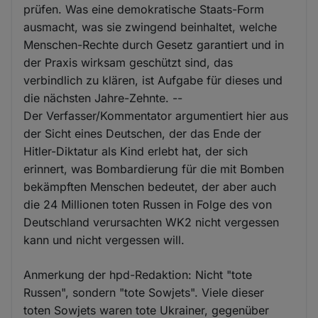
prüfen. Was eine demokratische Staats-Form
ausmacht, was sie zwingend beinhaltet, welche
Menschen-Rechte durch Gesetz garantiert und in
der Praxis wirksam geschützt sind, das
verbindlich zu klären, ist Aufgabe für dieses und
die nächsten Jahre-Zehnte. --
Der Verfasser/Kommentator argumentiert hier aus
der Sicht eines Deutschen, der das Ende der
Hitler-Diktatur als Kind erlebt hat, der sich
erinnert, was Bombardierung für die mit Bomben
bekämpften Menschen bedeutet, der aber auch
die 24 Millionen toten Russen in Folge des von
Deutschland verursachten WK2 nicht vergessen
kann und nicht vergessen will.
Anmerkung der hpd-Redaktion: Nicht "tote
Russen", sondern "tote Sowjets". Viele dieser
toten Sowjets waren tote Ukrainer, gegenüber