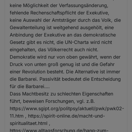
keine Möglichkeit der Verfassungsänderung,
fehlende Rechenschaftspflicht der Exekutive,
keine Auswahl der Amtsträger durch das Volk, die
Gewaltenteilung ist weitgehend ausgehölt, eine
Anbindung der Exekutive an das demokratische
Gesetz gibt es nicht, die UN-Charta wird nicht
eingehalten, das Völkerrecht auch nicht.
Demokratie wird nur von oben gewährt, wenn der
Druck von unten groß genug ist und die Gefahr
einer Revolution besteht. Die Alternative ist immer
die Barbarei. Passivität bedeutet die Entscheidung
für die Barbarei….
Dass Machtbesitz zu schlechten Eigenschaften
führt, beweisen Forschungen, vgl. z.B.
https://www.sgipt.org/politpsy/aktuell/pwk/pwk02-
11.htm , https://spirit-online.de/macht-und-
spiritualitaet.html ,
https://www.alltagsforschung.de/hang-zum-