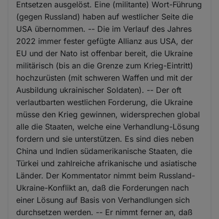
Entsetzen ausgelöst. Eine (militante) Wort-Führung
(gegen Russland) haben auf westlicher Seite die
USA übernommen. -- Die im Verlauf des Jahres
2022 immer fester gefügte Allianz aus USA, der
EU und der Nato ist offenbar bereit, die Ukraine
militärisch (bis an die Grenze zum Krieg-Eintritt)
hochzurüsten (mit schweren Waffen und mit der
Ausbildung ukrainischer Soldaten). -- Der oft
verlautbarten westlichen Forderung, die Ukraine
müsse den Krieg gewinnen, widersprechen global
alle die Staaten, welche eine Verhandlung-Lösung
fordern und sie unterstützen. Es sind dies neben
China und Indien südamerikanische Staaten, die
Türkei und zahlreiche afrikanische und asiatische
Länder. Der Kommentator nimmt beim Russland-
Ukraine-Konflikt an, daß die Forderungen nach
einer Lösung auf Basis von Verhandlungen sich
durchsetzen werden. -- Er nimmt ferner an, daß