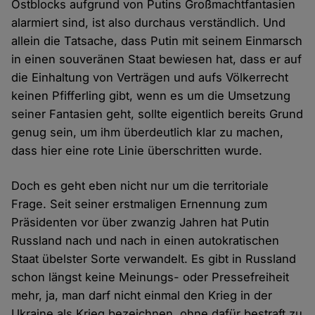
Ostblocks aufgrund von Putins Großmachtfantasien
alarmiert sind, ist also durchaus verständlich. Und
allein die Tatsache, dass Putin mit seinem Einmarsch
in einen souveränen Staat bewiesen hat, dass er auf
die Einhaltung von Verträgen und aufs Völkerrecht
keinen Pfifferling gibt, wenn es um die Umsetzung
seiner Fantasien geht, sollte eigentlich bereits Grund
genug sein, um ihm überdeutlich klar zu machen,
dass hier eine rote Linie überschritten wurde.
Doch es geht eben nicht nur um die territoriale
Frage. Seit seiner erstmaligen Ernennung zum
Präsidenten vor über zwanzig Jahren hat Putin
Russland nach und nach in einen autokratischen
Staat übelster Sorte verwandelt. Es gibt in Russland
schon längst keine Meinungs- oder Pressefreiheit
mehr, ja, man darf nicht einmal den Krieg in der
Ukraine als Krieg bezeichnen, ohne dafür bestraft zu