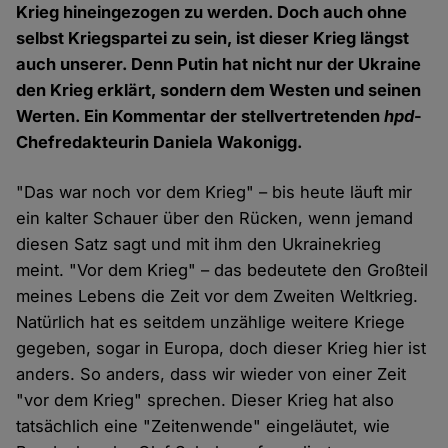
Krieg hineingezogen zu werden. Doch auch ohne
selbst Kriegspartei zu sein, ist dieser Krieg längst
auch unserer. Denn Putin hat nicht nur der Ukraine
den Krieg erklärt, sondern dem Westen und seinen
Werten. Ein Kommentar der stellvertretenden
hpd
-
Chefredakteurin Daniela Wakonigg.
"Das war noch vor dem Krieg" – bis heute läuft mir
ein kalter Schauer über den Rücken, wenn jemand
diesen Satz sagt und mit ihm den Ukrainekrieg
meint. "Vor dem Krieg" – das bedeutete den Großteil
meines Lebens die Zeit vor dem Zweiten Weltkrieg.
Natürlich hat es seitdem unzählige weitere Kriege
gegeben, sogar in Europa, doch dieser Krieg hier ist
anders. So anders, dass wir wieder von einer Zeit
"vor dem Krieg" sprechen. Dieser Krieg hat also
tatsächlich eine "Zeitenwende" eingeläutet, wie