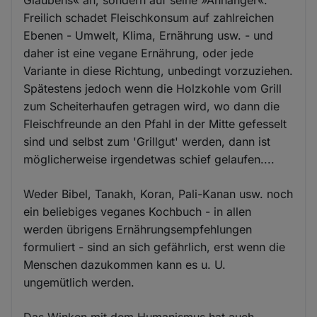
Glaubens« an, sondern auf seine »Anhänger«.
Freilich schadet Fleischkonsum auf zahlreichen
Ebenen - Umwelt, Klima, Ernährung usw. - und
daher ist eine vegane Ernährung, oder jede
Variante in diese Richtung, unbedingt vorzuziehen.
Spätestens jedoch wenn die Holzkohle vom Grill
zum Scheiterhaufen getragen wird, wo dann die
Fleischfreunde an den Pfahl in der Mitte gefesselt
sind und selbst zum 'Grillgut' werden, dann ist
möglicherweise irgendetwas schief gelaufen....
Weder Bibel, Tanakh, Koran, Pali-Kanan usw. noch
ein beliebiges veganes Kochbuch - in allen
werden übrigens Ernährungsempfehlungen
formuliert - sind an sich gefährlich, erst wenn die
Menschen dazukommen kann es u. U.
ungemütlich werden.