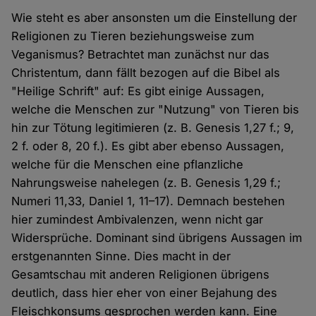
Wie steht es aber ansonsten um die Einstellung der
Religionen zu Tieren beziehungsweise zum
Veganismus? Betrachtet man zunächst nur das
Christentum, dann fällt bezogen auf die Bibel als
"Heilige Schrift" auf: Es gibt einige Aussagen,
welche die Menschen zur "Nutzung" von Tieren bis
hin zur Tötung legitimieren (z. B. Genesis 1,27 f.; 9,
2 f. oder 8, 20 f.). Es gibt aber ebenso Aussagen,
welche für die Menschen eine pflanzliche
Nahrungsweise nahelegen (z. B. Genesis 1,29 f.;
Numeri 11,33, Daniel 1, 11–17). Demnach bestehen
hier zumindest Ambivalenzen, wenn nicht gar
Widersprüche. Dominant sind übrigens Aussagen im
erstgenannten Sinne. Dies macht in der
Gesamtschau mit anderen Religionen übrigens
deutlich, dass hier eher von einer Bejahung des
Fleischkonsums gesprochen werden kann. Eine