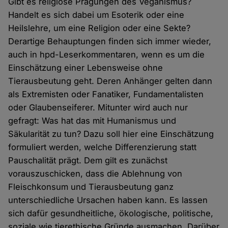
Gibt es religiöse Prägungen des Veganismus?
Handelt es sich dabei um Esoterik oder eine
Heilslehre, um eine Religion oder eine Sekte?
Derartige Behauptungen finden sich immer wieder,
auch in hpd-Leserkommentaren, wenn es um die
Einschätzung einer Lebensweise ohne
Tierausbeutung geht. Deren Anhänger gelten dann
als Extremisten oder Fanatiker, Fundamentalisten
oder Glaubenseiferer. Mitunter wird auch nur
gefragt: Was hat das mit Humanismus und
Säkularität zu tun? Dazu soll hier eine Einschätzung
formuliert werden, welche Differenzierung statt
Pauschalität prägt. Dem gilt es zunächst
vorauszuschicken, dass die Ablehnung von
Fleischkonsum und Tierausbeutung ganz
unterschiedliche Ursachen haben kann. Es lassen
sich dafür gesundheitliche, ökologische, politische,
soziale wie tierethische Gründe ausmachen. Darüber