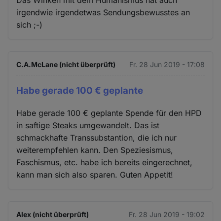
Das Winken mit dem Humanismus hat auch
irgendwie irgendetwas Sendungsbewusstes an
sich ;-)
C.A.McLane (nicht überprüft)
Fr. 28 Jun 2019 - 17:08
Habe gerade 100 € geplante
Habe gerade 100 € geplante Spende für den HPD
in saftige Steaks umgewandelt. Das ist
schmackhafte Transsubstantion, die ich nur
weiterempfehlen kann. Den Speziesismus,
Faschismus, etc. habe ich bereits eingerechnet,
kann man sich also sparen. Guten Appetit!
Alex (nicht überprüft)
Fr. 28 Jun 2019 - 19:02