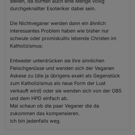
stellen, da dürften auch eine Menge völlig
durchgeknallter Esoteriker dabei sein.
Die Nichtveganer werden dann ein ähnlich
interessantes Problem haben wie bisher nur
schwule oder promiskuitiv lebende Christen im
Katholizismus:
Entweder unterdrücken sie ihre sinnlichen
Fleischgenüsse und wenden sich der Veganen
Askese zu (die ja übrigens exakt als Gegenstück
zum Katholizismus als neue Form der Lust
verkauft wird) oder sie wenden sich von der GBS
und dem HPD einfach ab.
Mal schaun ob die paar Veganer die da
zukommen das kompensieren.
ich bin jedenfalls weg.