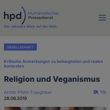
Direkt
zum
Inhalt
Menu
Der säkulare Blick auf die Welt.
GESELLSCHAFT
Kritische Anmerkungen zu behaupteten und realen
Kontexten
Religion und Veganismus
Armin Pfahl-Traughber
119
28.06.2019