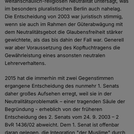
weltanschaulich-religiösen Neutralität untersagt, was
im besonders pluralistischen Berlin auch nahelag.
Die Entscheidung von 2003 war juristisch stimmig,
wenn sie auch im Rahmen der Güterabwägung mit
dem Neutralitätsgebot die Glaubensfreiheit stärker
gewichtete, als das bis dahin der Fall war. Generell
war aber Voraussetzung des Kopftuchtragens die
Gewährleistung eines ansonsten neutralen
Lehrerverhaltens.
2015 hat die immerhin mit zwei Gegenstimmen
ergangene Entscheidung des nunmehr 1. Senats
daher großes Aufsehen erregt, weil sie in der
Neutralitätsproblematik – einer tragenden Säule der
Begründung - erheblich von der früheren
Entscheidung des 2. Senats vom 24. 9. 2003 – 2
BvR 1436/02 abweicht. Dem 1. Senat ist offenbar
daran gelegen, die Integration "der Muslime" durch