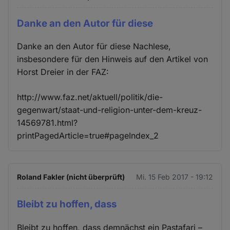
Danke an den Autor für diese
Danke an den Autor für diese Nachlese,
insbesondere für den Hinweis auf den Artikel von
Horst Dreier in der FAZ:
http://www.faz.net/aktuell/politik/die-
gegenwart/staat-und-religion-unter-dem-kreuz-
14569781.html?
printPagedArticle=true#pageIndex_2
Roland Fakler (nicht überprüft)
Mi. 15 Feb 2017 - 19:12
Bleibt zu hoffen, dass
Bleibt zu hoffen, dass demnächst ein Pastafari –