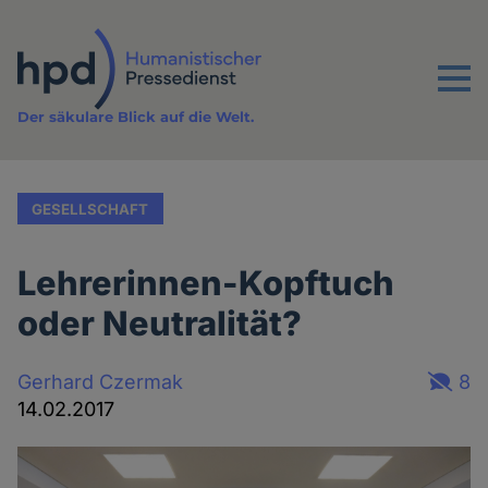
Direkt
zum
Inhalt
Menu
Der säkulare Blick auf die Welt.
GESELLSCHAFT
Lehrerinnen-Kopftuch
oder Neutralität?
Gerhard Czermak
8
14.02.2017