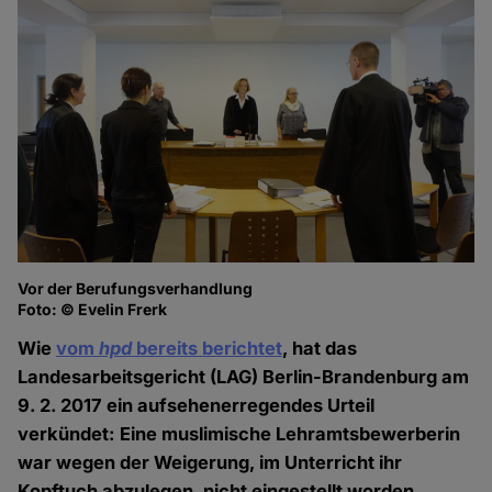
Vor der Berufungsverhandlung
Foto: © Evelin Frerk
Wie
vom
hpd
bereits berichtet
, hat das
Landesarbeitsgericht (LAG) Berlin-Brandenburg am
9. 2. 2017 ein aufsehenerregendes Urteil
verkündet: Eine muslimische Lehramtsbewerberin
war wegen der Weigerung, im Unterricht ihr
Kopftuch abzulegen, nicht eingestellt worden.