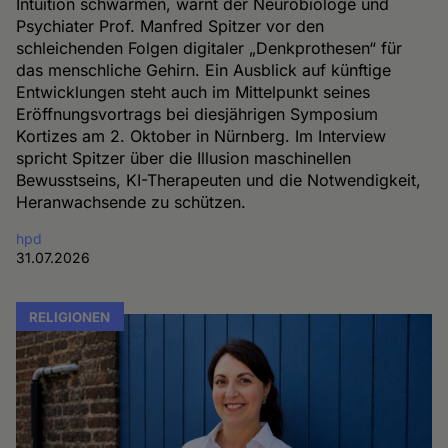
Intuition schwärmen, warnt der Neurobiologe und
Psychiater Prof. Manfred Spitzer vor den
schleichenden Folgen digitaler „Denkprothesen“ für
das menschliche Gehirn. Ein Ausblick auf künftige
Entwicklungen steht auch im Mittelpunkt seines
Eröffnungsvortrags bei diesjährigen Symposium
Kortizes am 2. Oktober in Nürnberg. Im Interview
spricht Spitzer über die Illusion maschinellen
Bewusstseins, KI-Therapeuten und die Notwendigkeit,
Heranwachsende zu schützen.
hpd
31.07.2026
RELIGIONEN