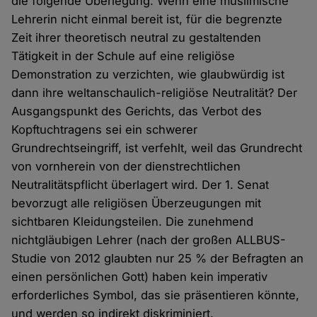
die folgende Überlegung. Wenn eine muslimische
Lehrerin nicht einmal bereit ist, für die begrenzte
Zeit ihrer theoretisch neutral zu gestaltenden
Tätigkeit in der Schule auf eine religiöse
Demonstration zu verzichten, wie glaubwürdig ist
dann ihre weltanschaulich-religiöse Neutralität? Der
Ausgangspunkt des Gerichts, das Verbot des
Kopftuchtragens sei ein schwerer
Grundrechtseingriff, ist verfehlt, weil das Grundrecht
von vornherein von der dienstrechtlichen
Neutralitätspflicht überlagert wird. Der 1. Senat
bevorzugt alle religiösen Überzeugungen mit
sichtbaren Kleidungsteilen. Die zunehmend
nichtgläubigen Lehrer (nach der großen ALLBUS-
Studie von 2012 glaubten nur 25 % der Befragten an
einen persönlichen Gott) haben kein imperativ
erforderliches Symbol, das sie präsentieren könnte,
und werden so indirekt diskriminiert.