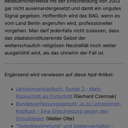
bedauerlicherweise mit der Entscheidung von 2003
gar nicht auseinandergesetzt und damit ein ungutes
Signal gegeben. Hoffentlich wird das BAG, wenn es
vom Land Berlin angerufen wird, professioneller
vorgehen. Man darf jedenfalls nicht zulassen, dass
das staatskonstituierende Gebot der
weltanschaulich-religiösen Neutralität noch weiter
ausgehöhlt wird, als das ohnehin der Fall ist.
Ergänzend wird verwiesen auf diese
hpd
-Artikel:
Lehrerinnenkopftuch, Runde 2 - Mehr
Rückschritt als Fortschritt
(Gerhard Czermak)
Bundesverfassungsgericht: Ja zu Lehrerinnen-
Kopftuch - Eine Entscheidung gegen den
Schulfrieden
(Walter Otte)
"Selbstbestimmung" und Sektenverhalten -