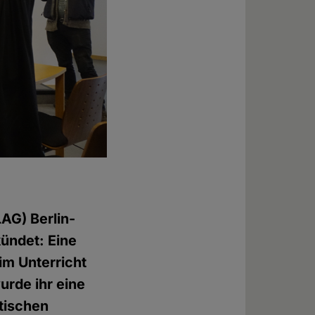
LAG) Berlin-
ündet: Eine
m Unterricht
urde ihr eine
tischen