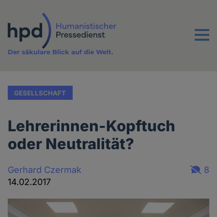
Direkt
zum
Inhalt
Menu
Der säkulare Blick auf die Welt.
GESELLSCHAFT
Lehrerinnen-Kopftuch
oder Neutralität?
Gerhard Czermak
8
14.02.2017