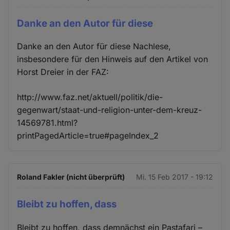
Danke an den Autor für diese
Danke an den Autor für diese Nachlese,
insbesondere für den Hinweis auf den Artikel von
Horst Dreier in der FAZ:
http://www.faz.net/aktuell/politik/die-
gegenwart/staat-und-religion-unter-dem-kreuz-
14569781.html?
printPagedArticle=true#pageIndex_2
Roland Fakler (nicht überprüft)
Mi. 15 Feb 2017 - 19:12
Bleibt zu hoffen, dass
Bleibt zu hoffen, dass demnächst ein Pastafari –