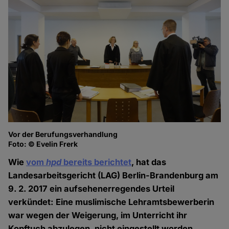
Vor der Berufungsverhandlung
Foto: © Evelin Frerk
Wie
vom
hpd
bereits berichtet
, hat das
Landesarbeitsgericht (LAG) Berlin-Brandenburg am
9. 2. 2017 ein aufsehenerregendes Urteil
verkündet: Eine muslimische Lehramtsbewerberin
war wegen der Weigerung, im Unterricht ihr
Kopftuch abzulegen, nicht eingestellt worden.