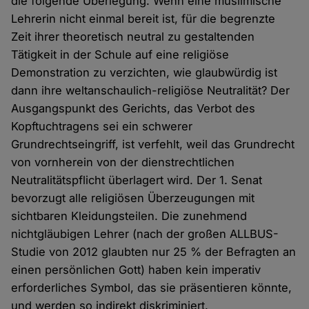
die folgende Überlegung. Wenn eine muslimische
Lehrerin nicht einmal bereit ist, für die begrenzte
Zeit ihrer theoretisch neutral zu gestaltenden
Tätigkeit in der Schule auf eine religiöse
Demonstration zu verzichten, wie glaubwürdig ist
dann ihre weltanschaulich-religiöse Neutralität? Der
Ausgangspunkt des Gerichts, das Verbot des
Kopftuchtragens sei ein schwerer
Grundrechtseingriff, ist verfehlt, weil das Grundrecht
von vornherein von der dienstrechtlichen
Neutralitätspflicht überlagert wird. Der 1. Senat
bevorzugt alle religiösen Überzeugungen mit
sichtbaren Kleidungsteilen. Die zunehmend
nichtgläubigen Lehrer (nach der großen ALLBUS-
Studie von 2012 glaubten nur 25 % der Befragten an
einen persönlichen Gott) haben kein imperativ
erforderliches Symbol, das sie präsentieren könnte,
und werden so indirekt diskriminiert.