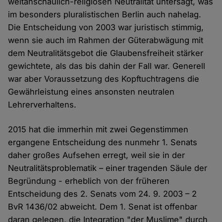
weltanschaulich-religiösen Neutralität untersagt, was
im besonders pluralistischen Berlin auch nahelag.
Die Entscheidung von 2003 war juristisch stimmig,
wenn sie auch im Rahmen der Güterabwägung mit
dem Neutralitätsgebot die Glaubensfreiheit stärker
gewichtete, als das bis dahin der Fall war. Generell
war aber Voraussetzung des Kopftuchtragens die
Gewährleistung eines ansonsten neutralen
Lehrerverhaltens.
2015 hat die immerhin mit zwei Gegenstimmen
ergangene Entscheidung des nunmehr 1. Senats
daher großes Aufsehen erregt, weil sie in der
Neutralitätsproblematik – einer tragenden Säule der
Begründung - erheblich von der früheren
Entscheidung des 2. Senats vom 24. 9. 2003 – 2
BvR 1436/02 abweicht. Dem 1. Senat ist offenbar
daran gelegen, die Integration "der Muslime" durch