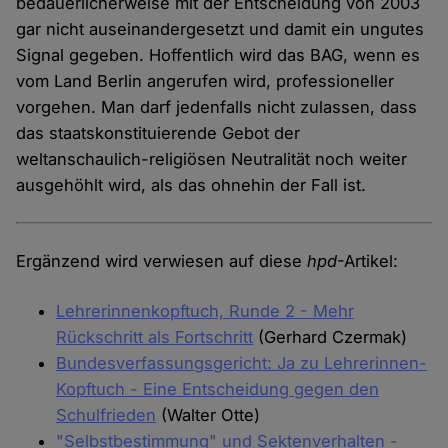
bedauerlicherweise mit der Entscheidung von 2003
gar nicht auseinandergesetzt und damit ein ungutes
Signal gegeben. Hoffentlich wird das BAG, wenn es
vom Land Berlin angerufen wird, professioneller
vorgehen. Man darf jedenfalls nicht zulassen, dass
das staatskonstituierende Gebot der
weltanschaulich-religiösen Neutralität noch weiter
ausgehöhlt wird, als das ohnehin der Fall ist.
Ergänzend wird verwiesen auf diese
hpd
-Artikel:
Lehrerinnenkopftuch, Runde 2 - Mehr
Rückschritt als Fortschritt
(Gerhard Czermak)
Bundesverfassungsgericht: Ja zu Lehrerinnen-
Kopftuch - Eine Entscheidung gegen den
Schulfrieden
(Walter Otte)
"Selbstbestimmung" und Sektenverhalten -