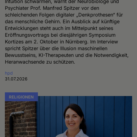
Intuition schwärmen, warnt der Neurobiologe und
Psychiater Prof. Manfred Spitzer vor den
schleichenden Folgen digitaler „Denkprothesen“ für
das menschliche Gehirn. Ein Ausblick auf künftige
Entwicklungen steht auch im Mittelpunkt seines
Eröffnungsvortrags bei diesjährigen Symposium
Kortizes am 2. Oktober in Nürnberg. Im Interview
spricht Spitzer über die Illusion maschinellen
Bewusstseins, KI-Therapeuten und die Notwendigkeit,
Heranwachsende zu schützen.
hpd
31.07.2026
RELIGIONEN