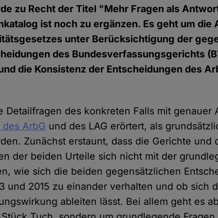
e zu Recht der Titel "Mehr Fragen als Antwo
katalog ist noch zu ergänzen. Es geht um die
litätsgesetzes unter Berücksichtigung der geg
heidungen des Bundesverfassungsgerichts (B
und die Konsistenz der Entscheidungen des Ar
ne Detailfragen des konkreten Falls mit genauer
 des ArbG
und des LAG erörtert, als grundsätzl
en. Zunächst erstaunt, dass die Gerichte und 
 der beiden Urteile sich nicht mit der grundl
en, wie sich die beiden gegensätzlichen Entsc
 und 2015 zu einander verhalten und ob sich 
ungswirkung ableiten lässt. Bei allem geht es ab
n Stück Tuch, sondern um grundlegende Fragen