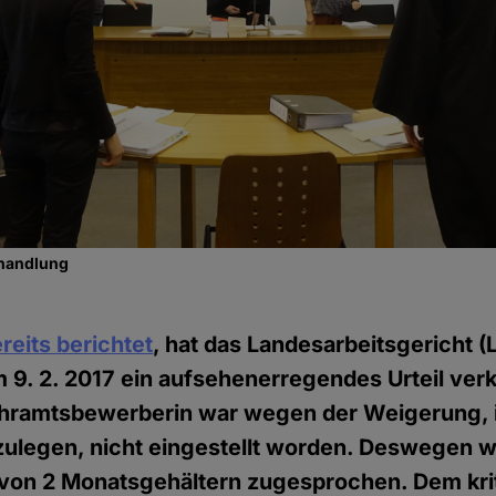
rhandlung
reits berichtet
, hat das Landesarbeitsgericht (
9. 2. 2017 ein aufsehenerregendes Urteil verk
hramtsbewerberin war wegen der Weigerung, i
zulegen, nicht eingestellt worden. Deswegen w
von 2 Monatsgehältern zugesprochen. Dem kri