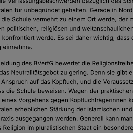
 die Verfassungsbeschwerden bezüglich des Sc
alen für unbegründet gehalten. Gerade in Nord
s die Schule vermehrt zu einem Ort werde, der m
en politischen, religiösen und weltanschauliche
onfrontiert werde. Es sei daher wichtig, dass d
g einnehme.
eidung des BVerfG bewertet die Religionsfreih
das Neutralitätsgebot zu gering. Denn sie gibt 
 Anspruch auf das Kopftuch, und die Vorausset
 die Schule beweisen. Wegen der praktische
 eines Vorgehens gegen Kopftuchträgerinnen k
ralen erheblichen Stärkung der islamischen und
 Praxis ausgegangen werden. Generell kann man
 Religion im pluralistischen Staat ein besonde