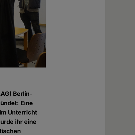
LAG) Berlin-
ündet: Eine
m Unterricht
urde ihr eine
tischen