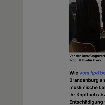
Vor der Berufungsve
Foto: © Evelin Frerk
Wie
vom
hpd
be
Brandenburg am 
muslimische Le
ihr Kopftuch ab
Entschädigung 