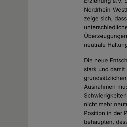
Erziehung e.V.
Nordrhein-Westf
zeige sich, das
unterschiedlich
Überzeugungen k
neutrale Haltun
Die neue Entsch
stark und damit 
grundsätzlichen
Ausnahmen muss
Schwierigkeiten
nicht mehr neut
Position in der
behaupten, dass