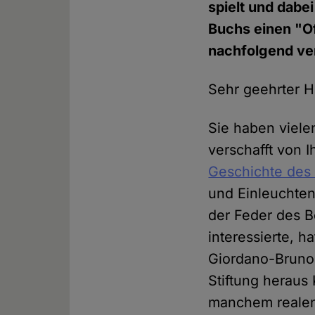
spielt und dabei
Buchs einen "Of
nachfolgend ver
Sehr geehrter He
Sie haben viele
verschafft von 
Geschichte des
und Einleuchte
der Feder des B
interessierte, 
Giordano-Bruno-S
Stiftung heraus 
manchem realen 