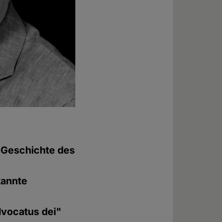
e Geschichte des
kannte
dvocatus dei"