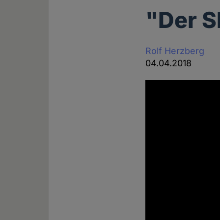
"Der S
Rolf Herzberg
04.04.2018