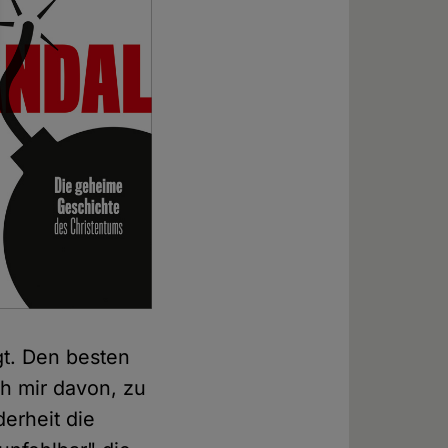
gt. Den besten
ch mir davon, zu
derheit die