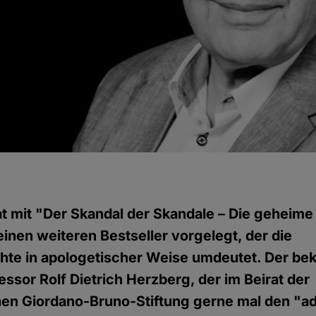
g
t mit "Der Skandal der Skandale – Die geheim
inen weiteren Bestseller vorgelegt, der die
hte in apologetischer Weise umdeutet. Der be
essor Rolf Dietrich Herzberg, der im Beirat der
chen Giordano-Bruno-Stiftung gerne mal den "a