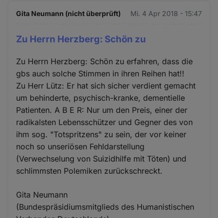
Gita Neumann (nicht überprüft)
Mi. 4 Apr 2018 - 15:47
Zu Herrn Herzberg: Schön zu
Zu Herrn Herzberg: Schön zu erfahren, dass die
gbs auch solche Stimmen in ihren Reihen hat!!
Zu Herr Lütz: Er hat sich sicher verdient gemacht
um behinderte, psychisch-kranke, dementielle
Patienten. A B E R: Nur um den Preis, einer der
radikalsten Lebensschützer und Gegner des von
ihm sog. "Totspritzens" zu sein, der vor keiner
noch so unseriösen Fehldarstellung
(Verwechselung von Suizidhilfe mit Töten) und
schlimmsten Polemiken zurückschreckt.
Gita Neumann
(Bundespräsidiumsmitglieds des Humanistischen