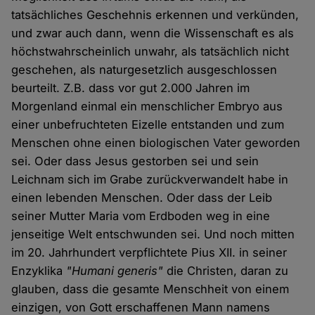
tatsächliches Geschehnis erkennen und verkünden,
und zwar auch dann, wenn die Wissenschaft es als
höchstwahrscheinlich unwahr, als tatsächlich nicht
geschehen, als naturgesetzlich ausgeschlossen
beurteilt. Z.B. dass vor gut 2.000 Jahren im
Morgenland einmal ein menschlicher Embryo aus
einer unbefruchteten Eizelle entstanden und zum
Menschen ohne einen biologischen Vater geworden
sei. Oder dass Jesus gestorben sei und sein
Leichnam sich im Grabe zurückverwandelt habe in
einen lebenden Menschen. Oder dass der Leib
seiner Mutter Maria vom Erdboden weg in eine
jenseitige Welt entschwunden sei. Und noch mitten
im 20. Jahrhundert verpflichtete Pius XII. in seiner
Enzyklika
"Humani generis"
die Christen, daran zu
glauben, dass die gesamte Menschheit von einem
einzigen, von Gott erschaffenen Mann namens