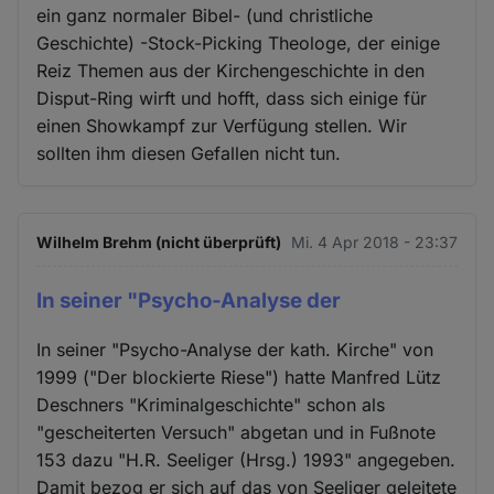
ein ganz normaler Bibel- (und christliche
Geschichte) -Stock-Picking Theologe, der einige
Reiz Themen aus der Kirchengeschichte in den
Disput-Ring wirft und hofft, dass sich einige für
einen Showkampf zur Verfügung stellen. Wir
sollten ihm diesen Gefallen nicht tun.
Wilhelm Brehm (nicht überprüft)
Mi. 4 Apr 2018 - 23:37
In seiner "Psycho-Analyse der
In seiner "Psycho-Analyse der kath. Kirche" von
1999 ("Der blockierte Riese") hatte Manfred Lütz
Deschners "Kriminalgeschichte" schon als
"gescheiterten Versuch" abgetan und in Fußnote
153 dazu "H.R. Seeliger (Hrsg.) 1993" angegeben.
Damit bezog er sich auf das von Seeliger geleitete