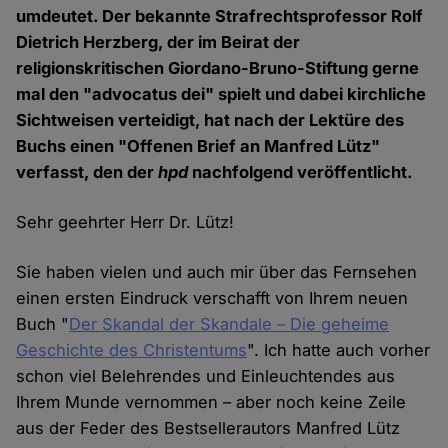
umdeutet. Der bekannte Strafrechtsprofessor Rolf
Dietrich Herzberg, der im Beirat der
religionskritischen Giordano-Bruno-Stiftung gerne
mal den "advocatus dei" spielt und dabei kirchliche
Sichtweisen verteidigt, hat nach der Lektüre des
Buchs einen "Offenen Brief an Manfred Lütz"
verfasst, den der
hpd
nachfolgend veröffentlicht.
Sehr geehrter Herr Dr. Lütz!
Sie haben vielen und auch mir über das Fernsehen
einen ersten Eindruck verschafft von Ihrem neuen
Buch "
Der Skandal der Skandale – Die geheime
Geschichte des Christentums
". Ich hatte auch vorher
schon viel Belehrendes und Einleuchtendes aus
Ihrem Munde vernommen – aber noch keine Zeile
aus der Feder des Bestsellerautors Manfred Lütz