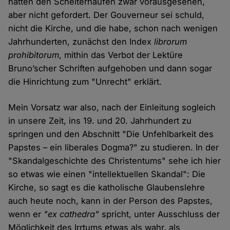
hätten den Scheiterhaufen zwar vorausgesehen,
aber nicht gefordert. Der Gouverneur sei schuld,
nicht die Kirche, und die habe, schon nach wenigen
Jahrhunderten, zunächst den Index
librorum
prohibitorum
, mithin das Verbot der Lektüre
Bruno’scher Schriften aufgehoben und dann sogar
die Hinrichtung zum "Unrecht" erklärt.
Mein Vorsatz war also, nach der Einleitung sogleich
in unsere Zeit, ins 19. und 20. Jahrhundert zu
springen und den Abschnitt "Die Unfehlbarkeit des
Papstes – ein liberales Dogma?" zu studieren. In der
"Skandalgeschichte des Christentums" sehe ich hier
so etwas wie einen "intellektuellen Skandal": Die
Kirche, so sagt es die katholische Glaubenslehre
auch heute noch, kann in der Person des Papstes,
wenn er
"ex cathedra"
spricht, unter Ausschluss der
Möglichkeit des Irrtums etwas als wahr, als