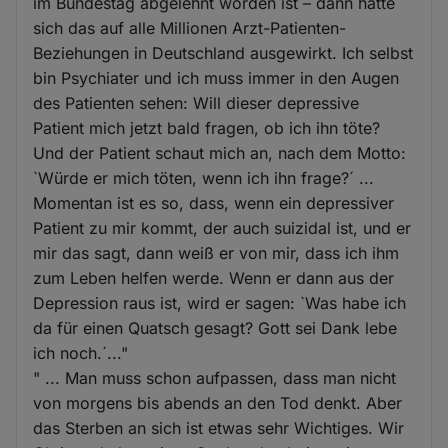
im Bundestag abgelehnt worden ist – dann hätte
sich das auf alle Millionen Arzt-Patienten-
Beziehungen in Deutschland ausgewirkt. Ich selbst
bin Psychiater und ich muss immer in den Augen
des Patienten sehen: Will dieser depressive
Patient mich jetzt bald fragen, ob ich ihn töte?
Und der Patient schaut mich an, nach dem Motto:
`Würde er mich töten, wenn ich ihn frage?´ ...
Momentan ist es so, dass, wenn ein depressiver
Patient zu mir kommt, der auch suizidal ist, und er
mir das sagt, dann weiß er von mir, dass ich ihm
zum Leben helfen werde. Wenn er dann aus der
Depression raus ist, wird er sagen: `Was habe ich
da für einen Quatsch gesagt? Gott sei Dank lebe
ich noch.´..."
" ... Man muss schon aufpassen, dass man nicht
von morgens bis abends an den Tod denkt. Aber
das Sterben an sich ist etwas sehr Wichtiges. Wir