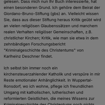
gelesen. Dass mich nun Ihr Buch interessierte, hat
einen besonderen Grund. Ich gehöre dem Beirat der
Giordano-Bruno-Stiftung (gbs) an. Vielleicht wissen
Sie, dass aus dieser Stiftung heraus Kritik geübt wird
an vielen religiösen Glaubenssätzen und manchem
realen Verhalten religiöser Gemeinschaften, z.B.
christlicher Kirchen; Kritik, wie man sie etwa in dem
zehnbändigen Forschungsbericht
"Kriminalgeschichte des Christentums" von
Karlheinz Deschner findet.
Ich selbst bin immer noch ein
kirchensteuerzahlender Katholik und verspüre in mir
Reste emotionaler Anhänglichkeit. In Wuppertal-
Ronsdorf, wo ich wohne, pflege ich freundlichen
Umgang mit katholischen, lutherischen und
reformierten Geistlichen, die meines Wissens zur
Kriminalgeschichte des Christentums noch nichts