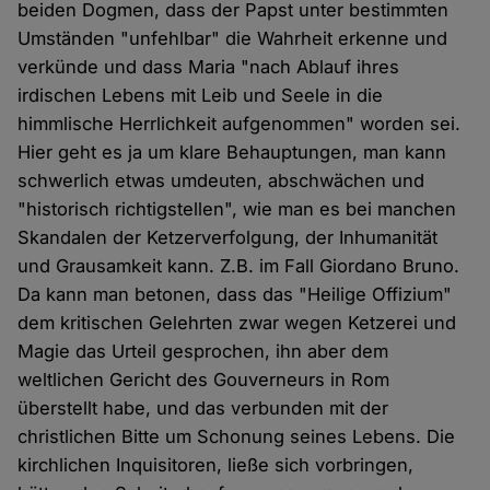
beiden Dogmen, dass der Papst unter bestimmten
Umständen "unfehlbar" die Wahrheit erkenne und
verkünde und dass Maria "nach Ablauf ihres
irdischen Lebens mit Leib und Seele in die
himmlische Herrlichkeit aufgenommen" worden sei.
Hier geht es ja um klare Behauptungen, man kann
schwerlich etwas umdeuten, abschwächen und
"historisch richtigstellen", wie man es bei manchen
Skandalen der Ketzerverfolgung, der Inhumanität
und Grausamkeit kann. Z.B. im Fall Giordano Bruno.
Da kann man betonen, dass das "Heilige Offizium"
dem kritischen Gelehrten zwar wegen Ketzerei und
Magie das Urteil gesprochen, ihn aber dem
weltlichen Gericht des Gouverneurs in Rom
überstellt habe, und das verbunden mit der
christlichen Bitte um Schonung seines Lebens. Die
kirchlichen Inquisitoren, ließe sich vorbringen,