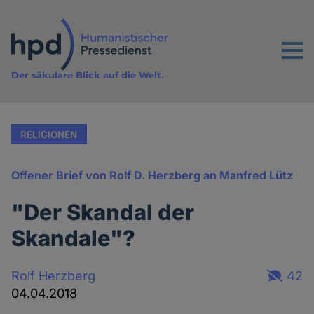
Direkt
zum
Inhalt
Menu
Der säkulare Blick auf die Welt.
RELIGIONEN
Offener Brief von Rolf D. Herzberg an Manfred Lütz
"Der Skandal der
Skandale"?
Rolf Herzberg
42
04.04.2018