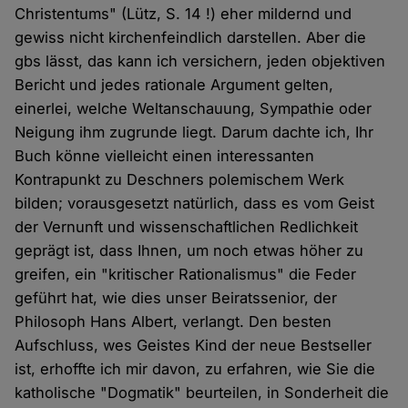
Christentums" (Lütz, S. 14 !) eher mildernd und
gewiss nicht kirchenfeindlich darstellen. Aber die
gbs lässt, das kann ich versichern, jeden objektiven
Bericht und jedes rationale Argument gelten,
einerlei, welche Weltanschauung, Sympathie oder
Neigung ihm zugrunde liegt. Darum dachte ich, Ihr
Buch könne vielleicht einen interessanten
Kontrapunkt zu Deschners polemischem Werk
bilden; vorausgesetzt natürlich, dass es vom Geist
der Vernunft und wissenschaftlichen Redlichkeit
geprägt ist, dass Ihnen, um noch etwas höher zu
greifen, ein "kritischer Rationalismus" die Feder
geführt hat, wie dies unser Beiratssenior, der
Philosoph Hans Albert, verlangt. Den besten
Aufschluss, wes Geistes Kind der neue Bestseller
ist, erhoffte ich mir davon, zu erfahren, wie Sie die
katholische "Dogmatik" beurteilen, in Sonderheit die