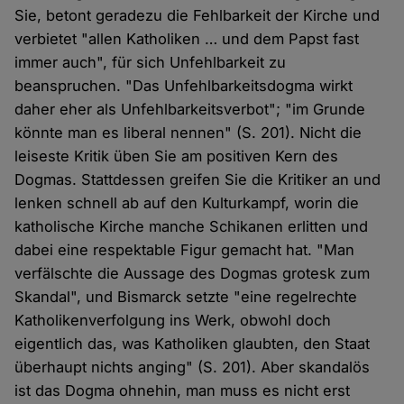
Sie, betont geradezu die Fehlbarkeit der Kirche und
verbietet "allen Katholiken … und dem Papst fast
immer auch", für sich Unfehlbarkeit zu
beanspruchen. "Das Unfehlbarkeitsdogma wirkt
daher eher als Unfehlbarkeitsverbot"; "im Grunde
könnte man es liberal nennen" (S. 201). Nicht die
leiseste Kritik üben Sie am positiven Kern des
Dogmas. Stattdessen greifen Sie die Kritiker an und
lenken schnell ab auf den Kulturkampf, worin die
katholische Kirche manche Schikanen erlitten und
dabei eine respektable Figur gemacht hat. "Man
verfälschte die Aussage des Dogmas grotesk zum
Skandal", und Bismarck setzte "eine regelrechte
Katholikenverfolgung ins Werk, obwohl doch
eigentlich das, was Katholiken glaubten, den Staat
überhaupt nichts anging" (S. 201). Aber skandalös
ist das Dogma ohnehin, man muss es nicht erst