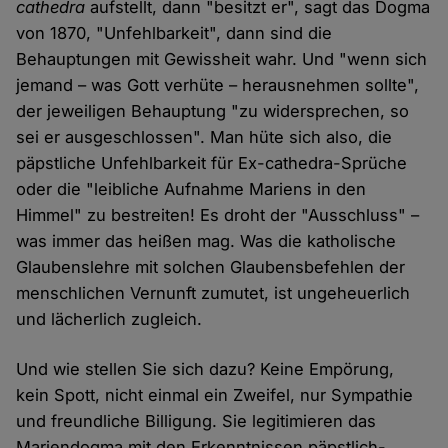
cathedra
aufstellt, dann "besitzt er", sagt das Dogma
von 1870, "Unfehlbarkeit", dann sind die
Behauptungen mit Gewissheit wahr. Und "wenn sich
jemand – was Gott verhüte – herausnehmen sollte",
der jeweiligen Behauptung "zu widersprechen, so
sei er ausgeschlossen". Man hüte sich also, die
päpstliche Unfehlbarkeit für Ex-cathedra-Sprüche
oder die "leibliche Aufnahme Mariens in den
Himmel" zu bestreiten! Es droht der "Ausschluss" –
was immer das heißen mag. Was die katholische
Glaubenslehre mit solchen Glaubensbefehlen der
menschlichen Vernunft zumutet, ist ungeheuerlich
und lächerlich zugleich.
Und wie stellen Sie sich dazu? Keine Empörung,
kein Spott, nicht einmal ein Zweifel, nur Sympathie
und freundliche Billigung. Sie legitimieren das
Mariendogma mit den Erkenntnissen päpstlich-