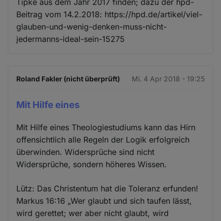
Tipke aus dem Jahr 2017 finden; dazu der hpd-
Beitrag vom 14.2.2018: https://hpd.de/artikel/viel-
glauben-und-wenig-denken-muss-nicht-
jedermanns-ideal-sein-15275
Roland Fakler (nicht überprüft)
Mi. 4 Apr 2018 - 19:25
Mit Hilfe eines
Mit Hilfe eines Theologiestudiums kann das Hirn
offensichtlich alle Regeln der Logik erfolgreich
überwinden. Widersprüche sind nicht
Widersprüche, sondern höheres Wissen.
Lütz: Das Christentum hat die Toleranz erfunden!
Markus 16:16 „Wer glaubt und sich taufen lässt,
wird gerettet; wer aber nicht glaubt, wird