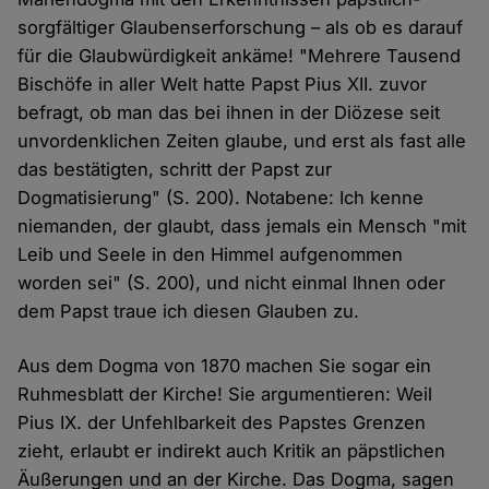
sorgfältiger Glaubenserforschung – als ob es darauf
für die Glaubwürdigkeit ankäme! "Mehrere Tausend
Bischöfe in aller Welt hatte Papst Pius XII. zuvor
befragt, ob man das bei ihnen in der Diözese seit
unvordenklichen Zeiten glaube, und erst als fast alle
das bestätigten, schritt der Papst zur
Dogmatisierung" (S. 200). Notabene: Ich kenne
niemanden, der glaubt, dass jemals ein Mensch "mit
Leib und Seele in den Himmel aufgenommen
worden sei" (S. 200), und nicht einmal Ihnen oder
dem Papst traue ich diesen Glauben zu.
Aus dem Dogma von 1870 machen Sie sogar ein
Ruhmesblatt der Kirche! Sie argumentieren: Weil
Pius IX. der Unfehlbarkeit des Papstes Grenzen
zieht, erlaubt er indirekt auch Kritik an päpstlichen
Äußerungen und an der Kirche. Das Dogma, sagen