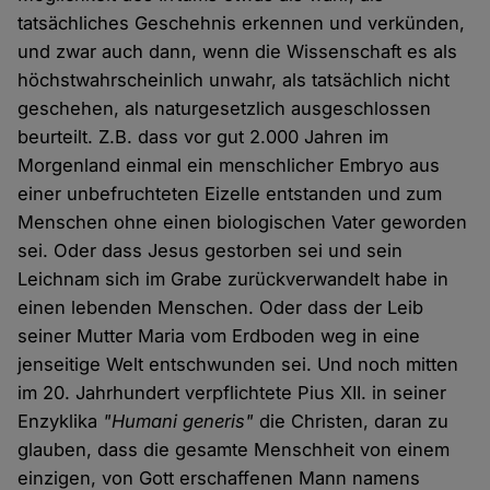
tatsächliches Geschehnis erkennen und verkünden,
und zwar auch dann, wenn die Wissenschaft es als
höchstwahrscheinlich unwahr, als tatsächlich nicht
geschehen, als naturgesetzlich ausgeschlossen
beurteilt. Z.B. dass vor gut 2.000 Jahren im
Morgenland einmal ein menschlicher Embryo aus
einer unbefruchteten Eizelle entstanden und zum
Menschen ohne einen biologischen Vater geworden
sei. Oder dass Jesus gestorben sei und sein
Leichnam sich im Grabe zurückverwandelt habe in
einen lebenden Menschen. Oder dass der Leib
seiner Mutter Maria vom Erdboden weg in eine
jenseitige Welt entschwunden sei. Und noch mitten
im 20. Jahrhundert verpflichtete Pius XII. in seiner
Enzyklika
"Humani generis"
die Christen, daran zu
glauben, dass die gesamte Menschheit von einem
einzigen, von Gott erschaffenen Mann namens