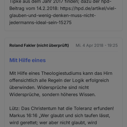
Tipke aus dem Jahr 2017 finden; dazu der hpd-
Beitrag vom 14.2.2018: https://hpd.de/artikel/viel-
glauben-und-wenig-denken-muss-nicht-
jedermanns-ideal-sein-15275
Roland Fakler (nicht überprüft)
Mi. 4 Apr 2018 - 19:25
Mit Hilfe eines
Mit Hilfe eines Theologiestudiums kann das Hirn
offensichtlich alle Regeln der Logik erfolgreich
überwinden. Widersprüche sind nicht
Widersprüche, sondern höheres Wissen.
Lütz: Das Christentum hat die Toleranz erfunden!
Markus 16:16 „Wer glaubt und sich taufen lässt,
wird gerettet; wer aber nicht glaubt, wird