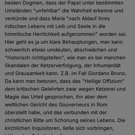
beiden Dogmen, dass der Papst unter bestimmten
Umständen "unfehlbar" die Wahrheit erkenne und
verkünde und dass Maria "nach Ablauf ihres
irdischen Lebens mit Leib und Seele in die
himmlische Herrlichkeit aufgenommen" worden sei.
Hier geht es ja um klare Behauptungen, man kann
schwerlich etwas umdeuten, abschwächen und
"historisch richtigstellen", wie man es bei manchen
Skandalen der Ketzerverfolgung, der Inhumanität
und Grausamkeit kann. Z.B. im Fall Giordano Bruno.
Da kann man betonen, dass das "Heilige Offizium"
dem kritischen Gelehrten zwar wegen Ketzerei und
Magie das Urteil gesprochen, ihn aber dem
weltlichen Gericht des Gouverneurs in Rom
überstellt habe, und das verbunden mit der
christlichen Bitte um Schonung seines Lebens. Die
kirchlichen Inquisitoren, ließe sich vorbringen,