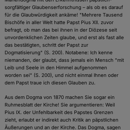
sorgfältiger Glaubenserforschung – als ob es darauf
für die Glaubwürdigkeit ankäme! "Mehrere Tausend
Bischöfe in aller Welt hatte Papst Pius XII. zuvor
befragt, ob man das bei ihnen in der Diözese seit
unvordenklichen Zeiten glaube, und erst als fast alle
das bestätigten, schritt der Papst zur
Dogmatisierung" (S. 200). Notabene: Ich kenne
niemanden, der glaubt, dass jemals ein Mensch "mit
Leib und Seele in den Himmel aufgenommen
worden sei" (S. 200), und nicht einmal Ihnen oder
dem Papst traue ich diesen Glauben zu.
Aus dem Dogma von 1870 machen Sie sogar ein
Ruhmesblatt der Kirche! Sie argumentieren: Weil
Pius IX. der Unfehlbarkeit des Papstes Grenzen
zieht, erlaubt er indirekt auch Kritik an päpstlichen
Äußerungen und an der Kirche. Das Dogma, sagen