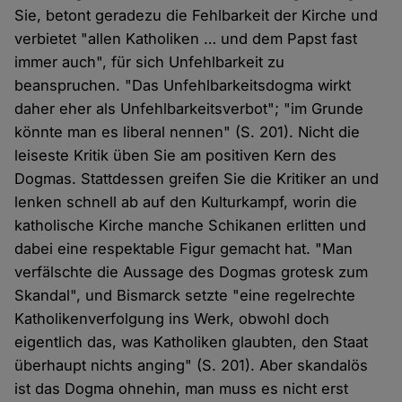
Sie, betont geradezu die Fehlbarkeit der Kirche und
verbietet "allen Katholiken … und dem Papst fast
immer auch", für sich Unfehlbarkeit zu
beanspruchen. "Das Unfehlbarkeitsdogma wirkt
daher eher als Unfehlbarkeitsverbot"; "im Grunde
könnte man es liberal nennen" (S. 201). Nicht die
leiseste Kritik üben Sie am positiven Kern des
Dogmas. Stattdessen greifen Sie die Kritiker an und
lenken schnell ab auf den Kulturkampf, worin die
katholische Kirche manche Schikanen erlitten und
dabei eine respektable Figur gemacht hat. "Man
verfälschte die Aussage des Dogmas grotesk zum
Skandal", und Bismarck setzte "eine regelrechte
Katholikenverfolgung ins Werk, obwohl doch
eigentlich das, was Katholiken glaubten, den Staat
überhaupt nichts anging" (S. 201). Aber skandalös
ist das Dogma ohnehin, man muss es nicht erst