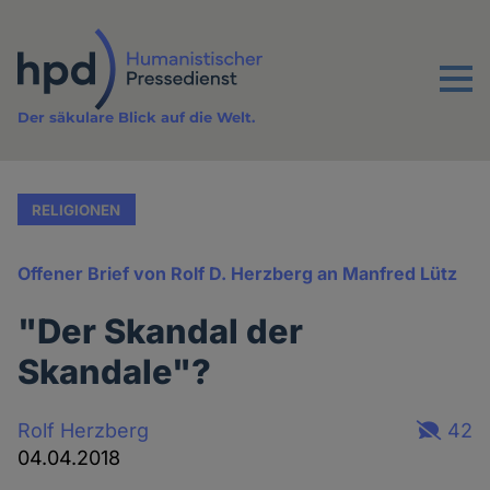
Direkt
zum
Inhalt
Menu
Der säkulare Blick auf die Welt.
RELIGIONEN
Offener Brief von Rolf D. Herzberg an Manfred Lütz
"Der Skandal der
Skandale"?
Rolf Herzberg
42
04.04.2018