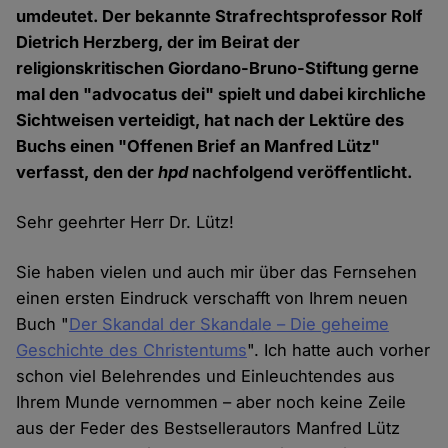
umdeutet. Der bekannte Strafrechtsprofessor Rolf
Dietrich Herzberg, der im Beirat der
religionskritischen Giordano-Bruno-Stiftung gerne
mal den "advocatus dei" spielt und dabei kirchliche
Sichtweisen verteidigt, hat nach der Lektüre des
Buchs einen "Offenen Brief an Manfred Lütz"
verfasst, den der
hpd
nachfolgend veröffentlicht.
Sehr geehrter Herr Dr. Lütz!
Sie haben vielen und auch mir über das Fernsehen
einen ersten Eindruck verschafft von Ihrem neuen
Buch "
Der Skandal der Skandale – Die geheime
Geschichte des Christentums
". Ich hatte auch vorher
schon viel Belehrendes und Einleuchtendes aus
Ihrem Munde vernommen – aber noch keine Zeile
aus der Feder des Bestsellerautors Manfred Lütz