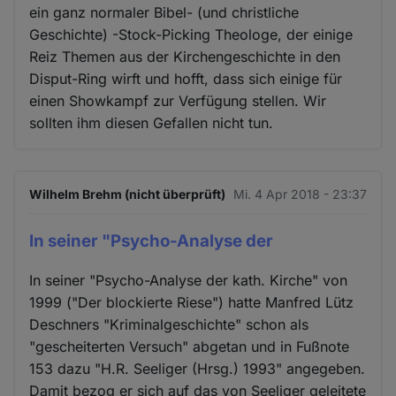
ein ganz normaler Bibel- (und christliche
Geschichte) -Stock-Picking Theologe, der einige
Reiz Themen aus der Kirchengeschichte in den
Disput-Ring wirft und hofft, dass sich einige für
einen Showkampf zur Verfügung stellen. Wir
sollten ihm diesen Gefallen nicht tun.
Wilhelm Brehm (nicht überprüft)
Mi. 4 Apr 2018 - 23:37
In seiner "Psycho-Analyse der
In seiner "Psycho-Analyse der kath. Kirche" von
1999 ("Der blockierte Riese") hatte Manfred Lütz
Deschners "Kriminalgeschichte" schon als
"gescheiterten Versuch" abgetan und in Fußnote
153 dazu "H.R. Seeliger (Hrsg.) 1993" angegeben.
Damit bezog er sich auf das von Seeliger geleitete