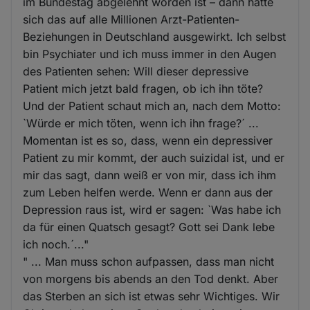
im Bundestag abgelehnt worden ist – dann hätte
sich das auf alle Millionen Arzt-Patienten-
Beziehungen in Deutschland ausgewirkt. Ich selbst
bin Psychiater und ich muss immer in den Augen
des Patienten sehen: Will dieser depressive
Patient mich jetzt bald fragen, ob ich ihn töte?
Und der Patient schaut mich an, nach dem Motto:
`Würde er mich töten, wenn ich ihn frage?´ ...
Momentan ist es so, dass, wenn ein depressiver
Patient zu mir kommt, der auch suizidal ist, und er
mir das sagt, dann weiß er von mir, dass ich ihm
zum Leben helfen werde. Wenn er dann aus der
Depression raus ist, wird er sagen: `Was habe ich
da für einen Quatsch gesagt? Gott sei Dank lebe
ich noch.´..."
" ... Man muss schon aufpassen, dass man nicht
von morgens bis abends an den Tod denkt. Aber
das Sterben an sich ist etwas sehr Wichtiges. Wir