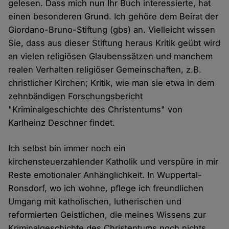
gelesen. Dass mich nun Ihr Buch interessierte, hat
einen besonderen Grund. Ich gehöre dem Beirat der
Giordano-Bruno-Stiftung (gbs) an. Vielleicht wissen
Sie, dass aus dieser Stiftung heraus Kritik geübt wird
an vielen religiösen Glaubenssätzen und manchem
realen Verhalten religiöser Gemeinschaften, z.B.
christlicher Kirchen; Kritik, wie man sie etwa in dem
zehnbändigen Forschungsbericht
"Kriminalgeschichte des Christentums" von
Karlheinz Deschner findet.
Ich selbst bin immer noch ein
kirchensteuerzahlender Katholik und verspüre in mir
Reste emotionaler Anhänglichkeit. In Wuppertal-
Ronsdorf, wo ich wohne, pflege ich freundlichen
Umgang mit katholischen, lutherischen und
reformierten Geistlichen, die meines Wissens zur
Kriminalgeschichte des Christentums noch nichts