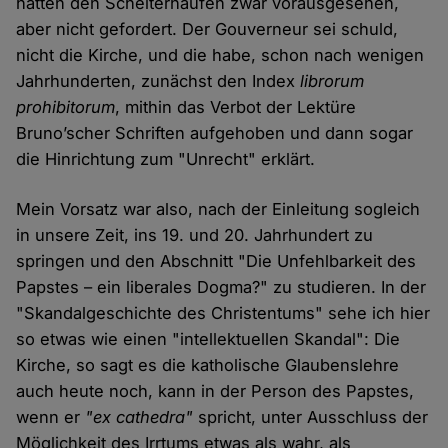
hätten den Scheiterhaufen zwar vorausgesehen,
aber nicht gefordert. Der Gouverneur sei schuld,
nicht die Kirche, und die habe, schon nach wenigen
Jahrhunderten, zunächst den Index
librorum
prohibitorum
, mithin das Verbot der Lektüre
Bruno’scher Schriften aufgehoben und dann sogar
die Hinrichtung zum "Unrecht" erklärt.
Mein Vorsatz war also, nach der Einleitung sogleich
in unsere Zeit, ins 19. und 20. Jahrhundert zu
springen und den Abschnitt "Die Unfehlbarkeit des
Papstes – ein liberales Dogma?" zu studieren. In der
"Skandalgeschichte des Christentums" sehe ich hier
so etwas wie einen "intellektuellen Skandal": Die
Kirche, so sagt es die katholische Glaubenslehre
auch heute noch, kann in der Person des Papstes,
wenn er
"ex cathedra"
spricht, unter Ausschluss der
Möglichkeit des Irrtums etwas als wahr, als