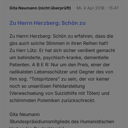
Gita Neumann (nicht überprüft)
Mi. 4 Apr 2018 - 15:47
Zu Herrn Herzberg: Schön zu
Zu Herrn Herzberg: Schön zu erfahren, dass die
gbs auch solche Stimmen in ihren Reihen hat!!
Zu Herr Lütz: Er hat sich sicher verdient gemacht
um behinderte, psychisch-kranke, dementielle
Patienten. A B E R: Nur um den Preis, einer der
radikalsten Lebensschützer und Gegner des von
ihm sog. "Totspritzens" zu sein, der vor keiner
noch so unseriösen Fehldarstellung
(Verwechselung von Suizidhilfe mit Töten) und
schlimmsten Polemiken zurückschreckt.
Gita Neumann
(Bundespräsidiumsmitglieds des Humanistischen