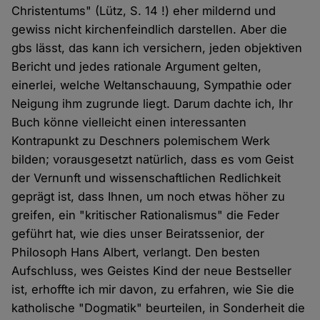
Christentums" (Lütz, S. 14 !) eher mildernd und
gewiss nicht kirchenfeindlich darstellen. Aber die
gbs lässt, das kann ich versichern, jeden objektiven
Bericht und jedes rationale Argument gelten,
einerlei, welche Weltanschauung, Sympathie oder
Neigung ihm zugrunde liegt. Darum dachte ich, Ihr
Buch könne vielleicht einen interessanten
Kontrapunkt zu Deschners polemischem Werk
bilden; vorausgesetzt natürlich, dass es vom Geist
der Vernunft und wissenschaftlichen Redlichkeit
geprägt ist, dass Ihnen, um noch etwas höher zu
greifen, ein "kritischer Rationalismus" die Feder
geführt hat, wie dies unser Beiratssenior, der
Philosoph Hans Albert, verlangt. Den besten
Aufschluss, wes Geistes Kind der neue Bestseller
ist, erhoffte ich mir davon, zu erfahren, wie Sie die
katholische "Dogmatik" beurteilen, in Sonderheit die