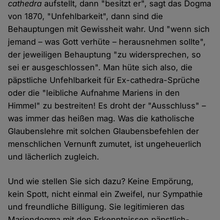
cathedra
aufstellt, dann "besitzt er", sagt das Dogma
von 1870, "Unfehlbarkeit", dann sind die
Behauptungen mit Gewissheit wahr. Und "wenn sich
jemand – was Gott verhüte – herausnehmen sollte",
der jeweiligen Behauptung "zu widersprechen, so
sei er ausgeschlossen". Man hüte sich also, die
päpstliche Unfehlbarkeit für Ex-cathedra-Sprüche
oder die "leibliche Aufnahme Mariens in den
Himmel" zu bestreiten! Es droht der "Ausschluss" –
was immer das heißen mag. Was die katholische
Glaubenslehre mit solchen Glaubensbefehlen der
menschlichen Vernunft zumutet, ist ungeheuerlich
und lächerlich zugleich.
Und wie stellen Sie sich dazu? Keine Empörung,
kein Spott, nicht einmal ein Zweifel, nur Sympathie
und freundliche Billigung. Sie legitimieren das
Mariendogma mit den Erkenntnissen päpstlich-