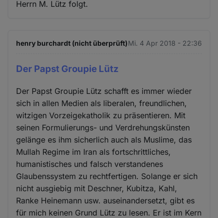
Herrn M. Lütz folgt.
henry burchardt (nicht überprüft)
Mi. 4 Apr 2018 - 22:36
Der Papst Groupie Lütz
Der Papst Groupie Lütz schafft es immer wieder
sich in allen Medien als liberalen, freundlichen,
witzigen Vorzeigekatholik zu präsentieren. Mit
seinen Formulierungs- und Verdrehungskünsten
gelänge es ihm sicherlich auch als Muslime, das
Mullah Regime im Iran als fortschrittliches,
humanistisches und falsch verstandenes
Glaubenssystem zu rechtfertigen. Solange er sich
nicht ausgiebig mit Deschner, Kubitza, Kahl,
Ranke Heinemann usw. auseinandersetzt, gibt es
für mich keinen Grund Lütz zu lesen. Er ist im Kern