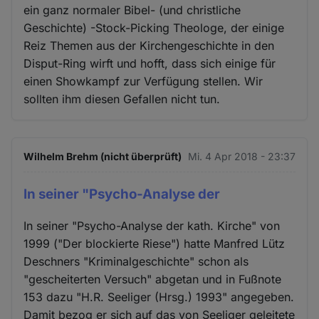
ein ganz normaler Bibel- (und christliche
Geschichte) -Stock-Picking Theologe, der einige
Reiz Themen aus der Kirchengeschichte in den
Disput-Ring wirft und hofft, dass sich einige für
einen Showkampf zur Verfügung stellen. Wir
sollten ihm diesen Gefallen nicht tun.
Wilhelm Brehm (nicht überprüft)
Mi. 4 Apr 2018 - 23:37
In seiner "Psycho-Analyse der
In seiner "Psycho-Analyse der kath. Kirche" von
1999 ("Der blockierte Riese") hatte Manfred Lütz
Deschners "Kriminalgeschichte" schon als
"gescheiterten Versuch" abgetan und in Fußnote
153 dazu "H.R. Seeliger (Hrsg.) 1993" angegeben.
Damit bezog er sich auf das von Seeliger geleitete