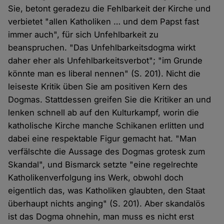
Sie, betont geradezu die Fehlbarkeit der Kirche und
verbietet "allen Katholiken … und dem Papst fast
immer auch", für sich Unfehlbarkeit zu
beanspruchen. "Das Unfehlbarkeitsdogma wirkt
daher eher als Unfehlbarkeitsverbot"; "im Grunde
könnte man es liberal nennen" (S. 201). Nicht die
leiseste Kritik üben Sie am positiven Kern des
Dogmas. Stattdessen greifen Sie die Kritiker an und
lenken schnell ab auf den Kulturkampf, worin die
katholische Kirche manche Schikanen erlitten und
dabei eine respektable Figur gemacht hat. "Man
verfälschte die Aussage des Dogmas grotesk zum
Skandal", und Bismarck setzte "eine regelrechte
Katholikenverfolgung ins Werk, obwohl doch
eigentlich das, was Katholiken glaubten, den Staat
überhaupt nichts anging" (S. 201). Aber skandalös
ist das Dogma ohnehin, man muss es nicht erst