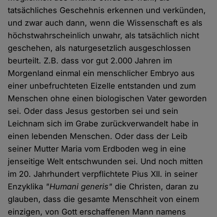
tatsächliches Geschehnis erkennen und verkünden,
und zwar auch dann, wenn die Wissenschaft es als
höchstwahrscheinlich unwahr, als tatsächlich nicht
geschehen, als naturgesetzlich ausgeschlossen
beurteilt. Z.B. dass vor gut 2.000 Jahren im
Morgenland einmal ein menschlicher Embryo aus
einer unbefruchteten Eizelle entstanden und zum
Menschen ohne einen biologischen Vater geworden
sei. Oder dass Jesus gestorben sei und sein
Leichnam sich im Grabe zurückverwandelt habe in
einen lebenden Menschen. Oder dass der Leib
seiner Mutter Maria vom Erdboden weg in eine
jenseitige Welt entschwunden sei. Und noch mitten
im 20. Jahrhundert verpflichtete Pius XII. in seiner
Enzyklika
"Humani generis"
die Christen, daran zu
glauben, dass die gesamte Menschheit von einem
einzigen, von Gott erschaffenen Mann namens