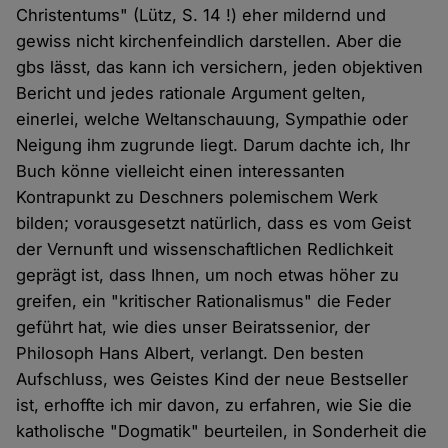
Christentums" (Lütz, S. 14 !) eher mildernd und
gewiss nicht kirchenfeindlich darstellen. Aber die
gbs lässt, das kann ich versichern, jeden objektiven
Bericht und jedes rationale Argument gelten,
einerlei, welche Weltanschauung, Sympathie oder
Neigung ihm zugrunde liegt. Darum dachte ich, Ihr
Buch könne vielleicht einen interessanten
Kontrapunkt zu Deschners polemischem Werk
bilden; vorausgesetzt natürlich, dass es vom Geist
der Vernunft und wissenschaftlichen Redlichkeit
geprägt ist, dass Ihnen, um noch etwas höher zu
greifen, ein "kritischer Rationalismus" die Feder
geführt hat, wie dies unser Beiratssenior, der
Philosoph Hans Albert, verlangt. Den besten
Aufschluss, wes Geistes Kind der neue Bestseller
ist, erhoffte ich mir davon, zu erfahren, wie Sie die
katholische "Dogmatik" beurteilen, in Sonderheit die