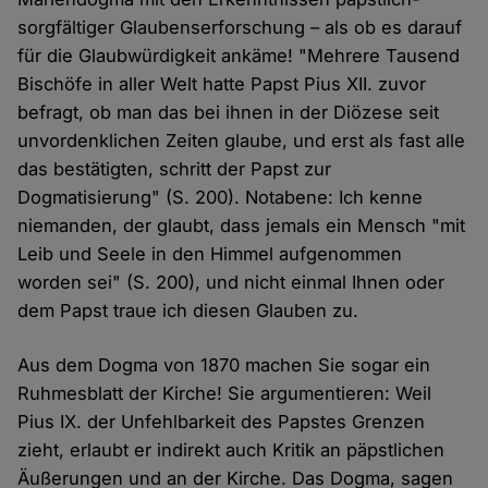
sorgfältiger Glaubenserforschung – als ob es darauf
für die Glaubwürdigkeit ankäme! "Mehrere Tausend
Bischöfe in aller Welt hatte Papst Pius XII. zuvor
befragt, ob man das bei ihnen in der Diözese seit
unvordenklichen Zeiten glaube, und erst als fast alle
das bestätigten, schritt der Papst zur
Dogmatisierung" (S. 200). Notabene: Ich kenne
niemanden, der glaubt, dass jemals ein Mensch "mit
Leib und Seele in den Himmel aufgenommen
worden sei" (S. 200), und nicht einmal Ihnen oder
dem Papst traue ich diesen Glauben zu.
Aus dem Dogma von 1870 machen Sie sogar ein
Ruhmesblatt der Kirche! Sie argumentieren: Weil
Pius IX. der Unfehlbarkeit des Papstes Grenzen
zieht, erlaubt er indirekt auch Kritik an päpstlichen
Äußerungen und an der Kirche. Das Dogma, sagen