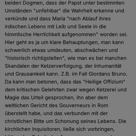
beiden Dogmen, dass der Papst unter bestimmten
Umständen "unfehlbar" die Wahrheit erkenne und
verkünde und dass Maria "nach Ablauf ihres
irdischen Lebens mit Leib und Seele in die
himmlische Herrlichkeit aufgenommen" worden sei.
Hier geht es ja um klare Behauptungen, man kann
schwerlich etwas umdeuten, abschwächen und
"historisch richtigstellen", wie man es bei manchen
Skandalen der Ketzerverfolgung, der Inhumanität
und Grausamkeit kann. Z.B. im Fall Giordano Bruno.
Da kann man betonen, dass das "Heilige Offizium"
dem kritischen Gelehrten zwar wegen Ketzerei und
Magie das Urteil gesprochen, ihn aber dem
weltlichen Gericht des Gouverneurs in Rom
überstellt habe, und das verbunden mit der
christlichen Bitte um Schonung seines Lebens. Die
kirchlichen Inquisitoren, ließe sich vorbringen,