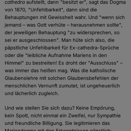
cathedra
aufstellt, dann "besitzt er", sagt das Dogma
von 1870, "Unfehlbarkeit", dann sind die
Behauptungen mit Gewissheit wahr. Und "wenn sich
jemand – was Gott verhüte – herausnehmen sollte",
der jeweiligen Behauptung "zu widersprechen, so
sei er ausgeschlossen". Man hüte sich also, die
päpstliche Unfehlbarkeit für Ex-cathedra-Sprüche
oder die "leibliche Aufnahme Mariens in den
Himmel" zu bestreiten! Es droht der "Ausschluss" –
was immer das heißen mag. Was die katholische
Glaubenslehre mit solchen Glaubensbefehlen der
menschlichen Vernunft zumutet, ist ungeheuerlich
und lächerlich zugleich.
Und wie stellen Sie sich dazu? Keine Empörung,
kein Spott, nicht einmal ein Zweifel, nur Sympathie
und freundliche Billigung. Sie legitimieren das
Mariendogma mit den Erkenntnissen päpstlich-