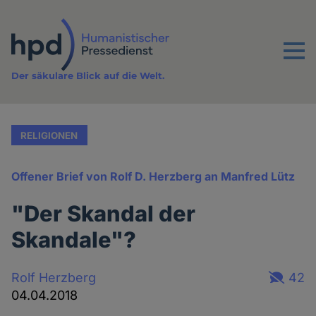
Direkt
zum
Inhalt
Menu
Der säkulare Blick auf die Welt.
RELIGIONEN
Offener Brief von Rolf D. Herzberg an Manfred Lütz
"Der Skandal der
Skandale"?
Rolf Herzberg
42
04.04.2018