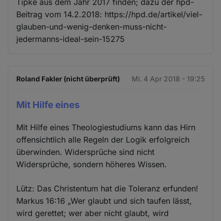
Tipke aus dem Jahr 2017 finden; dazu der hpd-
Beitrag vom 14.2.2018: https://hpd.de/artikel/viel-
glauben-und-wenig-denken-muss-nicht-
jedermanns-ideal-sein-15275
Roland Fakler (nicht überprüft)
Mi. 4 Apr 2018 - 19:25
Mit Hilfe eines
Mit Hilfe eines Theologiestudiums kann das Hirn
offensichtlich alle Regeln der Logik erfolgreich
überwinden. Widersprüche sind nicht
Widersprüche, sondern höheres Wissen.
Lütz: Das Christentum hat die Toleranz erfunden!
Markus 16:16 „Wer glaubt und sich taufen lässt,
wird gerettet; wer aber nicht glaubt, wird