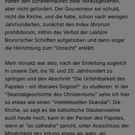
hätten den Scheiterhaufen zwar vorausgesehen,
aber nicht gefordert. Der Gouverneur sei schuld,
nicht die Kirche, und die habe, schon nach wenigen
Jahrhunderten, zunächst den Index
librorum
prohibitorum
, mithin das Verbot der Lektüre
Bruno’scher Schriften aufgehoben und dann sogar
die Hinrichtung zum "Unrecht" erklärt.
Mein Vorsatz war also, nach der Einleitung sogleich
in unsere Zeit, ins 19. und 20. Jahrhundert zu
springen und den Abschnitt "Die Unfehlbarkeit des
Papstes – ein liberales Dogma?" zu studieren. In der
"Skandalgeschichte des Christentums" sehe ich hier
so etwas wie einen "intellektuellen Skandal": Die
Kirche, so sagt es die katholische Glaubenslehre
auch heute noch, kann in der Person des Papstes,
wenn er
"ex cathedra"
spricht, unter Ausschluss der
Möglichkeit des Irrtums etwas als wahr, als