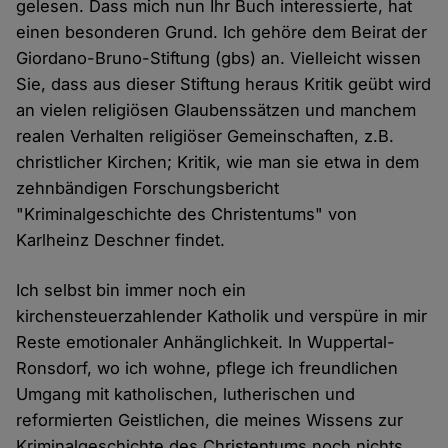
gelesen. Dass mich nun Ihr Buch interessierte, hat
einen besonderen Grund. Ich gehöre dem Beirat der
Giordano-Bruno-Stiftung (gbs) an. Vielleicht wissen
Sie, dass aus dieser Stiftung heraus Kritik geübt wird
an vielen religiösen Glaubenssätzen und manchem
realen Verhalten religiöser Gemeinschaften, z.B.
christlicher Kirchen; Kritik, wie man sie etwa in dem
zehnbändigen Forschungsbericht
"Kriminalgeschichte des Christentums" von
Karlheinz Deschner findet.
Ich selbst bin immer noch ein
kirchensteuerzahlender Katholik und verspüre in mir
Reste emotionaler Anhänglichkeit. In Wuppertal-
Ronsdorf, wo ich wohne, pflege ich freundlichen
Umgang mit katholischen, lutherischen und
reformierten Geistlichen, die meines Wissens zur
Kriminalgeschichte des Christentums noch nichts