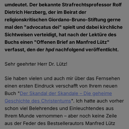
umdeutet. Der bekannte Strafrechtsprofessor Rolf
Dietrich Herzberg, der im Beirat der
religionskritischen Giordano-Bruno-Stiftung gerne
mal den "advocatus dei" spielt und dabei kirchliche
Sichtweisen verteidigt, hat nach der Lektüre des
Buchs einen "Offenen Brief an Manfred Lütz"
verfasst, den der
hpd
nachfolgend veröffentlicht.
Sehr geehrter Herr Dr. Lütz!
Sie haben vielen und auch mir über das Fernsehen
einen ersten Eindruck verschafft von Ihrem neuen
Buch "
Der Skandal der Skandale – Die geheime
Geschichte des Christentums
". Ich hatte auch vorher
schon viel Belehrendes und Einleuchtendes aus
Ihrem Munde vernommen – aber noch keine Zeile
aus der Feder des Bestsellerautors Manfred Lütz