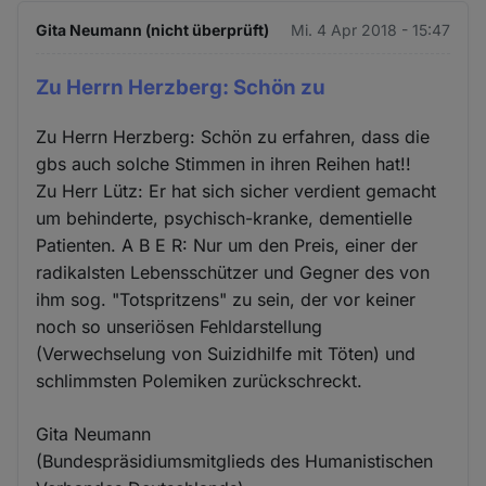
Gita Neumann (nicht überprüft)
Mi. 4 Apr 2018 - 15:47
Zu Herrn Herzberg: Schön zu
Zu Herrn Herzberg: Schön zu erfahren, dass die
gbs auch solche Stimmen in ihren Reihen hat!!
Zu Herr Lütz: Er hat sich sicher verdient gemacht
um behinderte, psychisch-kranke, dementielle
Patienten. A B E R: Nur um den Preis, einer der
radikalsten Lebensschützer und Gegner des von
ihm sog. "Totspritzens" zu sein, der vor keiner
noch so unseriösen Fehldarstellung
(Verwechselung von Suizidhilfe mit Töten) und
schlimmsten Polemiken zurückschreckt.
Gita Neumann
(Bundespräsidiumsmitglieds des Humanistischen