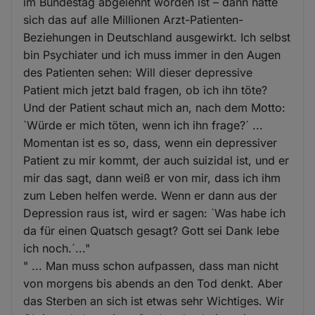
im Bundestag abgelehnt worden ist – dann hätte
sich das auf alle Millionen Arzt-Patienten-
Beziehungen in Deutschland ausgewirkt. Ich selbst
bin Psychiater und ich muss immer in den Augen
des Patienten sehen: Will dieser depressive
Patient mich jetzt bald fragen, ob ich ihn töte?
Und der Patient schaut mich an, nach dem Motto:
`Würde er mich töten, wenn ich ihn frage?´ ...
Momentan ist es so, dass, wenn ein depressiver
Patient zu mir kommt, der auch suizidal ist, und er
mir das sagt, dann weiß er von mir, dass ich ihm
zum Leben helfen werde. Wenn er dann aus der
Depression raus ist, wird er sagen: `Was habe ich
da für einen Quatsch gesagt? Gott sei Dank lebe
ich noch.´..."
" ... Man muss schon aufpassen, dass man nicht
von morgens bis abends an den Tod denkt. Aber
das Sterben an sich ist etwas sehr Wichtiges. Wir