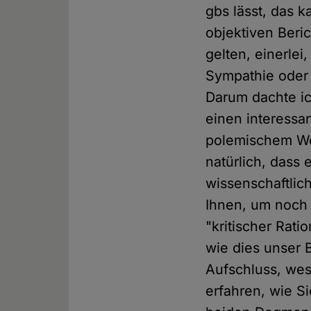
gbs lässt, das k
objektiven Beri
gelten, einerle
Sympathie oder 
Darum dachte ic
einen interessa
polemischem We
natürlich, dass
wissenschaftlich
Ihnen, um noch 
"kritischer Rati
wie dies unser 
Aufschluss, wes 
erfahren, wie Si