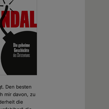
gt. Den besten
ch mir davon, zu
derheit die