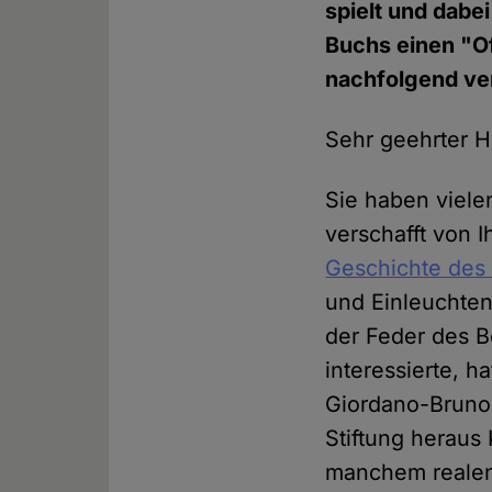
spielt und dabei
Buchs einen "Of
nachfolgend ver
Sehr geehrter He
Sie haben viele
verschafft von 
Geschichte des
und Einleuchte
der Feder des B
interessierte, 
Giordano-Bruno-S
Stiftung heraus 
manchem realen 