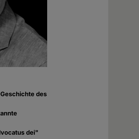
e Geschichte des
kannte
dvocatus dei"