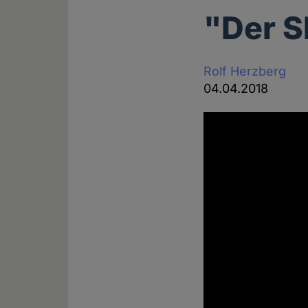
"Der S
Rolf Herzberg
04.04.2018