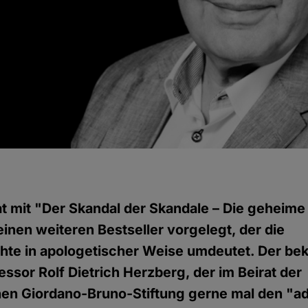
g
t mit "Der Skandal der Skandale – Die geheim
inen weiteren Bestseller vorgelegt, der die
hte in apologetischer Weise umdeutet. Der be
essor Rolf Dietrich Herzberg, der im Beirat der
chen Giordano-Bruno-Stiftung gerne mal den "a