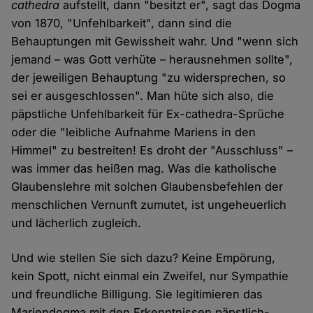
cathedra
aufstellt, dann "besitzt er", sagt das Dogma
von 1870, "Unfehlbarkeit", dann sind die
Behauptungen mit Gewissheit wahr. Und "wenn sich
jemand – was Gott verhüte – herausnehmen sollte",
der jeweiligen Behauptung "zu widersprechen, so
sei er ausgeschlossen". Man hüte sich also, die
päpstliche Unfehlbarkeit für Ex-cathedra-Sprüche
oder die "leibliche Aufnahme Mariens in den
Himmel" zu bestreiten! Es droht der "Ausschluss" –
was immer das heißen mag. Was die katholische
Glaubenslehre mit solchen Glaubensbefehlen der
menschlichen Vernunft zumutet, ist ungeheuerlich
und lächerlich zugleich.
Und wie stellen Sie sich dazu? Keine Empörung,
kein Spott, nicht einmal ein Zweifel, nur Sympathie
und freundliche Billigung. Sie legitimieren das
Mariendogma mit den Erkenntnissen päpstlich-