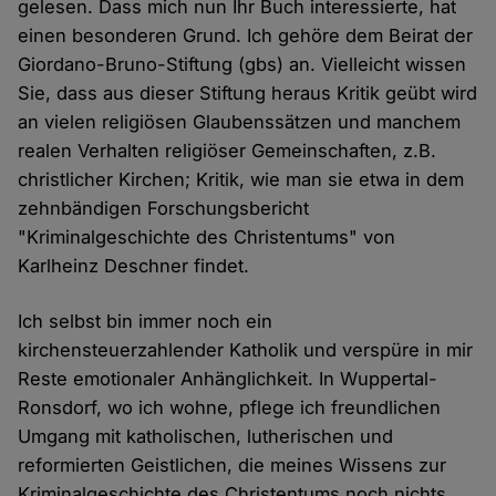
gelesen. Dass mich nun Ihr Buch interessierte, hat
einen besonderen Grund. Ich gehöre dem Beirat der
Giordano-Bruno-Stiftung (gbs) an. Vielleicht wissen
Sie, dass aus dieser Stiftung heraus Kritik geübt wird
an vielen religiösen Glaubenssätzen und manchem
realen Verhalten religiöser Gemeinschaften, z.B.
christlicher Kirchen; Kritik, wie man sie etwa in dem
zehnbändigen Forschungsbericht
"Kriminalgeschichte des Christentums" von
Karlheinz Deschner findet.
Ich selbst bin immer noch ein
kirchensteuerzahlender Katholik und verspüre in mir
Reste emotionaler Anhänglichkeit. In Wuppertal-
Ronsdorf, wo ich wohne, pflege ich freundlichen
Umgang mit katholischen, lutherischen und
reformierten Geistlichen, die meines Wissens zur
Kriminalgeschichte des Christentums noch nichts