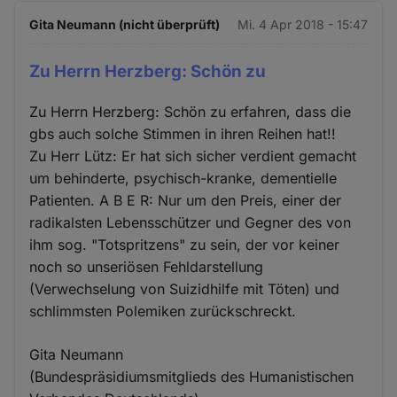
Gita Neumann (nicht überprüft)
Mi. 4 Apr 2018 - 15:47
Zu Herrn Herzberg: Schön zu
Zu Herrn Herzberg: Schön zu erfahren, dass die
gbs auch solche Stimmen in ihren Reihen hat!!
Zu Herr Lütz: Er hat sich sicher verdient gemacht
um behinderte, psychisch-kranke, dementielle
Patienten. A B E R: Nur um den Preis, einer der
radikalsten Lebensschützer und Gegner des von
ihm sog. "Totspritzens" zu sein, der vor keiner
noch so unseriösen Fehldarstellung
(Verwechselung von Suizidhilfe mit Töten) und
schlimmsten Polemiken zurückschreckt.
Gita Neumann
(Bundespräsidiumsmitglieds des Humanistischen