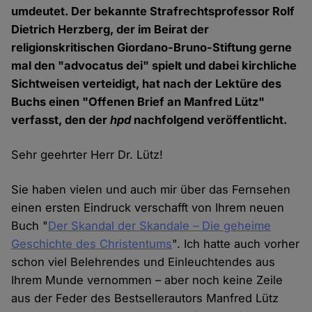
umdeutet. Der bekannte Strafrechtsprofessor Rolf
Dietrich Herzberg, der im Beirat der
religionskritischen Giordano-Bruno-Stiftung gerne
mal den "advocatus dei" spielt und dabei kirchliche
Sichtweisen verteidigt, hat nach der Lektüre des
Buchs einen "Offenen Brief an Manfred Lütz"
verfasst, den der
hpd
nachfolgend veröffentlicht.
Sehr geehrter Herr Dr. Lütz!
Sie haben vielen und auch mir über das Fernsehen
einen ersten Eindruck verschafft von Ihrem neuen
Buch "
Der Skandal der Skandale – Die geheime
Geschichte des Christentums
". Ich hatte auch vorher
schon viel Belehrendes und Einleuchtendes aus
Ihrem Munde vernommen – aber noch keine Zeile
aus der Feder des Bestsellerautors Manfred Lütz