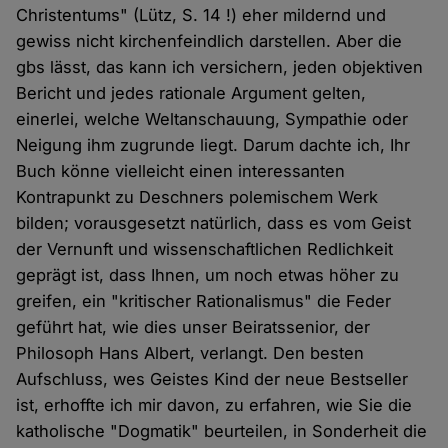
Christentums" (Lütz, S. 14 !) eher mildernd und
gewiss nicht kirchenfeindlich darstellen. Aber die
gbs lässt, das kann ich versichern, jeden objektiven
Bericht und jedes rationale Argument gelten,
einerlei, welche Weltanschauung, Sympathie oder
Neigung ihm zugrunde liegt. Darum dachte ich, Ihr
Buch könne vielleicht einen interessanten
Kontrapunkt zu Deschners polemischem Werk
bilden; vorausgesetzt natürlich, dass es vom Geist
der Vernunft und wissenschaftlichen Redlichkeit
geprägt ist, dass Ihnen, um noch etwas höher zu
greifen, ein "kritischer Rationalismus" die Feder
geführt hat, wie dies unser Beiratssenior, der
Philosoph Hans Albert, verlangt. Den besten
Aufschluss, wes Geistes Kind der neue Bestseller
ist, erhoffte ich mir davon, zu erfahren, wie Sie die
katholische "Dogmatik" beurteilen, in Sonderheit die