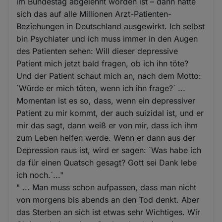
im Bundestag abgelehnt worden ist – dann hätte
sich das auf alle Millionen Arzt-Patienten-
Beziehungen in Deutschland ausgewirkt. Ich selbst
bin Psychiater und ich muss immer in den Augen
des Patienten sehen: Will dieser depressive
Patient mich jetzt bald fragen, ob ich ihn töte?
Und der Patient schaut mich an, nach dem Motto:
`Würde er mich töten, wenn ich ihn frage?´ ...
Momentan ist es so, dass, wenn ein depressiver
Patient zu mir kommt, der auch suizidal ist, und er
mir das sagt, dann weiß er von mir, dass ich ihm
zum Leben helfen werde. Wenn er dann aus der
Depression raus ist, wird er sagen: `Was habe ich
da für einen Quatsch gesagt? Gott sei Dank lebe
ich noch.´..."
" ... Man muss schon aufpassen, dass man nicht
von morgens bis abends an den Tod denkt. Aber
das Sterben an sich ist etwas sehr Wichtiges. Wir