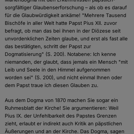
sorgfältiger Glaubenserforschung – als ob es darauf
für die Glaubwürdigkeit ankäme! "Mehrere Tausend
Bischöfe in aller Welt hatte Papst Pius XII. zuvor
befragt, ob man das bei ihnen in der Diözese seit
unvordenklichen Zeiten glaube, und erst als fast alle
das bestätigten, schritt der Papst zur
Dogmatisierung" (S. 200). Notabene: Ich kenne
niemanden, der glaubt, dass jemals ein Mensch "mit
Leib und Seele in den Himmel aufgenommen
worden sei" (S. 200), und nicht einmal Ihnen oder
dem Papst traue ich diesen Glauben zu.
Aus dem Dogma von 1870 machen Sie sogar ein
Ruhmesblatt der Kirche! Sie argumentieren: Weil
Pius IX. der Unfehlbarkeit des Papstes Grenzen
zieht, erlaubt er indirekt auch Kritik an päpstlichen
Äußerungen und an der Kirche. Das Dogma, sagen