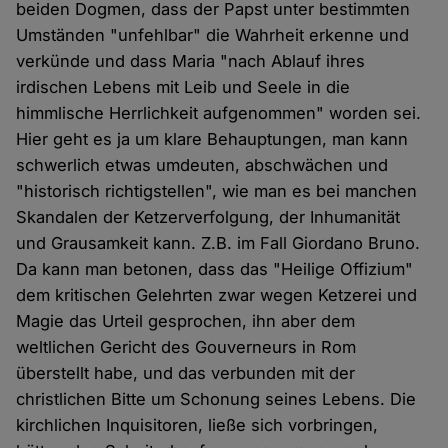
beiden Dogmen, dass der Papst unter bestimmten
Umständen "unfehlbar" die Wahrheit erkenne und
verkünde und dass Maria "nach Ablauf ihres
irdischen Lebens mit Leib und Seele in die
himmlische Herrlichkeit aufgenommen" worden sei.
Hier geht es ja um klare Behauptungen, man kann
schwerlich etwas umdeuten, abschwächen und
"historisch richtigstellen", wie man es bei manchen
Skandalen der Ketzerverfolgung, der Inhumanität
und Grausamkeit kann. Z.B. im Fall Giordano Bruno.
Da kann man betonen, dass das "Heilige Offizium"
dem kritischen Gelehrten zwar wegen Ketzerei und
Magie das Urteil gesprochen, ihn aber dem
weltlichen Gericht des Gouverneurs in Rom
überstellt habe, und das verbunden mit der
christlichen Bitte um Schonung seines Lebens. Die
kirchlichen Inquisitoren, ließe sich vorbringen,