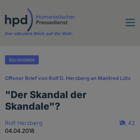
Direkt
zum
Inhalt
Menu
Der säkulare Blick auf die Welt.
RELIGIONEN
Offener Brief von Rolf D. Herzberg an Manfred Lütz
"Der Skandal der
Skandale"?
Rolf Herzberg
42
04.04.2018