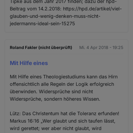
Tipke aus dem Jahr 2017 finden; dazu der hpd-
Beitrag vom 14.2.2018: https://hpd.de/artikel/viel-
glauben-und-wenig-denken-muss-nicht-
jedermanns-ideal-sein-15275
Roland Fakler (nicht überprüft)
Mi. 4 Apr 2018 - 19:25
Mit Hilfe eines
Mit Hilfe eines Theologiestudiums kann das Hirn
offensichtlich alle Regeln der Logik erfolgreich
überwinden. Widersprüche sind nicht
Widersprüche, sondern höheres Wissen.
Lütz: Das Christentum hat die Toleranz erfunden!
Markus 16:16 „Wer glaubt und sich taufen lässt,
wird gerettet; wer aber nicht glaubt, wird