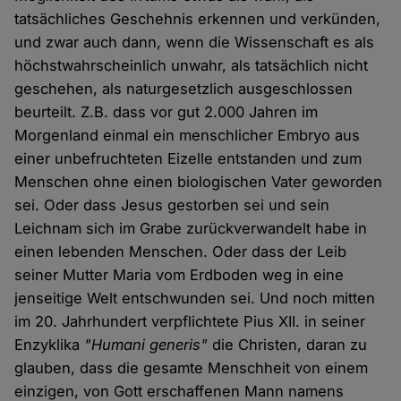
tatsächliches Geschehnis erkennen und verkünden,
und zwar auch dann, wenn die Wissenschaft es als
höchstwahrscheinlich unwahr, als tatsächlich nicht
geschehen, als naturgesetzlich ausgeschlossen
beurteilt. Z.B. dass vor gut 2.000 Jahren im
Morgenland einmal ein menschlicher Embryo aus
einer unbefruchteten Eizelle entstanden und zum
Menschen ohne einen biologischen Vater geworden
sei. Oder dass Jesus gestorben sei und sein
Leichnam sich im Grabe zurückverwandelt habe in
einen lebenden Menschen. Oder dass der Leib
seiner Mutter Maria vom Erdboden weg in eine
jenseitige Welt entschwunden sei. Und noch mitten
im 20. Jahrhundert verpflichtete Pius XII. in seiner
Enzyklika
"Humani generis"
die Christen, daran zu
glauben, dass die gesamte Menschheit von einem
einzigen, von Gott erschaffenen Mann namens