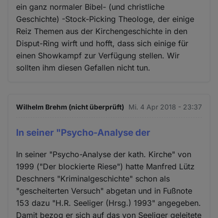
ein ganz normaler Bibel- (und christliche
Geschichte) -Stock-Picking Theologe, der einige
Reiz Themen aus der Kirchengeschichte in den
Disput-Ring wirft und hofft, dass sich einige für
einen Showkampf zur Verfügung stellen. Wir
sollten ihm diesen Gefallen nicht tun.
Wilhelm Brehm (nicht überprüft)
Mi. 4 Apr 2018 - 23:37
In seiner "Psycho-Analyse der
In seiner "Psycho-Analyse der kath. Kirche" von
1999 ("Der blockierte Riese") hatte Manfred Lütz
Deschners "Kriminalgeschichte" schon als
"gescheiterten Versuch" abgetan und in Fußnote
153 dazu "H.R. Seeliger (Hrsg.) 1993" angegeben.
Damit bezog er sich auf das von Seeliger geleitete