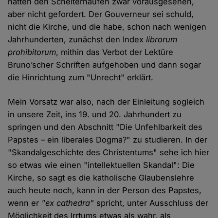
hätten den Scheiterhaufen zwar vorausgesehen,
aber nicht gefordert. Der Gouverneur sei schuld,
nicht die Kirche, und die habe, schon nach wenigen
Jahrhunderten, zunächst den Index
librorum
prohibitorum
, mithin das Verbot der Lektüre
Bruno’scher Schriften aufgehoben und dann sogar
die Hinrichtung zum "Unrecht" erklärt.
Mein Vorsatz war also, nach der Einleitung sogleich
in unsere Zeit, ins 19. und 20. Jahrhundert zu
springen und den Abschnitt "Die Unfehlbarkeit des
Papstes – ein liberales Dogma?" zu studieren. In der
"Skandalgeschichte des Christentums" sehe ich hier
so etwas wie einen "intellektuellen Skandal": Die
Kirche, so sagt es die katholische Glaubenslehre
auch heute noch, kann in der Person des Papstes,
wenn er
"ex cathedra"
spricht, unter Ausschluss der
Möglichkeit des Irrtums etwas als wahr, als