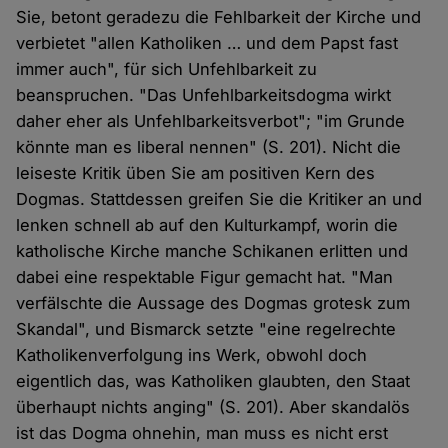
Sie, betont geradezu die Fehlbarkeit der Kirche und
verbietet "allen Katholiken … und dem Papst fast
immer auch", für sich Unfehlbarkeit zu
beanspruchen. "Das Unfehlbarkeitsdogma wirkt
daher eher als Unfehlbarkeitsverbot"; "im Grunde
könnte man es liberal nennen" (S. 201). Nicht die
leiseste Kritik üben Sie am positiven Kern des
Dogmas. Stattdessen greifen Sie die Kritiker an und
lenken schnell ab auf den Kulturkampf, worin die
katholische Kirche manche Schikanen erlitten und
dabei eine respektable Figur gemacht hat. "Man
verfälschte die Aussage des Dogmas grotesk zum
Skandal", und Bismarck setzte "eine regelrechte
Katholikenverfolgung ins Werk, obwohl doch
eigentlich das, was Katholiken glaubten, den Staat
überhaupt nichts anging" (S. 201). Aber skandalös
ist das Dogma ohnehin, man muss es nicht erst