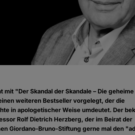
g
t mit "Der Skandal der Skandale – Die geheim
inen weiteren Bestseller vorgelegt, der die
hte in apologetischer Weise umdeutet. Der be
essor Rolf Dietrich Herzberg, der im Beirat der
chen Giordano-Bruno-Stiftung gerne mal den "a