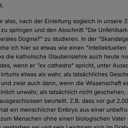
t.
 also, nach der Einleitung sogleich in unsere Ze
 zu springen und den Abschnitt "Die Unfehlbark
iberales Dogma?" zu studieren. In der "Skandalg
he ich hier so etwas wie einen "intellektuellen
 es die katholische Glaubenslehre auch heute no
stes, wenn er
"ex cathedra"
spricht, unter Auss
 Irrtums etwas als wahr, als tatsächliches Gesc
und zwar auch dann, wenn die Wissenschaft es
nlich unwahr, als tatsächlich nicht geschehen, 
 ausgeschlossen beurteilt. Z.B. dass vor gut 2.0
al ein menschlicher Embryo aus einer unbefruc
 zum Menschen ohne einen biologischen Vater 
 gestorben sei und sein Leichnam sich im Grab